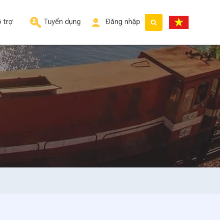
 trợ
Tuyển dụng
Đăng nhập