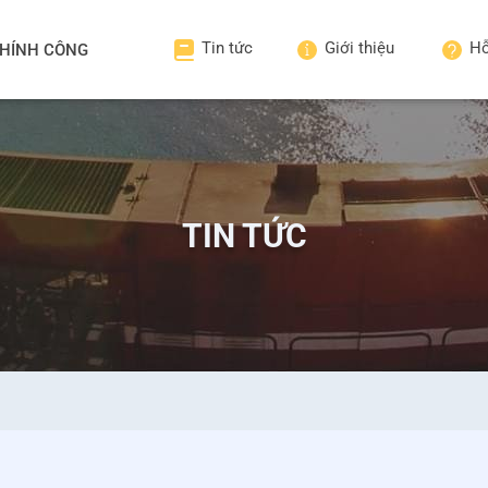
Tin tức
Giới thiệu
Hỗ
HÍNH CÔNG
TIN TỨC