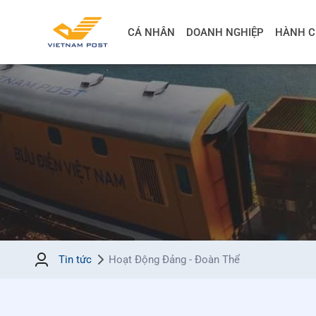
CÁ NHÂN
DOANH NGHIỆP
HÀNH C
Tin tức
Hoạt Động Đảng - Đoàn Thể