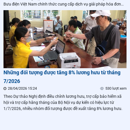
Bưu điện Việt Nam chính thức cung cấp dịch vụ giải pháp hóa đơn
điện tử trên phạm vi toàn quốc thông qua hệ thống nền tảng số của
Tổng công ty.
Những đối tượng được tăng 8% lương hưu từ tháng
7/2026
28/04/2026 15:24
530 lượt xem
Theo Dự thảo Nghị định điều chỉnh lương hưu, trợ cấp bảo hiểm xã
hội và trợ cấp hằng tháng của Bộ Nội vụ dự kiến có hiệu lực từ
1/7/2026, nhiều nhóm đối tượng được đề xuất tăng 8% lương hưu.