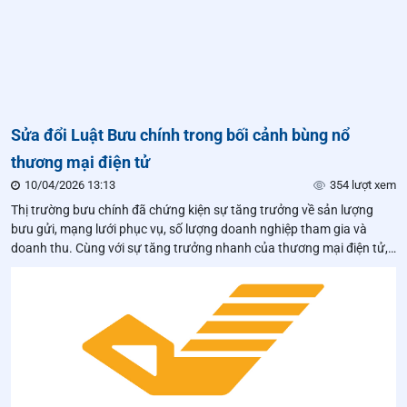
Sửa đổi Luật Bưu chính trong bối cảnh bùng nổ
thương mại điện tử
10/04/2026 13:13
354 lượt xem
Thị trường bưu chính đã chứng kiện sự tăng trưởng về sản lượng
bưu gửi, mạng lưới phục vụ, số lượng doanh nghiệp tham gia và
doanh thu. Cùng với sự tăng trưởng nhanh của thương mại điện tử,
bưu chính trở thành hạ tầng thiết yếu của xã hội trong kỷ nguyên
chuyển đổi số.