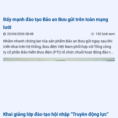
Đẩy mạnh đào tạo Bảo an Bưu gửi trên toàn mạng
lưới
23/04/2026 08:48
152 lượt xem
Nhằm nhanh chóng lan tỏa sản phẩm Bảo an Bưu gửi ngay sau khi
triển khai trên hệ thống, Bưu điện Việt Nam phối hợp với Tổng công
ty cổ phần Bảo hiểm Bưu điện (PTI) tổ chức chuỗi hoạt động đào tạo
đồng loạt trên toàn mạng lưới, giúp đội ngũ sớm tiếp cận, hiểu đúng
và sẵn sàng đưa vào thực tế.
Khai giảng lớp đào tạo hội nhập “Truyền động lực”