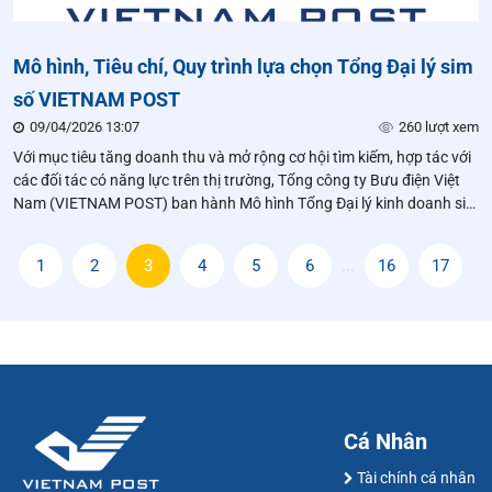
Mô hình, Tiêu chí, Quy trình lựa chọn Tổng Đại lý sim
số VIETNAM POST
09/04/2026 13:07
260 lượt xem
Với mục tiêu tăng doanh thu và mở rộng cơ hội tìm kiếm, hợp tác với
các đối tác có năng lực trên thị trường, Tổng công ty Bưu điện Việt
Nam (VIETNAM POST) ban hành Mô hình Tổng Đại lý kinh doanh sim
số VIETNAM POST đặc thù và Tiêu chí, Quy trình lựa chọn Tổng Đại
lý như sau:
1
2
3
4
5
6
...
16
17
Cá Nhân
Tài chính cá nhân