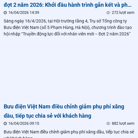
đợt 2 năm 2026: Khởi đầu hành trình gắn kết và phát
16/04/2026 14:39
272 lượt xem
triển tại Bưu điện Việt Nam
Sáng ngày 16/4/2026, tại Hội trường tầng 4, Trụ sở Tổng công ty
Bưu điện Việt Nam (số 5 Phạm Hùng, Hà Nội), chương trình đào tạo
hội nhập “Truyền động lực đối với nhân viên mới – Đợt 2 năm 2026”
Bưu điện Việt Nam điều chỉnh giảm phụ phí xăng
dầu, tiếp tục chia sẻ với khách hàng
16/04/2026 09:15
882 lượt xem
Bưu điện Việt Nam điều chỉnh giảm phụ phí xăng dầu, tiếp tục chia sẻ