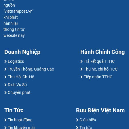
nguồn
"vietnampost.vn"
khi phát
hành lại
thông tin từ
website này
Doanh Nghiệp
Hành Chính Công
Logistics
Trả kết quả TTHC
Truyền Thông, Quảng Cáo
Thu hộ, chi hộ HCC
Thu Hộ, Chi Hộ
Tiếp nhận TTHC
Dịch Vụ Số
Chuyển phát
Tin Tức
Bưu Điện Việt Nam
Tin hoạt động
Giới thiệu
Tin khuyến mãi
Tin tức