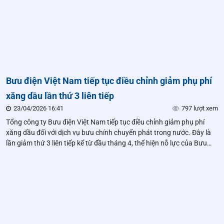
Bưu điện Việt Nam tiếp tục điều chỉnh giảm phụ phí
xăng dầu lần thứ 3 liên tiếp
23/04/2026 16:41
797 lượt xem
Tổng công ty Bưu điện Việt Nam tiếp tục điều chỉnh giảm phụ phí
xăng dầu đối với dịch vụ bưu chính chuyển phát trong nước. Đây là
lần giảm thứ 3 liên tiếp kể từ đầu tháng 4, thể hiện nỗ lực của Bưu
điện Việt Nam trong việc chủ động chia sẻ khó khăn với khách hàng
và cam kết ổn định giá dịch vụ.