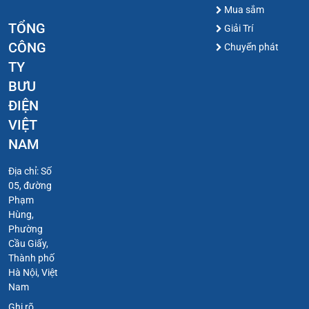
Mua sắm
TỔNG
Giải Trí
CÔNG
Chuyển phát
TY
BƯU
ĐIỆN
VIỆT
NAM
Địa chỉ: Số
05, đường
Phạm
Hùng,
Phường
Cầu Giấy,
Thành phố
Hà Nội, Việt
Nam
Ghi rõ