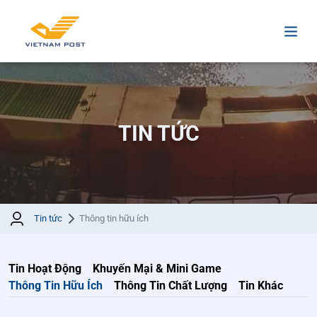
TIN TỨC
Tin tức
Thông tin hữu ích
Tin Hoạt Động
Khuyến Mại & Mini Game
Thông Tin Hữu Ích
Thông Tin Chất Lượng
Tin Khác