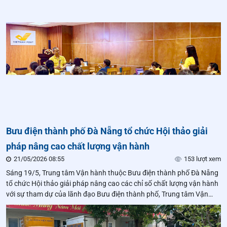
Bưu điện thành phố Đà Nẵng tổ chức Hội thảo giải
pháp nâng cao chất lượng vận hành
21/05/2026 08:55
153 lượt xem
Sáng 19/5, Trung tâm Vận hành thuộc Bưu điện thành phố Đà Nẵng
tổ chức Hội thảo giải pháp nâng cao các chỉ số chất lượng vận hành
với sự tham dự của lãnh đạo Bưu điện thành phố, Trung tâm Vận
hành và đội ngũ lãnh đạo, nhân viên nghiệp vụ tại các bưu cục vận
hành trên toàn mạng lưới.