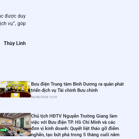
tục được duy
ịch vụ”, góp
Thùy Linh
Bưu điện Trung tâm Bình Dương ra quân phát
triển dịch vụ Tài chính Bưu chính
06/08/2026 13:29
Chủ tịch HĐTV Nguyễn Trường Giang làm
việc với Bưu điện TP. Hồ Chí Minh và các
đơn vị kinh doanh: Quyết liệt tháo gỡ điểm
nghẽn, tạo bứt phá trong 5 tháng cuối năm