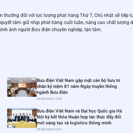
hen thưởng đối với lực lượng phát hàng Thứ 7, Chủ nhật sẽ tiếp 
g, quyết tâm giữ nhịp phát hàng cuối tuần, nâng cao chất lượng d
ình ảnh người Bưu điện chuyên nghiệp, tận tâm.
Bưu điện Việt Nam gặp mặt cán bộ hưu trí
nhân kỷ niệm 81 năm Ngày truyền thống
ngành Bưu điện
06/08/2026 15:26
Bưu điện Việt Nam và Đại học Quốc gia Hà
Nội ký kết thỏa thuận hợp tác thúc đẩy đổi
mới sáng tạo và logistics thông minh
05/08/2026 20:07