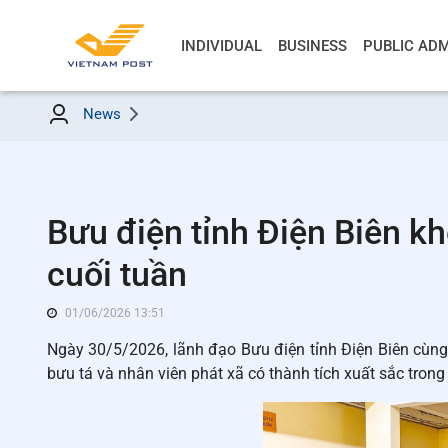
INDIVIDUAL
BUSINESS
PUBLIC ADM
News
Bưu điện tỉnh Điện Biên k
cuối tuần
01/06/2026 13:51
Ngày 30/5/2026, lãnh đạo Bưu điện tỉnh Điện Biên cùng
bưu tá và nhân viên phát xã có thành tích xuất sắc tro