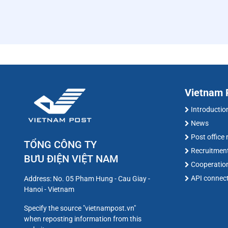
Vietnam P
Introductio
News
Post office
TỔNG CÔNG TY
Recruitmen
BƯU ĐIỆN VIỆT NAM
Cooperatio
API connec
Address: No. 05 Pham Hung - Cau Giay -
Hanoi - Vietnam
Specify the source "vietnampost.vn"
when reposting information from this