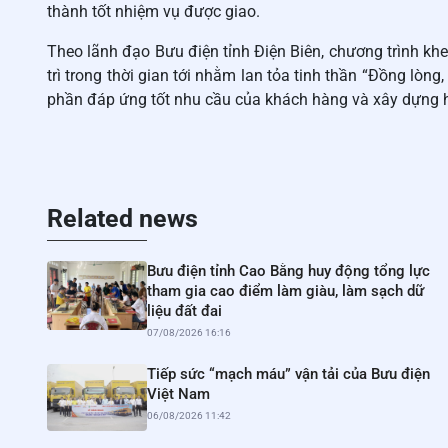
thành tốt nhiệm vụ được giao.
Theo lãnh đạo Bưu điện tỉnh Điện Biên, chương trình k
trì trong thời gian tới nhằm lan tỏa tinh thần “Đồng lòn
phần đáp ứng tốt nhu cầu của khách hàng và xây dựng h
Related news
Bưu điện tỉnh Cao Bằng huy động tổng lực
tham gia cao điểm làm giàu, làm sạch dữ
liệu đất đai
07/08/2026 16:16
Tiếp sức “mạch máu” vận tải của Bưu điện
Việt Nam
06/08/2026 11:42