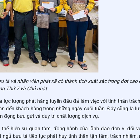
 bưu tá và nhân viên phát xã có thành tích xuất sắc trong đợt cao
ng Thứ 7 và Chủ nhật
lực lượng phát hàng tuyến đầu đã làm việc với tinh thần trác
n đến khách hàng trong những ngày cuối tuần. Đây cũng là lự
n đọng bưu gửi và duy trì chất lượng dịch vụ.
 thể hiện sự quan tâm, đồng hành của lãnh đạo đơn vị đối vớ
i ngũ bưu tá tiếp tục phát huy tinh thần tận tâm, trách nhiệm,