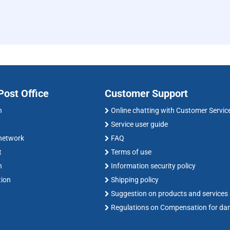
ost Office
Customer Support
n
Online chatting with Customer Servic
Service user guide
 network
FAQ
t
Terms of use
n
Information security policy
tion
Shipping policy
Suggestion on products and services
Regulations on Compensation for d