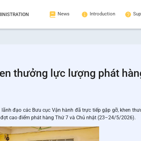
News
Introduction
Sup
INISTRATION
hen thưởng lực lượng phát hàn
 lãnh đạo các Bưu cục Vận hành đã trực tiếp gặp gỡ, khen thư
ng đợt cao điểm phát hàng Thứ 7 và Chủ nhật (23–24/5/2026).