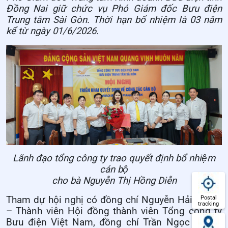
Đồng Nai giữ chức vụ Phó Giám đốc Bưu điện
Trung tâm Sài Gòn. Thời hạn bổ nhiệm là 03 năm
kể từ ngày 01/6/2026.
Lãnh đạo tổng công ty trao quyết định bổ nhiệm
cán bộ
cho bà Nguyễn Thị Hồng Diễn
Postal
Tham dự hội nghị có đồng chí Nguyễn Hải Thanh
tracking
– Thành viên Hội đồng thành viên Tổng công ty
Bưu điện Việt Nam, đồng chí Trần Ngọc Kim –