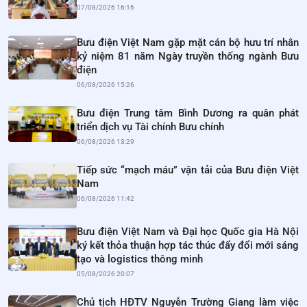
07/08/2026 16:16
Bưu điện Việt Nam gặp mặt cán bộ hưu trí nhân
kỷ niệm 81 năm Ngày truyền thống ngành Bưu
điện
06/08/2026 15:26
Bưu điện Trung tâm Bình Dương ra quân phát
triển dịch vụ Tài chính Bưu chính
06/08/2026 13:29
Tiếp sức “mạch máu” vận tải của Bưu điện Việt
Nam
06/08/2026 11:42
Bưu điện Việt Nam và Đại học Quốc gia Hà Nội
ký kết thỏa thuận hợp tác thúc đẩy đổi mới sáng
tạo và logistics thông minh
05/08/2026 20:07
Chủ tịch HĐTV Nguyễn Trường Giang làm việc