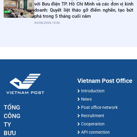
với Bưu điện TP. Hồ Chí Minh và các đơn vị kinh
doanh: Quyết liệt tháo gỡ điểm nghẽn, tạo bứt
phá trong 5 tháng cuối năm
05/08/2026 15:30
Vietnam Post Office
Introduction
News
TỔNG
Post office network
CÔNG
Recruitment
TY
Cooperation
BƯU
API connection