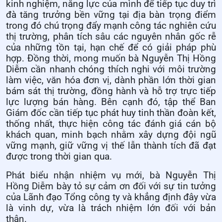
kinh nghiệm, năng lực của mình để tiếp tục duy trì
đà tăng trưởng bền vững tại địa bàn trọng điểm
trong đó chú trọng đẩy mạnh công tác nghiên cứu
thị trường, phân tích sâu các nguyên nhân gốc rễ
của những tồn tại, hạn chế để có giải pháp phù
hợp. Đồng thời, mong muốn bà Nguyễn Thị Hồng
Diễm cần nhanh chóng thích nghi với môi trường
làm việc, văn hóa đơn vị, dành phần lớn thời gian
bám sát thị trường, đồng hành và hỗ trợ trực tiếp
lực lượng bán hàng. Bên cạnh đó, tập thể Ban
Giám đốc cần tiếp tục phát huy tinh thần đoàn kết,
thống nhất, thực hiện công tác đánh giá cán bộ
khách quan, minh bạch nhằm xây dựng đội ngũ
vững mạnh, giữ vững vị thế lẫn thành tích đã đạt
được trong thời gian qua.
Phát biểu nhận nhiệm vụ mới, bà Nguyễn Thị
Hồng Diễm bày tỏ sự cảm ơn đối với sự tin tưởng
của Lãnh đạo Tổng công ty và khẳng định đây vừa
là vinh dự, vừa là trách nhiệm lớn đối với bản
thân.