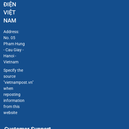
ĐIỆN
VIỆT
NAM
Address:
No. 05
Pham Hung
- Cau Giay -
Hanoi -
Vietnam
Specify the
source
"vietnampost.vn"
when
reposting
information
from this
website