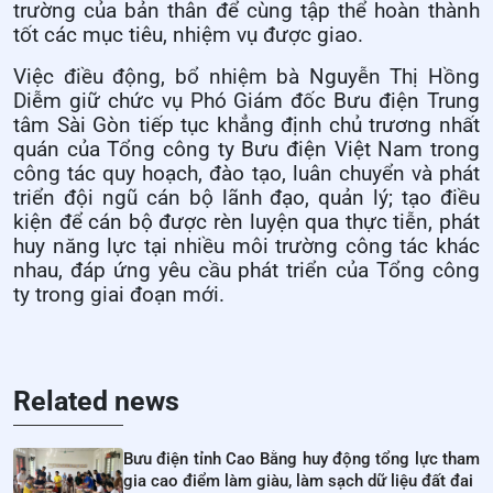
trường của bản thân để cùng tập thể hoàn thành
tốt các mục tiêu, nhiệm vụ được giao.
Việc điều động, bổ nhiệm bà Nguyễn Thị Hồng
Diễm giữ chức vụ Phó Giám đốc Bưu điện Trung
tâm Sài Gòn tiếp tục khẳng định chủ trương nhất
quán của Tổng công ty Bưu điện Việt Nam trong
công tác quy hoạch, đào tạo, luân chuyển và phát
triển đội ngũ cán bộ lãnh đạo, quản lý; tạo điều
kiện để cán bộ được rèn luyện qua thực tiễn, phát
huy năng lực tại nhiều môi trường công tác khác
nhau, đáp ứng yêu cầu phát triển của Tổng công
ty trong giai đoạn mới.
Related news
Bưu điện tỉnh Cao Bằng huy động tổng lực tham
gia cao điểm làm giàu, làm sạch dữ liệu đất đai