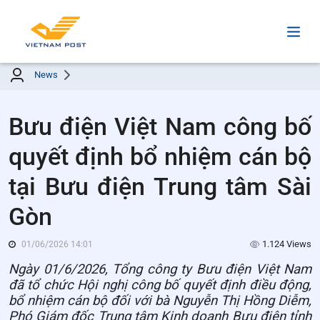
News
Bưu điện Việt Nam công bố
quyết định bổ nhiệm cán bộ
tại Bưu điện Trung tâm Sài
Gòn
1.124 Views
01/06/2026 14:01
Ngày 01/6/2026, Tổng công ty Bưu điện Việt Nam
đã tổ chức Hội nghị công bố quyết định điều động,
bổ nhiệm cán bộ đối với bà Nguyễn Thị Hồng Diễm,
Phó Giám đốc Trung tâm Kinh doanh Bưu điện tỉnh