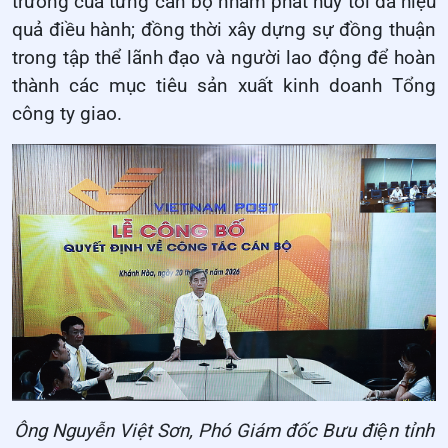
trường của từng cán bộ nhằm phát huy tối đa hiệu
quả điều hành; đồng thời xây dựng sự đồng thuận
trong tập thể lãnh đạo và người lao động để hoàn
thành các mục tiêu sản xuất kinh doanh Tổng
công ty giao.
Ông Nguyễn Việt Sơn, Phó Giám đốc Bưu điện tỉnh