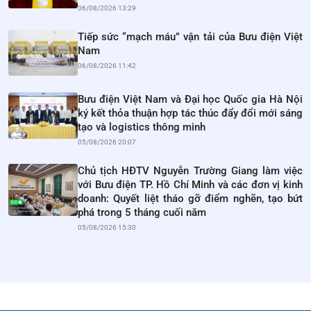
06/08/2026 13:29
Tiếp sức “mạch máu” vận tải của Bưu điện Việt
Nam
06/08/2026 11:42
Bưu điện Việt Nam và Đại học Quốc gia Hà Nội
ký kết thỏa thuận hợp tác thúc đẩy đổi mới sáng
tạo và logistics thông minh
05/08/2026 20:07
Chủ tịch HĐTV Nguyễn Trường Giang làm việc
với Bưu điện TP. Hồ Chí Minh và các đơn vị kinh
doanh: Quyết liệt tháo gỡ điểm nghẽn, tạo bứt
phá trong 5 tháng cuối năm
05/08/2026 15:30