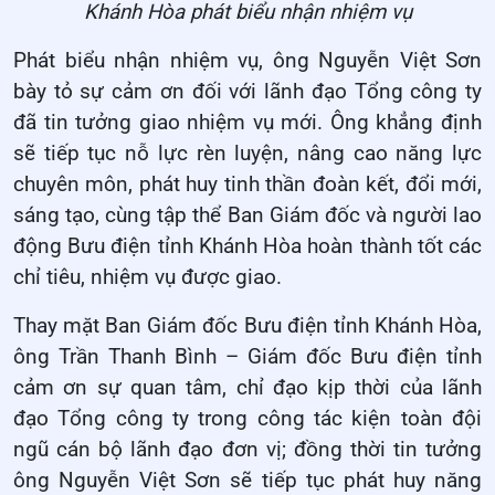
Khánh Hòa phát biểu nhận nhiệm vụ
Phát biểu nhận nhiệm vụ, ông Nguyễn Việt Sơn
bày tỏ sự cảm ơn đối với lãnh đạo Tổng công ty
đã tin tưởng giao nhiệm vụ mới. Ông khẳng định
sẽ tiếp tục nỗ lực rèn luyện, nâng cao năng lực
chuyên môn, phát huy tinh thần đoàn kết, đổi mới,
sáng tạo, cùng tập thể Ban Giám đốc và người lao
động Bưu điện tỉnh Khánh Hòa hoàn thành tốt các
chỉ tiêu, nhiệm vụ được giao.
Thay mặt Ban Giám đốc Bưu điện tỉnh Khánh Hòa,
ông Trần Thanh Bình – Giám đốc Bưu điện tỉnh
cảm ơn sự quan tâm, chỉ đạo kịp thời của lãnh
đạo Tổng công ty trong công tác kiện toàn đội
ngũ cán bộ lãnh đạo đơn vị; đồng thời tin tưởng
ông Nguyễn Việt Sơn sẽ tiếp tục phát huy năng