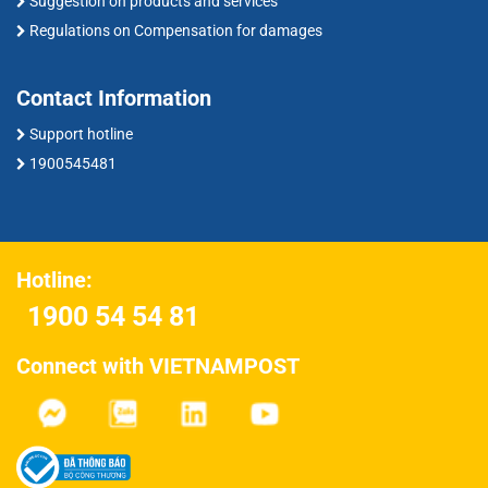
Suggestion on products and services
Regulations on Compensation for damages
Contact Information
Support hotline
1900545481
Hotline:
1900 54 54 81
Connect with VIETNAMPOST