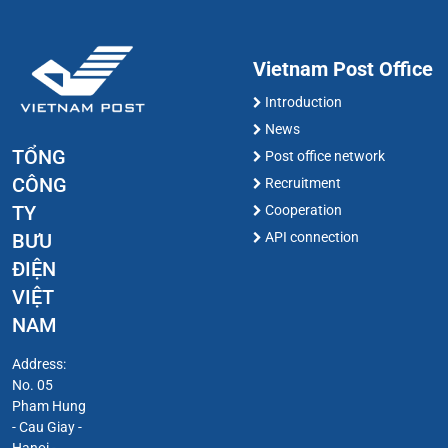
Vietnam Post Office
Introduction
News
TỔNG
Post office network
CÔNG
Recruitment
TY
Cooperation
BƯU
API connection
ĐIỆN
VIỆT
NAM
Address:
No. 05
Pham Hung
- Cau Giay -
Hanoi -