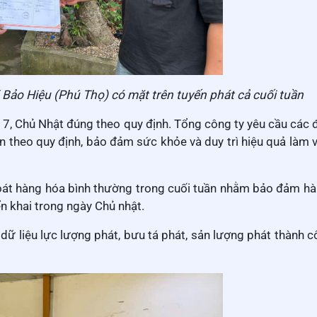
 Bảo Hiệu (Phú Thọ) có mặt trên tuyến phát cả cuối tuần
7, Chủ Nhật đúng theo quy định. Tổng công ty yêu cầu các đơ
 theo quy định, bảo đảm sức khỏe và duy trì hiệu quả làm việ
thoát hàng hóa bình thường trong cuối tuần nhằm bảo đảm h
ển khai trong ngày Chủ nhật.
dữ liệu lực lượng phát, bưu tá phát, sản lượng phát thành c