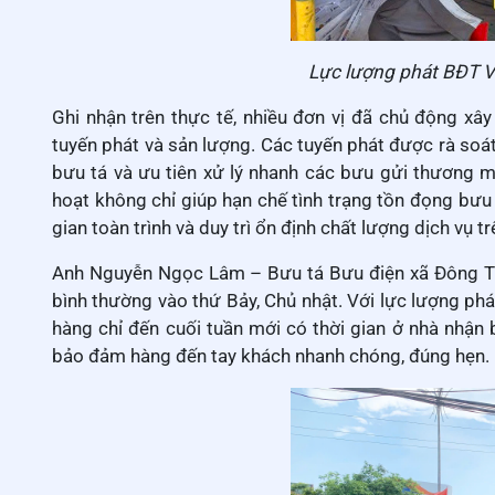
Lực lượng phát BĐT V
Ghi nhận trên thực tế, nhiều đơn vị đã chủ động xâ
tuyến phát và sản lượng. Các tuyến phát được rà soát,
bưu tá và ưu tiên xử lý nhanh các bưu gửi thương mạ
hoạt không chỉ giúp hạn chế tình trạng tồn đọng bưu 
gian toàn trình và duy trì ổn định chất lượng dịch vụ t
Anh Nguyễn Ngọc Lâm – Bưu tá Bưu điện xã Đông Thái
bình thường vào thứ Bảy, Chủ nhật. Với lực lượng phá
hàng chỉ đến cuối tuần mới có thời gian ở nhà nhận
bảo đảm hàng đến tay khách nhanh chóng, đúng hẹn.