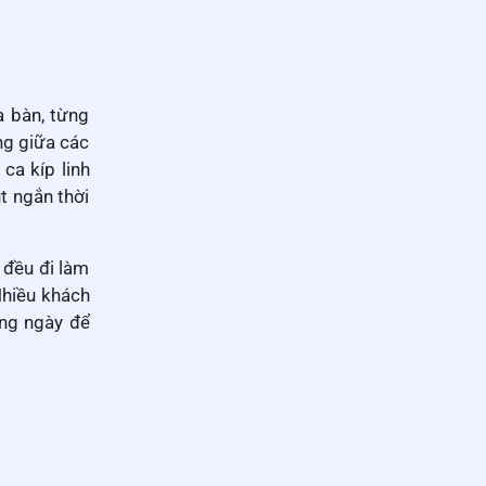
a bàn, từng
ng giữa các
ca kíp linh
t ngắn thời
 đều đi làm
Nhiều khách
ong ngày để