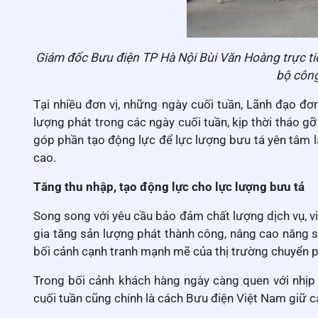
Giám đốc Bưu điện TP Hà Nội Bùi Văn Hoàng trực t
bộ công
Tại nhiều đơn vị, những ngày cuối tuần, Lãnh đạo đơ
lượng phát trong các ngày cuối tuần, kịp thời tháo g
góp phần tạo động lực để lực lượng bưu tá yên tâm là
cao.
Tăng thu nhập, tạo động lực cho lực lượng bưu tá
Song song với yêu cầu bảo đảm chất lượng dịch vụ, vi
gia tăng sản lượng phát thành công, nâng cao năng su
bối cảnh cạnh tranh mạnh mẽ của thị trường chuyển p
Trong bối cảnh khách hàng ngày càng quen với nhịp
cuối tuần cũng chính là cách Bưu điện Việt Nam giữ c