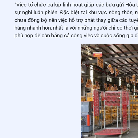
“Việc tổ chức ca kíp linh hoạt giúp các bưu gửi Hỏa 
sự nghỉ luân phiên. Đặc biệt tại khu vực nông thôn, 
chưa đồng bộ nên việc hỗ trợ phát thay giữa các tuy
hàng nhanh hơn, nhất là với những người chỉ có thời 
phù hợp để cân bằng cả công việc và cuộc sống gia đì