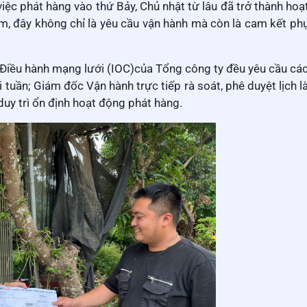
việc phát hàng vào thứ Bảy, Chủ nhật từ lâu đã trở thành hoạ
m, đây không chỉ là yêu cầu vận hành mà còn là cam kết ph
Điều hành mạng lưới (IOC)của Tổng công ty đều yêu cầu các
 tuần; Giám đốc Vận hành trực tiếp rà soát, phê duyệt lịch l
uy trì ổn định hoạt động phát hàng.