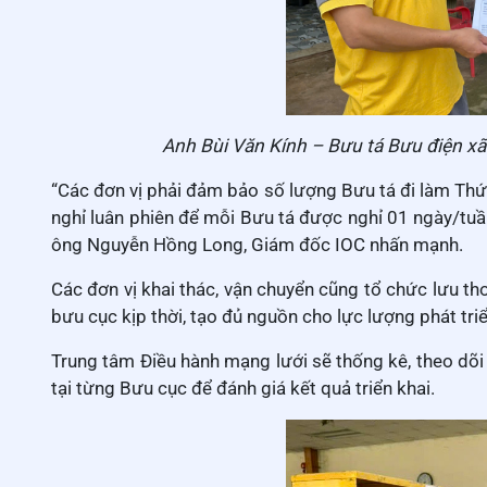
Anh Bùi Văn Kính – Bưu tá Bưu điện xã
“Các đơn vị phải đảm bảo số lượng Bưu tá đi làm Thứ 
nghỉ luân phiên để mỗi Bưu tá được nghỉ 01 ngày/tuần
ông Nguyễn Hồng Long, Giám đốc IOC nhấn mạnh.
Các đơn vị khai thác, vận chuyển cũng tổ chức lưu 
bưu cục kịp thời, tạo đủ nguồn cho lực lượng phát tri
Trung tâm Điều hành mạng lưới sẽ thống kê, theo dõi 
tại từng Bưu cục để đánh giá kết quả triển khai.