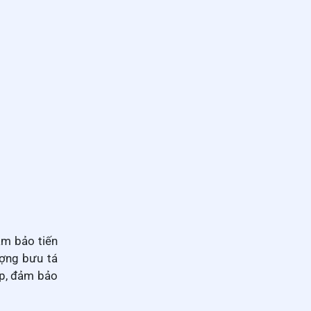
ảm bảo tiến
ượng bưu tá
ợp, đảm bảo