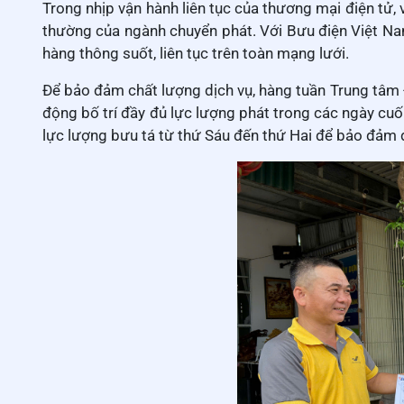
Trong nhịp vận hành liên tục của thương mại điện tử, 
thường của ngành chuyển phát. Với Bưu điện Việt Na
hàng thông suốt, liên tục trên toàn mạng lưới.
Để bảo đảm chất lượng dịch vụ, hàng tuần Trung tâm 
động bố trí đầy đủ lực lượng phát trong các ngày cuối
lực lượng bưu tá từ thứ Sáu đến thứ Hai để bảo đảm d