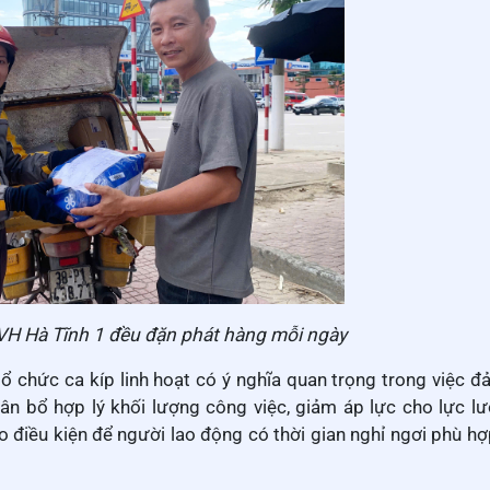
VH Hà Tĩnh 1 đều đặn phát hàng mỗi ngày
ổ chức ca kíp linh hoạt có ý nghĩa quan trọng trong việc đ
hân bổ hợp lý khối lượng công việc, giảm áp lực cho lực l
o điều kiện để người lao động có thời gian nghỉ ngơi phù h