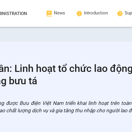
News
Introduction
Sup
INISTRATION
ần: Linh hoạt tổ chức lao động
ng bưu tá
ng được Bưu điện Việt Nam triển khai linh hoạt trên toà
o chất lượng dịch vụ và gia tăng thu nhập cho người lao 