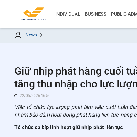
INDIVIDUAL
BUSINESS
PUBLIC ADM
News
Giữ nhịp phát hàng cuối tu
tăng thu nhập cho lực lượ
22/05/2026 16:50
Việc tổ chức lực lượng phát làm việc cuối tuần đa
nhằm bảo đảm hoạt động phát hàng liên tục, nâng ca
Tổ chức ca kíp linh hoạt giữ nhịp phát liên tục