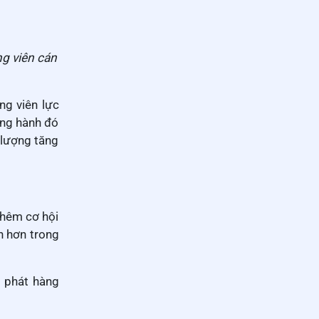
g viên cán
ng viên lực
ồng hành đó
 lượng tăng
thêm cơ hội
h hơn trong
ì phát hàng