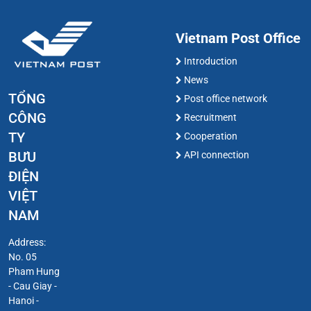
Vietnam Post Office
Introduction
News
TỔNG
Post office network
CÔNG
Recruitment
TY
Cooperation
BƯU
API connection
ĐIỆN
VIỆT
NAM
Address:
No. 05
Pham Hung
- Cau Giay -
Hanoi -