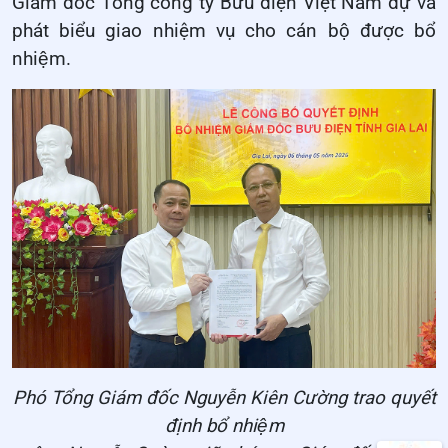
Giám đốc Tổng công ty Bưu điện Việt Nam dự và
phát biểu giao nhiệm vụ cho cán bộ được bổ
nhiệm.
Phó Tổng Giám đốc Nguyễn Kiên Cường trao quyết
định bổ nhiệm