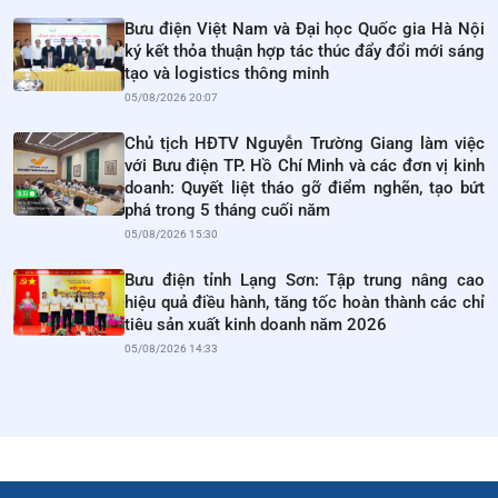
Bưu điện Việt Nam và Đại học Quốc gia Hà Nội
ký kết thỏa thuận hợp tác thúc đẩy đổi mới sáng
tạo và logistics thông minh
05/08/2026 20:07
Chủ tịch HĐTV Nguyễn Trường Giang làm việc
với Bưu điện TP. Hồ Chí Minh và các đơn vị kinh
doanh: Quyết liệt tháo gỡ điểm nghẽn, tạo bứt
phá trong 5 tháng cuối năm
05/08/2026 15:30
Bưu điện tỉnh Lạng Sơn: Tập trung nâng cao
hiệu quả điều hành, tăng tốc hoàn thành các chỉ
tiêu sản xuất kinh doanh năm 2026
05/08/2026 14:33