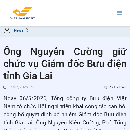
News
Ông Nguyễn Cường giữ
chức vụ Giám đốc Bưu điện
tỉnh Gia Lai
621 Views
06/05/2026 15:01
Ngày 06/5/2026, Tổng công ty Bưu điện Việt
Nam tổ chức Hội nghị triển khai công tác cán bộ,
công bố quyết định bổ nhiệm Giám đốc Bưu điện
tỉnh Gia Lai. Ông Nguyễn Kiên Cường, Phó Tổng