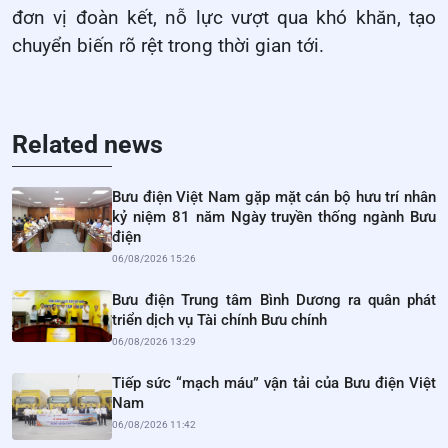
đơn vị đoàn kết, nỗ lực vượt qua khó khăn, tạo
chuyển biến rõ rệt trong thời gian tới.
Related news
Bưu điện Việt Nam gặp mặt cán bộ hưu trí nhân
kỷ niệm 81 năm Ngày truyền thống ngành Bưu
điện
06/08/2026 15:26
Bưu điện Trung tâm Bình Dương ra quân phát
triển dịch vụ Tài chính Bưu chính
06/08/2026 13:29
Tiếp sức “mạch máu” vận tải của Bưu điện Việt
Nam
06/08/2026 11:42