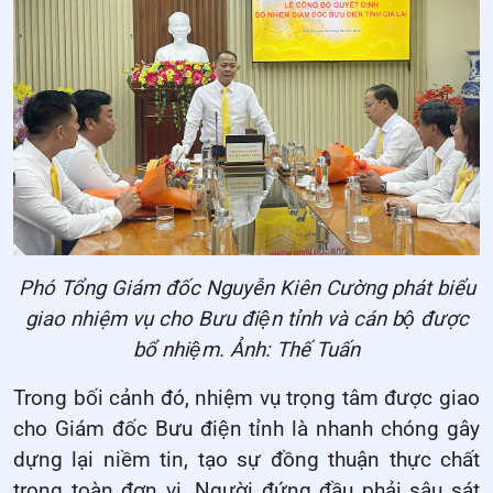
Phó Tổng Giám đốc Nguyễn Kiên Cường phát biểu
giao nhiệm vụ cho Bưu điện tỉnh và cán bộ được
bổ nhiệm. Ảnh: Thế Tuấn
Trong bối cảnh đó, nhiệm vụ trọng tâm được giao
cho Giám đốc Bưu điện tỉnh là nhanh chóng gây
dựng lại niềm tin, tạo sự đồng thuận thực chất
trong toàn đơn vị. Người đứng đầu phải sâu sát