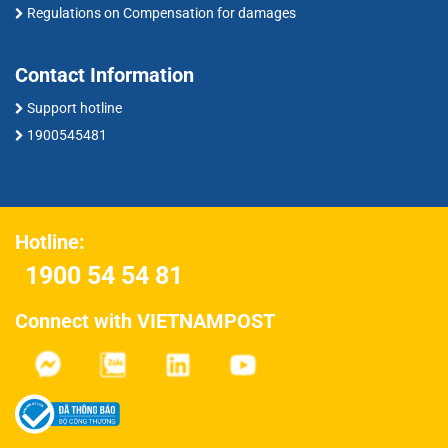
Regulations on Compensation for damages
Contact Information
Support hotline
1900545481
Hotline:
1900 54 54 81
Connect with VIETNAMPOST