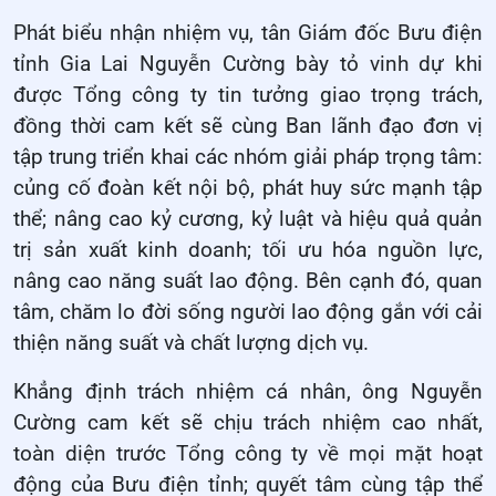
Phát biểu nhận nhiệm vụ, tân Giám đốc Bưu điện
tỉnh Gia Lai Nguyễn Cường bày tỏ vinh dự khi
được Tổng công ty tin tưởng giao trọng trách,
đồng thời cam kết sẽ cùng Ban lãnh đạo đơn vị
tập trung triển khai các nhóm giải pháp trọng tâm:
củng cố đoàn kết nội bộ, phát huy sức mạnh tập
thể; nâng cao kỷ cương, kỷ luật và hiệu quả quản
trị sản xuất kinh doanh; tối ưu hóa nguồn lực,
nâng cao năng suất lao động. Bên cạnh đó, quan
tâm, chăm lo đời sống người lao động gắn với cải
thiện năng suất và chất lượng dịch vụ.
Khẳng định trách nhiệm cá nhân, ông Nguyễn
Cường cam kết sẽ chịu trách nhiệm cao nhất,
toàn diện trước Tổng công ty về mọi mặt hoạt
động của Bưu điện tỉnh; quyết tâm cùng tập thể