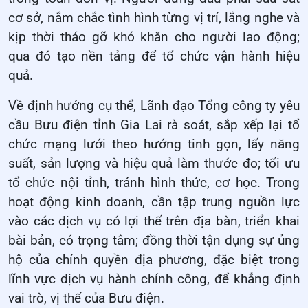
cơ sở, nắm chắc tình hình từng vị trí, lắng nghe và
kịp thời tháo gỡ khó khăn cho người lao động;
qua đó tạo nền tảng để tổ chức vận hành hiệu
quả.
Về định hướng cụ thể, Lãnh đạo Tổng công ty yêu
cầu Bưu điện tỉnh Gia Lai rà soát, sắp xếp lại tổ
chức mạng lưới theo hướng tinh gọn, lấy năng
suất, sản lượng và hiệu quả làm thước đo; tối ưu
tổ chức nội tỉnh, tránh hình thức, cơ học. Trong
hoạt động kinh doanh, cần tập trung nguồn lực
vào các dịch vụ có lợi thế trên địa bàn, triển khai
bài bản, có trọng tâm; đồng thời tận dụng sự ủng
hộ của chính quyền địa phương, đặc biệt trong
lĩnh vực dịch vụ hành chính công, để khẳng định
vai trò, vị thế của Bưu điện.