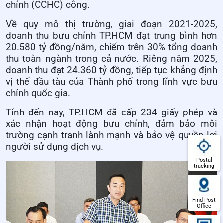
chính (CCHC) công.
Về quy mô thị trường, giai đoạn 2021-2025,
doanh thu bưu chính TP.HCM đạt trung bình hơn
20.580 tỷ đồng/năm, chiếm trên 30% tổng doanh
thu toàn ngành trong cả nước. Riêng năm 2025,
doanh thu đạt 24.360 tỷ đồng, tiếp tục khẳng định
vị thế đầu tàu của Thành phố trong lĩnh vực bưu
chính quốc gia.
Tính đến nay, TP.HCM đã cấp 234 giấy phép và
xác nhận hoạt động bưu chính, đảm bảo môi
trường cạnh tranh lành mạnh và bảo vệ quyền lợi
người sử dụng dịch vụ.
Postal
tracking
Find Post
Office