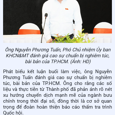
Ông Nguyễn Phương Tuấn, Phó Chủ nhiệm Ủy ban
KHCN&MT đánh giá cao sự chuẩn bị nghiêm túc,
bài bản của TP.HCM. (Ảnh: HD)
Phát biểu kết luận buổi làm việc, ông Nguyễn
Phương Tuấn đánh giá cao sự chuẩn bị nghiêm
túc, bài bản của TP.HCM. Ông cho rằng các số
liệu và thực tiễn từ Thành phố đã phản ánh rõ nét
xu hướng chuyển dịch mạnh mẽ của ngành bưu
chính trong thời đại số, đồng thời là cơ sở quan
trọng để đoàn hoàn thiện báo cáo thẩm tra trình
Quốc hội.