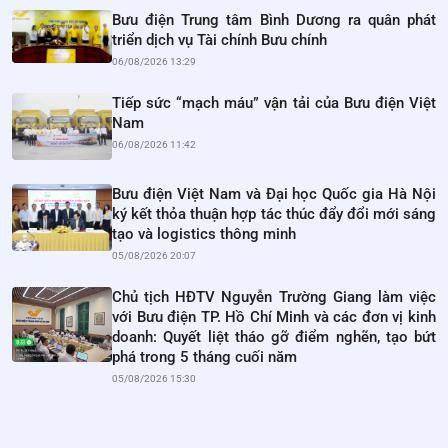
Bưu điện Trung tâm Bình Dương ra quân phát
triển dịch vụ Tài chính Bưu chính
06/08/2026 13:29
Tiếp sức “mạch máu” vận tải của Bưu điện Việt
Nam
06/08/2026 11:42
Bưu điện Việt Nam và Đại học Quốc gia Hà Nội
ký kết thỏa thuận hợp tác thúc đẩy đổi mới sáng
tạo và logistics thông minh
05/08/2026 20:07
Chủ tịch HĐTV Nguyễn Trường Giang làm việc
với Bưu điện TP. Hồ Chí Minh và các đơn vị kinh
doanh: Quyết liệt tháo gỡ điểm nghẽn, tạo bứt
phá trong 5 tháng cuối năm
05/08/2026 15:30