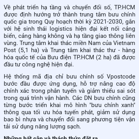
Về phát triển hạ tầng và chuyển đổi số, TP.HCM
được định hướng trở thành trung tâm bưu chính
quốc gia trong Quy hoạch thời kỳ 2021-2030, gắn
với hệ sinh thái logistics hiện đại kết nối cảng
biển, cảng hàng không và hạ tầng giao thông liên
vùng. Trung tâm khai thác miền Nam của Vietnam
Post (5,1 ha) và Trung tâm khai thác thư - hàng
hóa quốc tế của Bưu điện TP.HCM (2 ha) đã được
đầu tư công nghệ hiện đại.
Hệ thống mã địa chỉ bưu chính số Vpostcode
bước đầu được ứng dụng, hỗ trợ nâng cao độ
chính xác trong phân tuyến và giảm thiểu sai sót
trong quá trình vận hành. Các DN bưu chính cũng
từng bước triển khai mô hình "bưu chính xanh"
thông qua tối ưu hóa tuyến phát, giảm sử dụng
bao bì nhựa và chuyển đổi sang phương tiện vận
tải sử dụng năng lượng sạch.
Những bất cập và thách thức đặt ra