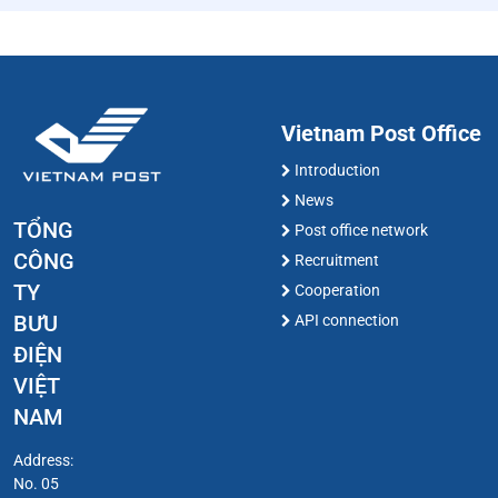
Vietnam Post Office
Introduction
News
TỔNG
Post office network
CÔNG
Recruitment
TY
Cooperation
BƯU
API connection
ĐIỆN
VIỆT
NAM
Address:
No. 05