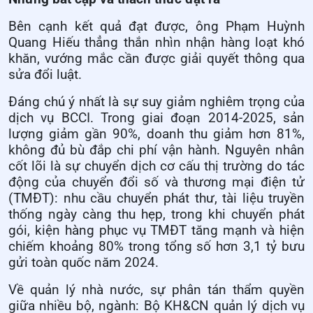
Bên cạnh kết quả đạt được, ông Phạm Huỳnh
Quang Hiếu thẳng thắn nhìn nhận hàng loạt khó
khăn, vướng mắc cần được giải quyết thông qua
sửa đổi luật.
Đáng chú ý nhất là sự suy giảm nghiêm trọng của
dịch vụ BCCI. Trong giai đoạn 2014-2025, sản
lượng giảm gần 90%, doanh thu giảm hơn 81%,
không đủ bù đắp chi phí vận hành. Nguyên nhân
cốt lõi là sự chuyển dịch cơ cấu thị trường do tác
động của chuyển đổi số và thương mại điện tử
(TMĐT): nhu cầu chuyển phát thư, tài liệu truyền
thống ngày càng thu hẹp, trong khi chuyển phát
gói, kiện hàng phục vụ TMĐT tăng mạnh và hiện
chiếm khoảng 80% trong tổng số hơn 3,1 tỷ bưu
gửi toàn quốc năm 2024.
Về quản lý nhà nước, sự phân tán thẩm quyền
giữa nhiều bộ, ngành: Bộ KH&CN quản lý dịch vụ