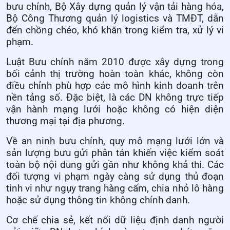
bưu chính, Bộ Xây dựng quản lý vận tải hàng hóa,
Bộ Công Thương quản lý logistics và TMĐT, dẫn
đến chồng chéo, khó khăn trong kiểm tra, xử lý vi
phạm.
Luật Bưu chính năm 2010 được xây dựng trong
bối cảnh thị trường hoàn toàn khác, không còn
điều chỉnh phù hợp các mô hình kinh doanh trên
nền tảng số. Đặc biệt, là các DN không trực tiếp
vận hành mạng lưới hoặc không có hiện diện
thương mại tại địa phương.
Về an ninh bưu chính, quy mô mạng lưới lớn và
sản lượng bưu gửi phân tán khiến việc kiểm soát
toàn bộ nội dung gửi gần như không khả thi. Các
đối tượng vi phạm ngày càng sử dụng thủ đoạn
tinh vi như ngụy trang hàng cấm, chia nhỏ lô hàng
hoặc sử dụng thông tin không chính danh.
Cơ chế chia sẻ, kết nối dữ liệu định danh người