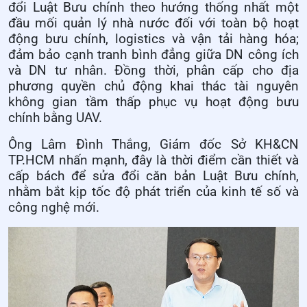
đổi Luật Bưu chính theo hướng thống nhất một
đầu mối quản lý nhà nước đối với toàn bộ hoạt
động bưu chính, logistics và vận tải hàng hóa;
đảm bảo cạnh tranh bình đẳng giữa DN công ích
và DN tư nhân. Đồng thời, phân cấp cho địa
phương quyền chủ động khai thác tài nguyên
không gian tầm thấp phục vụ hoạt động bưu
chính bằng UAV.
Ông Lâm Đình Thắng, Giám đốc Sở KH&CN
TP.HCM nhấn mạnh, đây là thời điểm cần thiết và
cấp bách để sửa đổi căn bản Luật Bưu chính,
nhằm bắt kịp tốc độ phát triển của kinh tế số và
công nghệ mới.