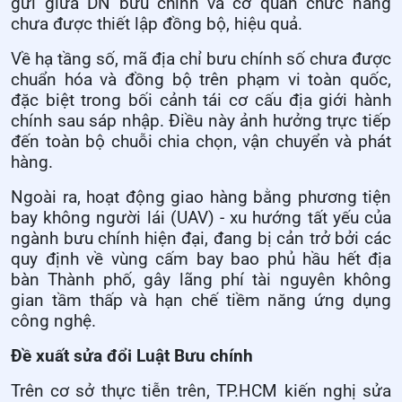
gửi giữa DN bưu chính và cơ quan chức năng
chưa được thiết lập đồng bộ, hiệu quả.
Về hạ tầng số, mã địa chỉ bưu chính số chưa được
chuẩn hóa và đồng bộ trên phạm vi toàn quốc,
đặc biệt trong bối cảnh tái cơ cấu địa giới hành
chính sau sáp nhập. Điều này ảnh hưởng trực tiếp
đến toàn bộ chuỗi chia chọn, vận chuyển và phát
hàng.
Ngoài ra, hoạt động giao hàng bằng phương tiện
bay không người lái (UAV) - xu hướng tất yếu của
ngành bưu chính hiện đại, đang bị cản trở bởi các
quy định về vùng cấm bay bao phủ hầu hết địa
bàn Thành phố, gây lãng phí tài nguyên không
gian tầm thấp và hạn chế tiềm năng ứng dụng
công nghệ.
Đề xuất sửa đổi Luật Bưu chính
Trên cơ sở thực tiễn trên, TP.HCM kiến nghị sửa