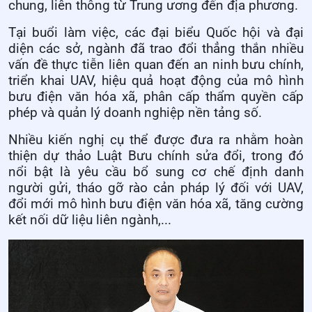
chung, liên thông từ Trung ương đến địa phương.
Tại buổi làm việc, các đại biểu Quốc hội và đại
diện các sở, ngành đã trao đổi thẳng thắn nhiều
vấn đề thực tiễn liên quan đến an ninh bưu chính,
triển khai UAV, hiệu quả hoạt động của mô hình
bưu điện văn hóa xã, phân cấp thẩm quyền cấp
phép và quản lý doanh nghiệp nền tảng số.
Nhiều kiến nghị cụ thể được đưa ra nhằm hoàn
thiện dự thảo Luật Bưu chính sửa đổi, trong đó
nổi bật là yêu cầu bổ sung cơ chế định danh
người gửi, tháo gỡ rào cản pháp lý đối với UAV,
đổi mới mô hình bưu điện văn hóa xã, tăng cường
kết nối dữ liệu liên ngành,...