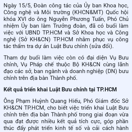
Ngày 15/5, Đoàn công tác của Ủy ban Khoa học,
Công nghệ và Môi trường (KHCN&MT) Quốc hội
khóa XVI do ông Nguyễn Phương Tuấn, Phó Chủ
nhiệm Ủy ban làm Trưởng đoàn, đã có buổi làm
việc với UBND TP.HCM và Sở Khoa học và Công
nghệ (Sở KH&CN) TP.HCM nhằm phục vụ công
tác thẩm tra dự án Luật Bưu chính (sửa đổi).
Tham dự buổi làm việc còn có đại diện Vụ Bưu
chính, Vụ Pháp chế thuộc Bộ KH&CN cùng lãnh
đạo các sở, ban ngành và doanh nghiệp (DN) bưu
chính trên địa bàn Thành phố.
Kết quả triển khai Luật Bưu chính tại TP.HCM
Ông Phạm Huỳnh Quang Hiếu, Phó Giám đốc Sở
KH&CN TP.HCM, cho biết việc triển khai Luật Bưu
chính trên địa bàn Thành phố trong giai đoạn vừa
qua đạt được nhiều kết quả tích cực, góp phần
thúc đẩy phát triển kinh tế số và cải cách hành