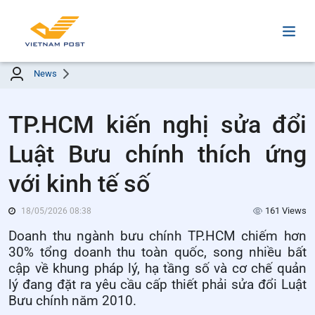
News
TP.HCM kiến nghị sửa đổi
Luật Bưu chính thích ứng
với kinh tế số
161 Views
18/05/2026 08:38
Doanh thu ngành bưu chính TP.HCM chiếm hơn
30% tổng doanh thu toàn quốc, song nhiều bất
cập về khung pháp lý, hạ tầng số và cơ chế quản
lý đang đặt ra yêu cầu cấp thiết phải sửa đổi Luật
Bưu chính năm 2010.