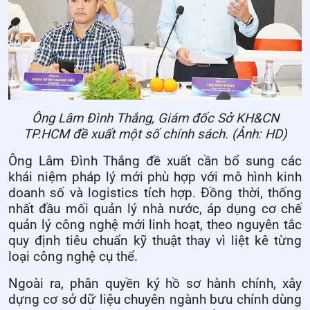
Ông Lâm Đình Thắng, Giám đốc Sở KH&CN
TP.HCM đề xuất một số chính sách. (Ảnh: HD)
Ông Lâm Đình Thắng đề xuất cần bổ sung các
khái niệm pháp lý mới phù hợp với mô hình kinh
doanh số và logistics tích hợp. Đồng thời, thống
nhất đầu mối quản lý nhà nước, áp dụng cơ chế
quản lý công nghệ mới linh hoạt, theo nguyên tắc
quy định tiêu chuẩn kỹ thuật thay vì liệt kê từng
loại công nghệ cụ thể.
Ngoài ra, phân quyền ký hồ sơ hành chính, xây
dựng cơ sở dữ liệu chuyên ngành bưu chính dùng