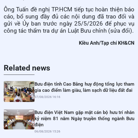
Ông Tuấn đề nghị TP.HCM tiếp tục hoàn thiện báo
cáo, bổ sung đầy đủ các nội dung đã trao đổi và
gửi về Ủy ban trước ngày 25/5/2026 để phục vụ
công tác thẩm tra dự án Luật Bưu chính (sửa đổi).
Kiều Anh/Tạp chí KH&CN
Related news
Bưu điện tỉnh Cao Bằng huy động tổng lực tham
gia cao điểm làm giàu, làm sạch dữ liệu đất đai
07/08/2026 16:16
Bưu điện Việt Nam gặp mặt cán bộ hưu trí nhân
kỷ niệm 81 năm Ngày truyền thống ngành Bưu
điện
06/08/2026 15:26