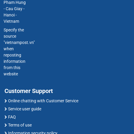
Pham Hung
- Cau Giay -
Hanoi -
Vietnam
Specify the
source
"vietnampost.vn"
when
reposting
information
from this
website
Customer Support
Online chatting with Customer Service
Service user guide
FAQ
Terms of use
Information security policy