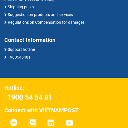
Shipping policy
Suggestion on products and services
Regulations on Compensation for damages
Contact Information
Support hotline
1900545481
Hotline:
1900 54 54 81
Connect with VIETNAMPOST