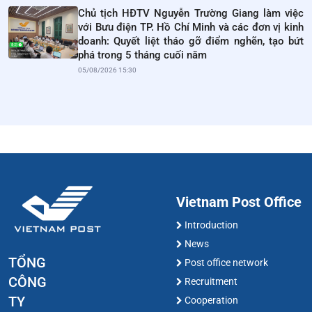
Chủ tịch HĐTV Nguyễn Trường Giang làm việc
với Bưu điện TP. Hồ Chí Minh và các đơn vị kinh
doanh: Quyết liệt tháo gỡ điểm nghẽn, tạo bứt
phá trong 5 tháng cuối năm
05/08/2026 15:30
Vietnam Post Office
Introduction
News
TỔNG
Post office network
CÔNG
Recruitment
TY
Cooperation