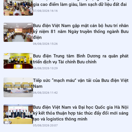
gia cao điểm làm giàu, làm sạch dữ liệu đất đai
07/08/2026 16:16
Bưu điện Việt Nam gặp mặt cán bộ hưu trí nhân
kỷ niệm 81 năm Ngày truyền thống ngành Bưu
điện
06/08/2026 15:26
Bưu điện Trung tâm Bình Dương ra quân phát
triển dịch vụ Tài chính Bưu chính
06/08/2026 13:29
Tiếp sức “mạch máu” vận tải của Bưu điện Việt
Nam
06/08/2026 11:42
Bưu điện Việt Nam và Đại học Quốc gia Hà Nội
ký kết thỏa thuận hợp tác thúc đẩy đổi mới sáng
tạo và logistics thông minh
05/08/2026 20:07