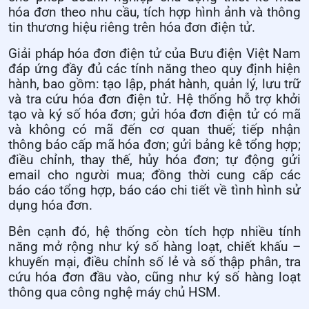
hóa đơn theo nhu cầu, tích hợp hình ảnh và thông
tin thương hiệu riêng trên hóa đơn điện tử.
Giải pháp hóa đơn điện tử của Bưu điện Việt Nam
đáp ứng đầy đủ các tính năng theo quy định hiện
hành, bao gồm: tạo lập, phát hành, quản lý, lưu trữ
và tra cứu hóa đơn điện tử. Hệ thống hỗ trợ khởi
tạo và ký số hóa đơn; gửi hóa đơn điện tử có mã
và không có mã đến cơ quan thuế; tiếp nhận
thông báo cấp mã hóa đơn; gửi bảng kê tổng hợp;
điều chỉnh, thay thế, hủy hóa đơn; tự động gửi
email cho người mua; đồng thời cung cấp các
báo cáo tổng hợp, báo cáo chi tiết về tình hình sử
dụng hóa đơn.
Bên cạnh đó, hệ thống còn tích hợp nhiều tính
năng mở rộng như ký số hàng loạt, chiết khấu –
khuyến mại, điều chỉnh số lẻ và số thập phân, tra
cứu hóa đơn đầu vào, cũng như ký số hàng loạt
thông qua công nghệ máy chủ HSM.