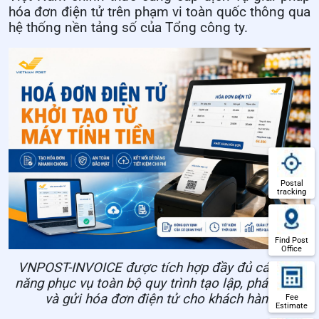
hóa đơn điện tử trên phạm vi toàn quốc thông qua
hệ thống nền tảng số của Tổng công ty.
Postal
tracking
Find Post
Office
VNPOST-INVOICE được tích hợp đầy đủ các tính
năng phục vụ toàn bộ quy trình tạo lập, phát hành
và gửi hóa đơn điện tử cho khách hàng
Fee
Estimate