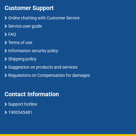
Customer Support
Online chatting with Customer Service
Service user guide
FAQ
Terms of use
Information security policy
Shipping policy
Suggestion on products and services
Regulations on Compensation for damages
Contact Information
Support hotline
1900545481