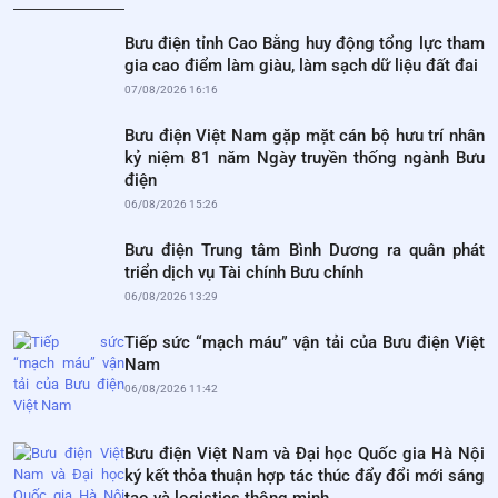
Bưu điện tỉnh Cao Bằng huy động tổng lực tham
gia cao điểm làm giàu, làm sạch dữ liệu đất đai
07/08/2026 16:16
Bưu điện Việt Nam gặp mặt cán bộ hưu trí nhân
kỷ niệm 81 năm Ngày truyền thống ngành Bưu
điện
06/08/2026 15:26
Bưu điện Trung tâm Bình Dương ra quân phát
triển dịch vụ Tài chính Bưu chính
06/08/2026 13:29
Tiếp sức “mạch máu” vận tải của Bưu điện Việt
Nam
06/08/2026 11:42
Bưu điện Việt Nam và Đại học Quốc gia Hà Nội
ký kết thỏa thuận hợp tác thúc đẩy đổi mới sáng