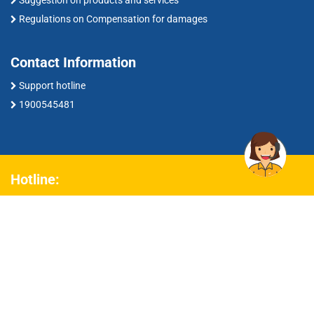
Suggestion on products and services
Regulations on Compensation for damages
Contact Information
Support hotline
1900545481
Hotline:
1900 54 54 81
Connect with VIETNAMPOST