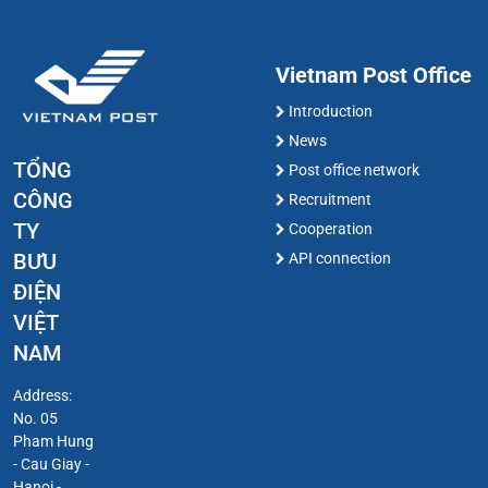
Vietnam Post Office
Introduction
News
TỔNG
Post office network
CÔNG
Recruitment
TY
Cooperation
BƯU
API connection
ĐIỆN
VIỆT
NAM
Address:
No. 05
Pham Hung
- Cau Giay -
Hanoi -