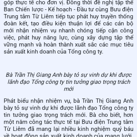
góp thực tế cho đơn vị. Đồng thời đề nghị tập thể
Ban Chiến lược - Kế hoạch - Đầu tư cùng Bưu điện
Trung tâm Từ Liêm tiếp tục phát huy truyền thống
đoàn kết, tạo điều kiện thuận lợi để các cán bộ
mới nhận nhiệm vụ nhanh chóng tiếp cận công
việc, phát huy năng lực, cùng xây dựng tập thể
vững mạnh và hoàn thành xuất sắc các mục tiêu
sản xuất kinh doanh của Tổng công ty.
Bà Trần Thị Giang Anh bày tỏ sự vinh dự khi được
lãnh đạo Tổng công ty tin tưởng giao trọng trách
mới
Phát biểu nhận nhiệm vụ, bà Trần Thị Giang Anh
bày tỏ sự vinh dự khi được lãnh đạo Tổng công ty
tin tưởng giao trọng trách mới. Bà cho biết, hơn
một năm công tác thực tế tại Bưu điện Trung tâm
Từ Liêm đã mang lại nhiều kinh nghiệm quý báu
về hoạt động sản xuất kinh doanh của mạng lưới.