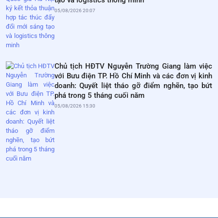
tạo và logistics thông minh
05/08/2026 20:07
Chủ tịch HĐTV Nguyễn Trường Giang làm việc
với Bưu điện TP. Hồ Chí Minh và các đơn vị kinh
doanh: Quyết liệt tháo gỡ điểm nghẽn, tạo bứt
phá trong 5 tháng cuối năm
05/08/2026 15:30