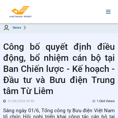
News
Công bố quyết định điều
động, bổ nhiệm cán bộ tại
Ban Chiến lược - Kế hoạch -
Đầu tư và Bưu điện Trung
tâm Từ Liêm
1.064 Views
01/06/2026 09:40
Sáng ngày 01/6, Tổng công ty Bưu điện Việt Nam
tổ chức Hội nghị triển khai công tác cán bộ tại