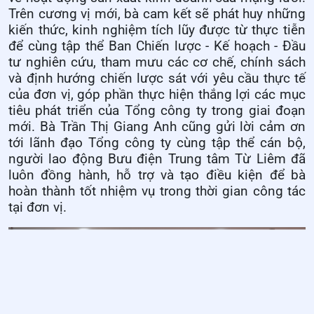
Trên cương vị mới, bà cam kết sẽ phát huy những
kiến thức, kinh nghiệm tích lũy được từ thực tiễn
để cùng tập thể Ban Chiến lược - Kế hoạch - Đầu
tư nghiên cứu, tham mưu các cơ chế, chính sách
và định hướng chiến lược sát với yêu cầu thực tế
của đơn vị, góp phần thực hiện thắng lợi các mục
tiêu phát triển của Tổng công ty trong giai đoạn
mới. Bà Trần Thị Giang Anh cũng gửi lời cảm ơn
tới lãnh đạo Tổng công ty cùng tập thể cán bộ,
người lao động Bưu điện Trung tâm Từ Liêm đã
luôn đồng hành, hỗ trợ và tạo điều kiện để bà
hoàn thành tốt nhiệm vụ trong thời gian công tác
tại đơn vị.