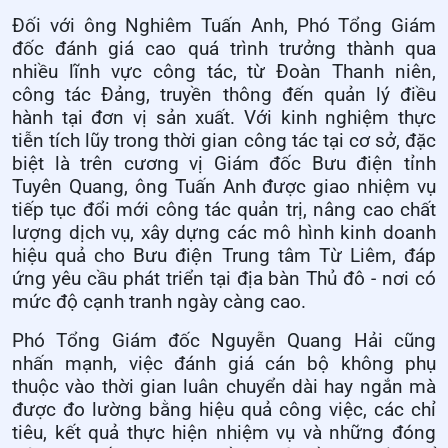
Đối với ông Nghiêm Tuấn Anh, Phó Tổng Giám
đốc đánh giá cao quá trình trưởng thành qua
nhiều lĩnh vực công tác, từ Đoàn Thanh niên,
công tác Đảng, truyền thông đến quản lý điều
hành tại đơn vị sản xuất. Với kinh nghiệm thực
tiễn tích lũy trong thời gian công tác tại cơ sở, đặc
biệt là trên cương vị Giám đốc Bưu điện tỉnh
Tuyên Quang, ông Tuấn Anh được giao nhiệm vụ
tiếp tục đổi mới công tác quản trị, nâng cao chất
lượng dịch vụ, xây dựng các mô hình kinh doanh
hiệu quả cho Bưu điện Trung tâm Từ Liêm, đáp
ứng yêu cầu phát triển tại địa bàn Thủ đô - nơi có
mức độ cạnh tranh ngày càng cao.
Phó Tổng Giám đốc Nguyễn Quang Hải cũng
nhấn mạnh, việc đánh giá cán bộ không phụ
thuộc vào thời gian luân chuyển dài hay ngắn mà
được đo lường bằng hiệu quả công việc, các chỉ
tiêu, kết quả thực hiện nhiệm vụ và những đóng