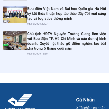
Bưu điện Việt Nam và Đại học Quốc gia Hà Nội
ký kết thỏa thuận hợp tác thúc đẩy đổi mới sáng
tạo và logistics thông minh
05/08/2026 20:07
Chủ tịch HĐTV Nguyễn Trường Giang làm việc
với Bưu điện TP. Hồ Chí Minh và các đơn vị kinh
doanh: Quyết liệt tháo gỡ điểm nghẽn, tạo bứt
phá trong 5 tháng cuối năm
05/08/2026 15:30
Cá Nhân
Tài chính cá nhân