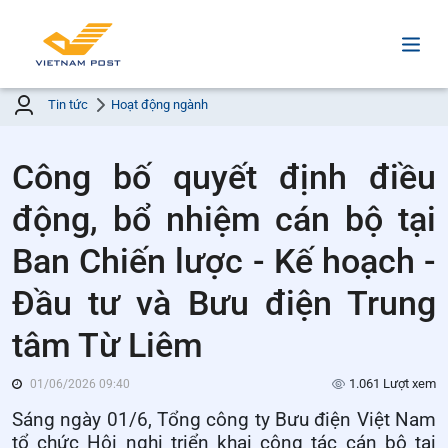
Tin tức
Hoạt động ngành
Công bố quyết định điều
động, bổ nhiệm cán bộ tại
Ban Chiến lược - Kế hoạch -
Đầu tư và Bưu điện Trung
tâm Từ Liêm
1.061 Lượt xem
01/06/2026 09:40
Sáng ngày 01/6, Tổng công ty Bưu điện Việt Nam
tổ chức Hội nghị triển khai công tác cán bộ tại