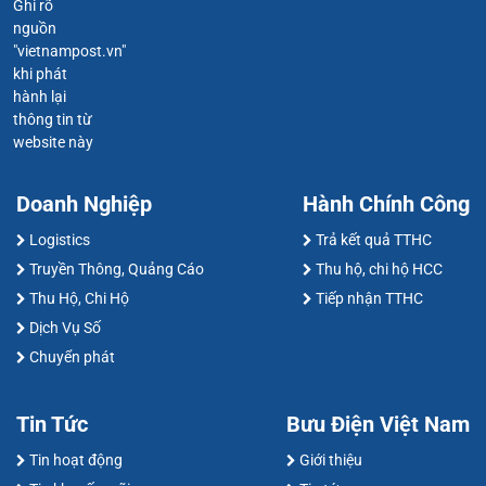
Ghi rõ
nguồn
"vietnampost.vn"
khi phát
hành lại
thông tin từ
website này
Doanh Nghiệp
Hành Chính Công
Logistics
Trả kết quả TTHC
Truyền Thông, Quảng Cáo
Thu hộ, chi hộ HCC
Thu Hộ, Chi Hộ
Tiếp nhận TTHC
Dịch Vụ Số
Chuyển phát
Tin Tức
Bưu Điện Việt Nam
Tin hoạt động
Giới thiệu