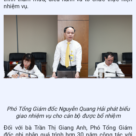
nhiệm vụ.
Phó Tổng Giám đốc Nguyễn Quang Hải phát biểu
giao nhiệm vụ cho cán bộ được bổ nhiệm
Đối với bà Trần Thị Giang Anh, Phó Tổng Giám
đốc ghi nhận quá trình hơn 30 năm công tác với