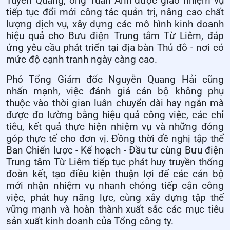
Tuyên Quang, ông Tuấn Anh được giao nhiệm vụ
tiếp tục đổi mới công tác quản trị, nâng cao chất
lượng dịch vụ, xây dựng các mô hình kinh doanh
hiệu quả cho Bưu điện Trung tâm Từ Liêm, đáp
ứng yêu cầu phát triển tại địa bàn Thủ đô - nơi có
mức độ cạnh tranh ngày càng cao.
Phó Tổng Giám đốc Nguyễn Quang Hải cũng
nhấn mạnh, việc đánh giá cán bộ không phụ
thuộc vào thời gian luân chuyển dài hay ngắn mà
được đo lường bằng hiệu quả công việc, các chỉ
tiêu, kết quả thực hiện nhiệm vụ và những đóng
góp thực tế cho đơn vị. Đồng thời đề nghị tập thể
Ban Chiến lược - Kế hoạch - Đầu tư cùng Bưu điện
Trung tâm Từ Liêm tiếp tục phát huy truyền thống
đoàn kết, tạo điều kiện thuận lợi để các cán bộ
mới nhận nhiệm vụ nhanh chóng tiếp cận công
việc, phát huy năng lực, cùng xây dựng tập thể
vững mạnh và hoàn thành xuất sắc các mục tiêu
sản xuất kinh doanh của Tổng công ty.