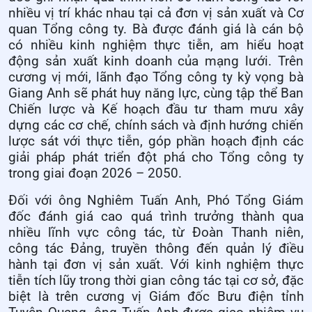
nhiều vị trí khác nhau tại cả đơn vị sản xuất và Cơ
quan Tổng công ty. Bà được đánh giá là cán bộ
có nhiều kinh nghiệm thực tiễn, am hiểu hoạt
động sản xuất kinh doanh của mạng lưới. Trên
cương vị mới, lãnh đạo Tổng công ty kỳ vọng bà
Giang Anh sẽ phát huy năng lực, cùng tập thể Ban
Chiến lược và Kế hoạch đầu tư tham mưu xây
dựng các cơ chế, chính sách và định hướng chiến
lược sát với thực tiễn, góp phần hoạch định các
giải pháp phát triển đột phá cho Tổng công ty
trong giai đoạn 2026 – 2050.
Đối với ông Nghiêm Tuấn Anh, Phó Tổng Giám
đốc đánh giá cao quá trình trưởng thành qua
nhiều lĩnh vực công tác, từ Đoàn Thanh niên,
công tác Đảng, truyền thông đến quản lý điều
hành tại đơn vị sản xuất. Với kinh nghiệm thực
tiễn tích lũy trong thời gian công tác tại cơ sở, đặc
biệt là trên cương vị Giám đốc Bưu điện tỉnh