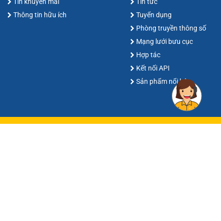
Tin khuyến mãi
Tin tức
Thông tin hữu ích
Tuyển dụng
Phòng truyền thông số
Mạng lưới bưu cục
Hợp tác
Kết nối API
Sản phẩm nổi bật
Kết nối với VIETNAMPOST
Hotline:
1900 54 54 81