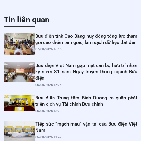
Tin liên quan
Bưu điện tỉnh Cao Bằng huy động tổng lực tham
gia cao điểm làm giàu, làm sạch dữ liệu đất đai
07/08/2026 16:16
Bưu điện Việt Nam gặp mặt cán bộ hưu trí nhân
kỷ niệm 81 năm Ngày truyền thống ngành Bưu
điện
06/08/2026 15:26
Bưu điện Trung tâm Bình Dương ra quân phát
triển dịch vụ Tài chính Bưu chính
06/08/2026 13:29
Tiếp sức “mạch máu” vận tải của Bưu điện Việt
Nam
06/08/2026 11:42