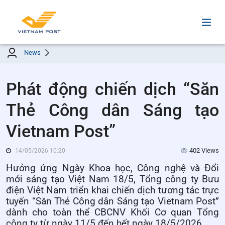
News
Phát động chiến dịch “Săn
Thẻ Công dân Sáng tạo
Vietnam Post”
402 Views
14/05/2026 10:20
Hưởng ứng Ngày Khoa học, Công nghệ và Đổi
mới sáng tạo Việt Nam 18/5, Tổng công ty Bưu
điện Việt Nam triển khai chiến dịch tương tác trực
tuyến “Săn Thẻ Công dân Sáng tạo Vietnam Post”
dành cho toàn thể CBCNV Khối Cơ quan Tổng
công ty từ ngày 11/5 đến hết ngày 18/5/2026.