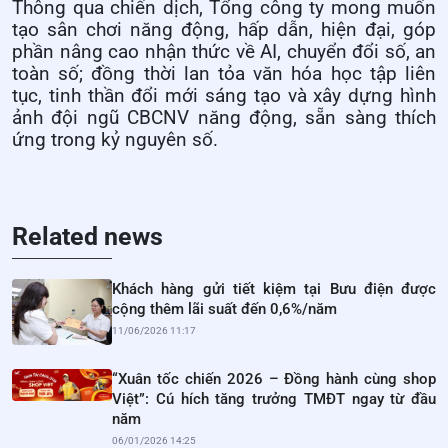
Thông qua chiến dịch, Tổng công ty mong muốn
tạo sân chơi năng động, hấp dẫn, hiện đại, góp
phần nâng cao nhận thức về AI, chuyển đổi số, an
toàn số; đồng thời lan tỏa văn hóa học tập liên
tục, tinh thần đổi mới sáng tạo và xây dựng hình
ảnh đội ngũ CBCNV năng động, sẵn sàng thích
ứng trong kỷ nguyên số.
Related news
Khách hàng gửi tiết kiệm tại Bưu điện được
cộng thêm lãi suất đến 0,6%/năm
11/06/2026 11:17
“Xuân tốc chiến 2026 – Đồng hành cùng shop
Việt”: Cú hích tăng trưởng TMĐT ngay từ đầu
năm
06/01/2026 14:25