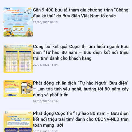
Gần 9.400 bưu tá tham gia chương trình “Chặng
đua kỳ thú” do Bưu điện Việt Nam tổ chức
21/10/2025 08:13
Công bố kết quả Cuộc thi tìm hiểu ngành Bưu
điện “Tự hào 80 năm – Bưu điện kết nối triệu
trái tim” dành cho khách hàng
22/08/2025 16:54
Phát động chiến dịch “Tự hào Người Bưu điện”
– Lan tỏa tình yêu nghề, hướng tới 80 năm xây
dựng và phát triển
07/08/2025 17:16
Phát động Cuộc thi “Tự hào 80 năm – Bưu điện
kết nối triệu trái tim” dành cho CBCNV-NLĐ trên
toàn mạng lưới
29/07/2025 19:27