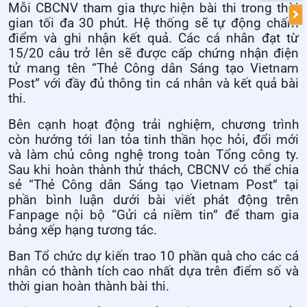
Mỗi CBCNV tham gia thực hiện bài thi trong thời
gian tối đa 30 phút. Hệ thống sẽ tự động chấm
điểm và ghi nhận kết quả. Các cá nhân đạt từ
15/20 câu trở lên sẽ được cấp chứng nhận điện
tử mang tên “Thẻ Công dân Sáng tạo Vietnam
Post” với đầy đủ thông tin cá nhân và kết quả bài
thi.
Bên cạnh hoạt động trải nghiệm, chương trình
còn hướng tới lan tỏa tinh thần học hỏi, đổi mới
và làm chủ công nghệ trong toàn Tổng công ty.
Sau khi hoàn thành thử thách, CBCNV có thể chia
sẻ “Thẻ Công dân Sáng tạo Vietnam Post” tại
phần bình luận dưới bài viết phát động trên
Fanpage nội bộ “Gửi cả niềm tin” để tham gia
bảng xếp hạng tương tác.
Ban Tổ chức dự kiến trao 10 phần quà cho các cá
nhân có thành tích cao nhất dựa trên điểm số và
thời gian hoàn thành bài thi.