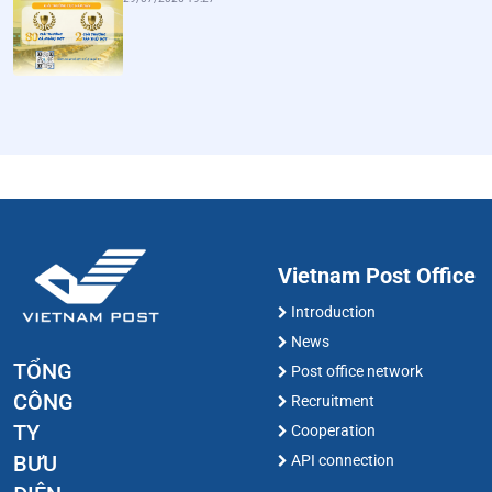
Vietnam Post Office
Introduction
News
TỔNG
Post office network
CÔNG
Recruitment
TY
Cooperation
BƯU
API connection