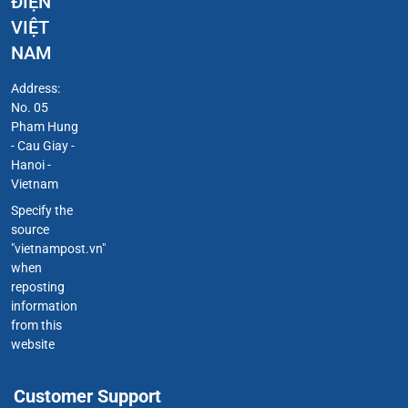
ĐIỆN
VIỆT
NAM
Address:
No. 05
Pham Hung
- Cau Giay -
Hanoi -
Vietnam
Specify the
source
"vietnampost.vn"
when
reposting
information
from this
website
Customer Support