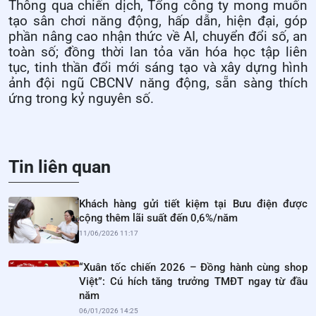
Thông qua chiến dịch, Tổng công ty mong muốn
tạo sân chơi năng động, hấp dẫn, hiện đại, góp
phần nâng cao nhận thức về AI, chuyển đổi số, an
toàn số; đồng thời lan tỏa văn hóa học tập liên
tục, tinh thần đổi mới sáng tạo và xây dựng hình
ảnh đội ngũ CBCNV năng động, sẵn sàng thích
ứng trong kỷ nguyên số.
Tin liên quan
Khách hàng gửi tiết kiệm tại Bưu điện được
cộng thêm lãi suất đến 0,6%/năm
11/06/2026 11:17
“Xuân tốc chiến 2026 – Đồng hành cùng shop
Việt”: Cú hích tăng trưởng TMĐT ngay từ đầu
năm
06/01/2026 14:25