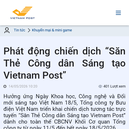
Tin tức
Khuyến mại & mini game
Phát động chiến dịch “Săn
Thẻ Công dân Sáng tạo
Vietnam Post”
401 Lượt xem
14/05/2026 10:20
Hưởng ứng Ngày Khoa học, Công nghệ và Đổi
mới sáng tạo Việt Nam 18/5, Tổng công ty Bưu
điện Việt Nam triển khai chiến dịch tương tác trực
tuyến “Săn Thẻ Công dân Sáng tạo Vietnam Post”
dành cho toàn thể CBCNV Khối Cơ quan Tổng
công ty từ ngày 11/5 đến hết ngày 18/5/2026.