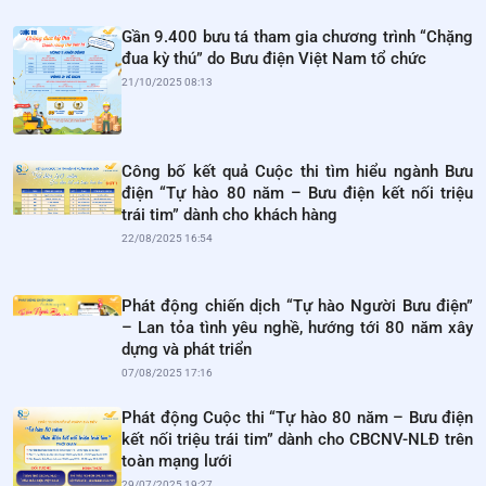
Gần 9.400 bưu tá tham gia chương trình “Chặng
đua kỳ thú” do Bưu điện Việt Nam tổ chức
21/10/2025 08:13
Công bố kết quả Cuộc thi tìm hiểu ngành Bưu
điện “Tự hào 80 năm – Bưu điện kết nối triệu
trái tim” dành cho khách hàng
22/08/2025 16:54
Phát động chiến dịch “Tự hào Người Bưu điện”
– Lan tỏa tình yêu nghề, hướng tới 80 năm xây
dựng và phát triển
07/08/2025 17:16
Phát động Cuộc thi “Tự hào 80 năm – Bưu điện
kết nối triệu trái tim” dành cho CBCNV-NLĐ trên
toàn mạng lưới
29/07/2025 19:27