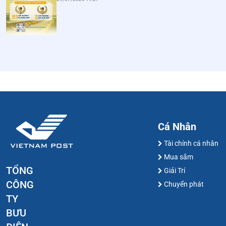
Cá Nhân
Tài chính cá nhân
Mua sắm
TỔNG
Giải Trí
CÔNG
Chuyển phát
TY
BƯU