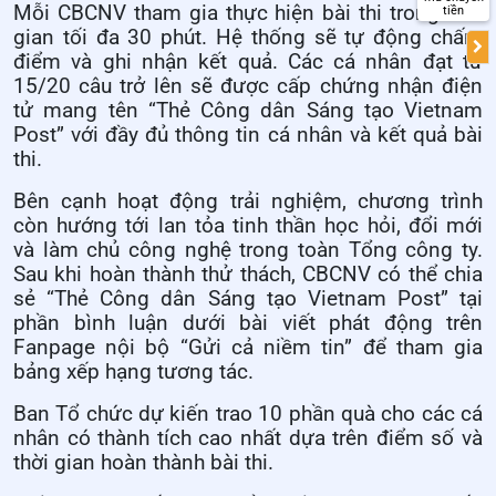
Mỗi CBCNV tham gia thực hiện bài thi trong thời
tiền
gian tối đa 30 phút. Hệ thống sẽ tự động chấm
điểm và ghi nhận kết quả. Các cá nhân đạt từ
15/20 câu trở lên sẽ được cấp chứng nhận điện
tử mang tên “Thẻ Công dân Sáng tạo Vietnam
Post” với đầy đủ thông tin cá nhân và kết quả bài
thi.
Bên cạnh hoạt động trải nghiệm, chương trình
còn hướng tới lan tỏa tinh thần học hỏi, đổi mới
và làm chủ công nghệ trong toàn Tổng công ty.
Sau khi hoàn thành thử thách, CBCNV có thể chia
sẻ “Thẻ Công dân Sáng tạo Vietnam Post” tại
phần bình luận dưới bài viết phát động trên
Fanpage nội bộ “Gửi cả niềm tin” để tham gia
bảng xếp hạng tương tác.
Ban Tổ chức dự kiến trao 10 phần quà cho các cá
nhân có thành tích cao nhất dựa trên điểm số và
thời gian hoàn thành bài thi.