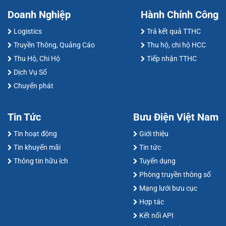
Doanh Nghiệp
Hành Chính Công
Logistics
Trả kết quả TTHC
Truyền Thông, Quảng Cáo
Thu hộ, chi hộ HCC
Thu Hộ, Chi Hộ
Tiếp nhận TTHC
Dịch Vụ Số
Chuyển phát
Tin Tức
Bưu Điện Việt Nam
Tin hoạt động
Giới thiệu
Tin khuyến mãi
Tin tức
Thông tin hữu ích
Tuyển dụng
Phòng truyền thông số
Mạng lưới bưu cục
Hợp tác
Kết nối API