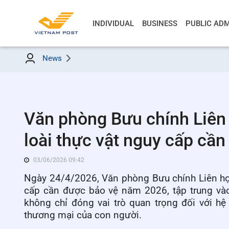
INDIVIDUAL
BUSINESS
PUBLIC ADM
News
Văn phòng Bưu chính Liên
loài thực vật nguy cấp cần
03/06/2026 09:42
Ngày 24/4/2026, Văn phòng Bưu chính Liên hợ
cấp cần được bảo vệ năm 2026, tập trung vào
không chỉ đóng vai trò quan trọng đối với hệ
thương mại của con người.