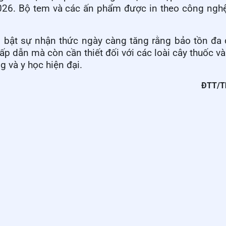
2026. Bộ tem và các ấn phẩm được in theo công nghệ
bật sự nhận thức ngày càng tăng rằng bảo tồn đa 
hấp dẫn mà còn cần thiết đối với các loài cây thuốc v
ng và y học hiện đại.
ĐTT/T