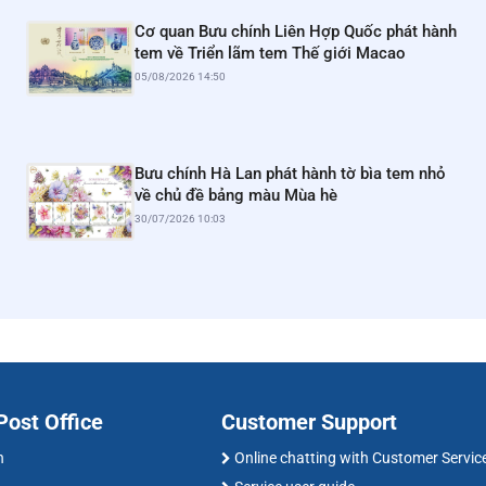
Cơ quan Bưu chính Liên Hợp Quốc phát hành
tem về Triển lãm tem Thế giới Macao
05/08/2026 14:50
Bưu chính Hà Lan phát hành tờ bìa tem nhỏ
về chủ đề bảng màu Mùa hè
30/07/2026 10:03
ost Office
Customer Support
n
Online chatting with Customer Servic