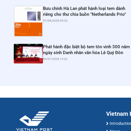
Bưu chính Hà Lan phát hành loại tem dành
riêng cho thư chia buồn "Netherlands Prio"
07/08/2026 09:23
Phát hành đặc biệt bộ tem tôn vinh 300 năm
ngày sinh Danh nhân văn hóa Lê Quý Đôn
30/07/2026 12:22
Vietnam P
Introductio