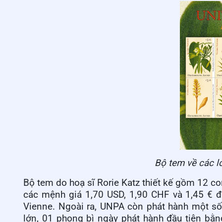
Bộ tem về các l
Bộ tem do hoạ sĩ Rorie Katz thiết kế gồm 12 c
các mệnh giá 1,70 USD, 1,90 CHF và 1,45 € đ
Vienne. Ngoài ra, UNPA còn phát hành một s
lớn, 01 phong bì ngày phát hành đầu tiên bằn