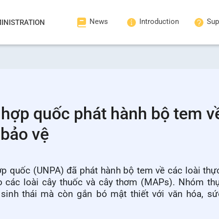
News
Introduction
Sup
INISTRATION
 hợp quốc phát hành bộ tem v
 bảo vệ
p quốc (UNPA) đã phát hành bộ tem về các loài thự
 các loài cây thuốc và cây thơm (MAPs). Nhóm thự
 sinh thái mà còn gắn bó mật thiết với văn hóa, s