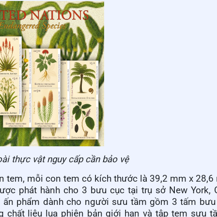
oài thực vật nguy cấp cần bảo vệ
on tem, mỗi con tem có kích thước là 39,2 mm x 28,
ược phát hành cho 3 bưu cục tại trụ sở New York, 
ố ấn phẩm dành cho người sưu tầm gồm 3 tấm bưu 
g chất liệu lụa phiên bản giới hạn và tập tem sưu 