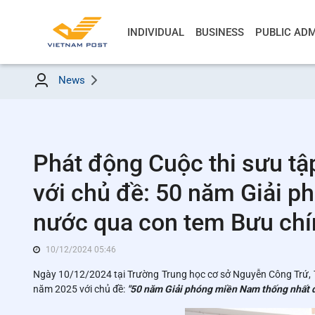
INDIVIDUAL
BUSINESS
PUBLIC ADM
News
Phát động Cuộc thi sưu tậ
với chủ đề: 50 năm Giải p
nước qua con tem Bưu chí
10/12/2024 05:46
Ngày 10/12/2024 tại Trường Trung học cơ sở Nguyễn Công Trứ, T
năm 2025 với chủ đề:
"50 năm Giải phóng miền Nam thống nhất đ