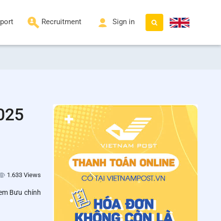
port
Recruitment
Sign in
2025
1.633 Views
tem Bưu chính