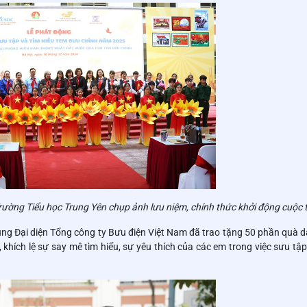
Trường Tiểu học Trung Yên chụp ảnh lưu niệm, chính thức khởi động cuộc t
ng Đại diện Tổng công ty Bưu điện Việt Nam đã trao tặng 50 phần quà d
khích lệ sự say mê tìm hiểu, sự yêu thích của các em trong việc sưu tậ