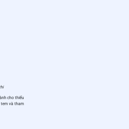
hi
ành cho thiếu
p tem và tham