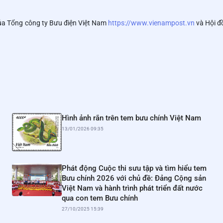
e của Tổng công ty Bưu điện Việt Nam
https://www.vienampost.vn
và Hội đ
Hình ảnh rắn trên tem bưu chính Việt Nam
13/01/2026 09:35
Phát động Cuộc thi sưu tập và tìm hiểu tem
Bưu chính 2026 với chủ đề: Đảng Cộng sản
Việt Nam và hành trình phát triển đất nước
qua con tem Bưu chính
27/10/2025 15:39