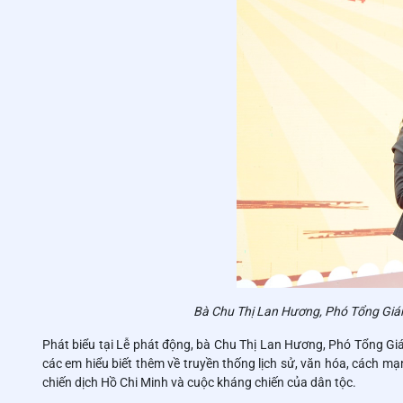
Bà Chu Thị Lan Hương, Phó Tổng Giám 
Phát biểu tại Lễ phát động, bà Chu Thị Lan Hương, Phó Tổng Gi
các em hiểu biết thêm về truyền thống lịch sử, văn hóa, cách mạng
chiến dịch Hồ Chi Minh và cuộc kháng chiến của dân tộc.