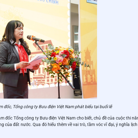
đốc, Tổng công ty Bưu điện Việt Nam phát biểu tại buổi lễ
ám đốc Tổng công ty Bưu điện Việt Nam cho biết, chủ đề của cuộc thi nă
 của đất nước. Qua đó hiểu thêm về vai trò, tầm vóc vĩ đại, ý nghĩa lịch