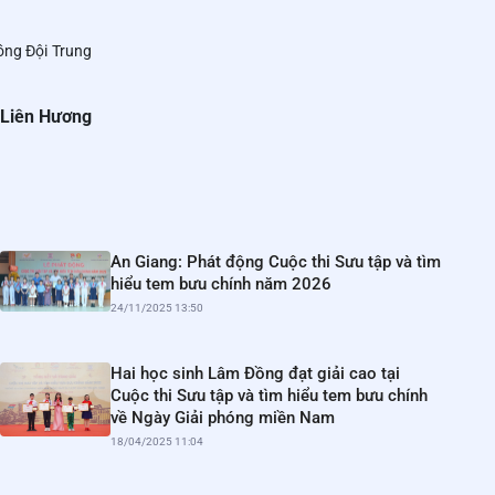
ồng Đội Trung
Liên Hương
An Giang: Phát động Cuộc thi Sưu tập và tìm
hiểu tem bưu chính năm 2026
24/11/2025 13:50
Hai học sinh Lâm Đồng đạt giải cao tại
Cuộc thi Sưu tập và tìm hiểu tem bưu chính
về Ngày Giải phóng miền Nam
18/04/2025 11:04