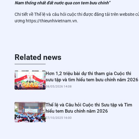
Nam thống nhất đất nước qua con tem bưu chính”
Chi tiết về Thể lệ và câu hỏi cuộc thi được đăng tải trên websit
ương https://thieunhivietnam.vn.
Related news
Hơn 1,2 triệu bài dự thi tham gia Cuộc thi
sưu tập và tìm hiểu tem bưu chính năm 2026
08/05/2026 14:08
Thể lệ và Câu hỏi Cuộc thi Sưu tập và Tìm
hiểu tem Bưu chính năm 2026
27/10/2025 16:00