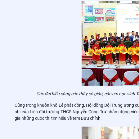
Các đại biểu cùng các thầy cô giáo, các em học sinh 
Cũng trong khuôn khổ Lễ phát động, Hội đồng Đội Trung ương cù
nhi của Liên đội trường THCS Nguyễn Công Trứ nhằm động viên, 
gia những cuộc thi tìm hiểu về tem Bưu chính.