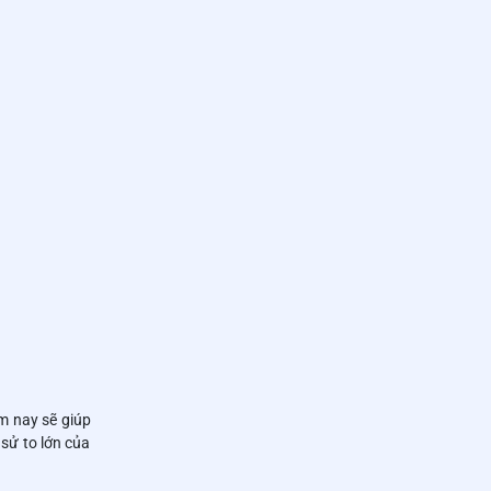
m nay sẽ giúp
 sử to lớn của