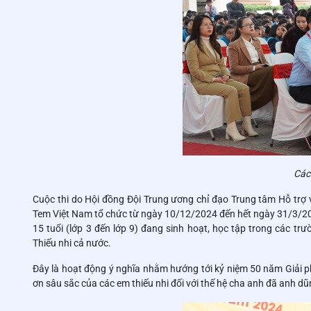
Các 
Cuộc thi do Hội đồng Đội Trung ương chỉ đạo Trung tâm Hỗ trợ 
Tem Việt Nam tổ chức từ ngày 10/12/2024 đến hết ngày 31/3/2025
15 tuổi (lớp 3 đến lớp 9) đang sinh hoạt, học tập trong các t
Thiếu nhi cả nước.
Đây là hoạt động ý nghĩa nhằm hướng tới kỷ niệm 50 năm Giải p
ơn sâu sắc của các em thiếu nhi đối với thế hệ cha anh đã anh dũ