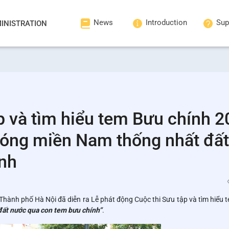
News
Introduction
Sup
INISTRATION
p và tìm hiểu tem Bưu chính 
hóng miền Nam thống nhất đất
nh
hành phố Hà Nội đã diễn ra Lễ phát động Cuộc thi Sưu tập và tìm hiểu 
ất nước qua con tem bưu chính”
.