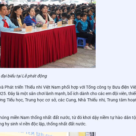
đại biểu tại Lễ phát động
và Phát triển Thiếu nhi Việt Nam phối hợp với Tổng công ty Bưu điện Vi
. Đây là một sân chơi lành mạnh, bổ ích dành cho các em đội viên, thiếu
rường Tiểu học, Trung học cơ sở, các Cung, Nhà Thiếu nhi, Trung tâm ho
hóng miền Nam thống nhất đất nước, từ đó khơi dậy niềm tự hào dân tộc
ng hy sinh vì nền độc lập, thống nhất đất nước.