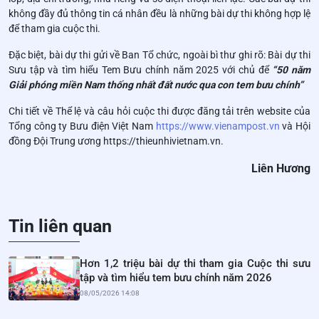
không đầy đủ thông tin cá nhân đều là những bài dự thi không hợp lệ
để tham gia cuộc thi.
Đặc biệt, bài dự thi gửi về Ban Tổ chức, ngoài bì thư ghi rõ: Bài dự thi
Sưu tập và tìm hiểu Tem Bưu chính năm 2025 với chủ để
“50 năm
Giải phóng miền Nam thống nhất đất nước qua con tem bưu chính”
Chi tiết về Thể lệ và câu hỏi cuộc thi được đăng tải trên website của
Tổng công ty Bưu điện Việt Nam
https://www.vienampost.vn
và Hội
đồng Đội Trung ương https://thieunhivietnam.vn.
Liên Hương
Tin liên quan
Hơn 1,2 triệu bài dự thi tham gia Cuộc thi sưu
tập và tìm hiểu tem bưu chính năm 2026
08/05/2026 14:08