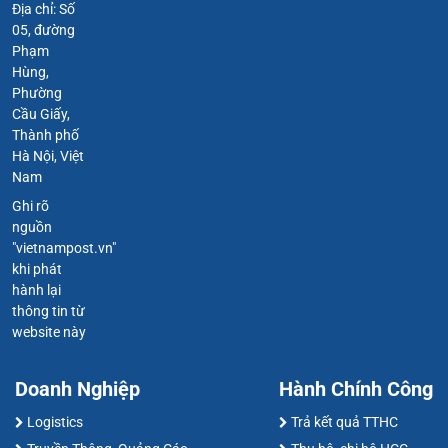
Địa chỉ: Số
05, đường
Phạm
Hùng,
Phường
Cầu Giấy,
Thành phố
Hà Nội, Việt
Nam
Ghi rõ
nguồn
"vietnampost.vn"
khi phát
hành lại
thông tin từ
website này
Doanh Nghiệp
Hành Chính Công
Logistics
Trả kết quả TTHC