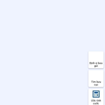
Định vị bưu
gửi
Tìm bưu
cục
Ước tính
cước