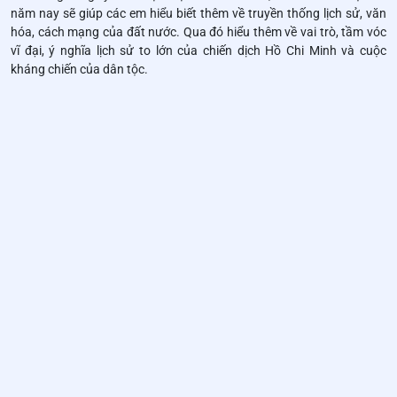
năm nay sẽ giúp các em hiểu biết thêm về truyền thống lịch sử, văn
hóa, cách mạng của đất nước. Qua đó hiểu thêm về vai trò, tầm vóc
vĩ đại, ý nghĩa lịch sử to lớn của chiến dịch Hồ Chi Minh và cuộc
kháng chiến của dân tộc.