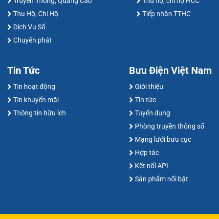
Truyền Thông, Quảng Cáo
Thu hộ, chi hộ HCC
Thu Hộ, Chi Hộ
Tiếp nhận TTHC
Dịch Vụ Số
Chuyển phát
Tin Tức
Bưu Điện Việt Nam
Tin hoạt động
Giới thiệu
Tin khuyến mãi
Tin tức
Thông tin hữu ích
Tuyển dụng
Phòng truyền thông số
Mạng lưới bưu cục
Hợp tác
Kết nối API
Sản phẩm nổi bật