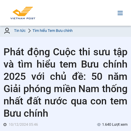
Tin tức
Tìm hiểu Tem Bưu chính
Phát động Cuộc thi sưu tập
và tìm hiểu tem Bưu chính
2025 với chủ đề: 50 năm
Giải phóng miền Nam thống
nhất đất nước qua con tem
Bưu chính
1.640 Lượt xem
10/12/2024 05:46