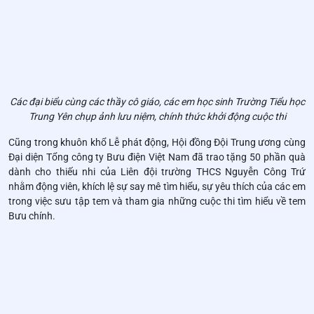
Các đại biểu cùng các thầy cô giáo, các em học sinh Trường Tiểu học
Trung Yên chụp ảnh lưu niệm, chính thức khởi động cuộc thi
Cũng trong khuôn khổ Lễ phát động, Hội đồng Đội Trung ương cùng
Đại diện Tổng công ty Bưu điện Việt Nam đã trao tặng 50 phần quà
dành cho thiếu nhi của Liên đội trường THCS Nguyễn Công Trứ
nhằm động viên, khích lệ sự say mê tìm hiểu, sự yêu thích của các em
trong việc sưu tập tem và tham gia những cuộc thi tìm hiểu về tem
Bưu chính.