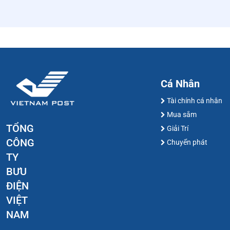
Cá Nhân
Tài chính cá nhân
Mua sắm
TỔNG
Giải Trí
CÔNG
Chuyển phát
TY
BƯU
ĐIỆN
VIỆT
NAM