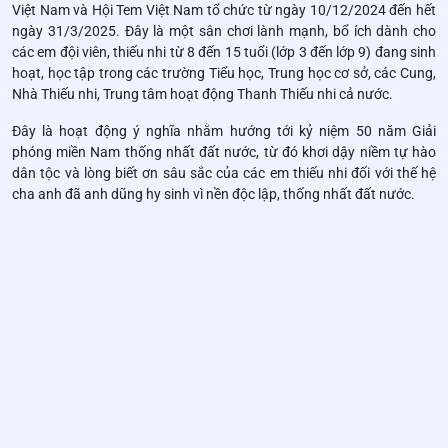
Việt Nam và Hội Tem Việt Nam tổ chức từ ngày 10/12/2024 đến hết
ngày 31/3/2025. Đây là một sân chơi lành mạnh, bổ ích dành cho
các em đội viên, thiếu nhi từ 8 đến 15 tuổi (lớp 3 đến lớp 9) đang sinh
hoạt, học tập trong các trường Tiểu học, Trung học cơ sở, các Cung,
Nhà Thiếu nhi, Trung tâm hoạt động Thanh Thiếu nhi cả nước.
Đây là hoạt động ý nghĩa nhằm hướng tới kỷ niệm 50 năm Giải
phóng miền Nam thống nhất đất nước, từ đó khơi dậy niềm tự hào
dân tộc và lòng biết ơn sâu sắc của các em thiếu nhi đối với thế hệ
cha anh đã anh dũng hy sinh vì nền độc lập, thống nhất đất nước.