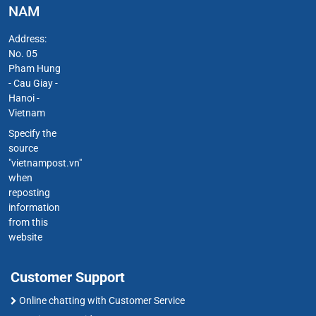
NAM
Address:
No. 05
Pham Hung
- Cau Giay -
Hanoi -
Vietnam
Specify the
source
"vietnampost.vn"
when
reposting
information
from this
website
Customer Support
Online chatting with Customer Service