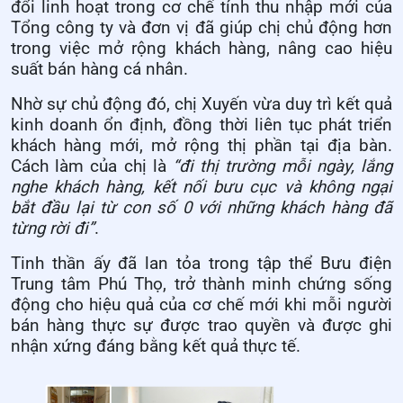
đổi linh hoạt trong cơ chế tính thu nhập mới của
Tổng công ty và đơn vị đã giúp chị chủ động hơn
trong việc mở rộng khách hàng, nâng cao hiệu
suất bán hàng cá nhân.
Nhờ sự chủ động đó, chị Xuyến vừa duy trì kết quả
kinh doanh ổn định, đồng thời liên tục phát triển
khách hàng mới, mở rộng thị phần tại địa bàn.
Cách làm của chị là
“đi thị trường mỗi ngày, lắng
nghe khách hàng, kết nối bưu cục và không ngại
bắt đầu lại từ con số 0 với những khách hàng đã
từng rời đi”
.
Tinh thần ấy đã lan tỏa trong tập thể Bưu điện
Trung tâm Phú Thọ, trở thành minh chứng sống
động cho hiệu quả của cơ chế mới khi mỗi người
bán hàng thực sự được trao quyền và được ghi
nhận xứng đáng bằng kết quả thực tế.