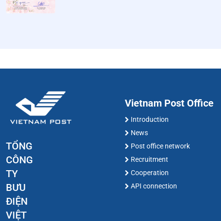
Vietnam Post Office
Introduction
News
TỔNG
Post office network
CÔNG
Recruitment
TY
Cooperation
BƯU
API connection
ĐIỆN
VIỆT