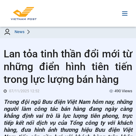
News
Lan tỏa tinh thần đổi mới từ
những điển hình tiên tiến
trong lực lượng bán hàng
490 Views
07/11/2025 12:52
Trong đội ngũ Bưu điện Việt Nam hôm nay, những
người làm công tác bán hàng đang ngày càng
khẳng định vai trò là lực lượng tiên phong, trực
tiếp kết nối dịch vụ của Tổng công ty với khách
hàng, đưa hình ảnh thương hiệu Bưu điện Việt