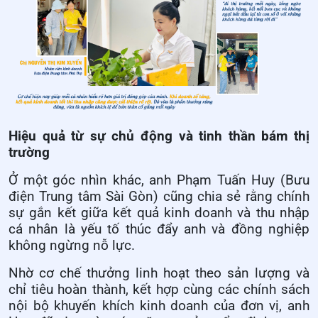
Hiệu quả từ sự chủ động và tinh thần bám thị
trường
Ở một góc nhìn khác, anh Phạm Tuấn Huy (Bưu
điện Trung tâm Sài Gòn) cũng chia sẻ rằng chính
sự gắn kết giữa kết quả kinh doanh và thu nhập
cá nhân là yếu tố thúc đẩy anh và đồng nghiệp
không ngừng nỗ lực.
Nhờ cơ chế thưởng linh hoạt theo sản lượng và
chỉ tiêu hoàn thành, kết hợp cùng các chính sách
nội bộ khuyến khích kinh doanh của đơn vị, anh