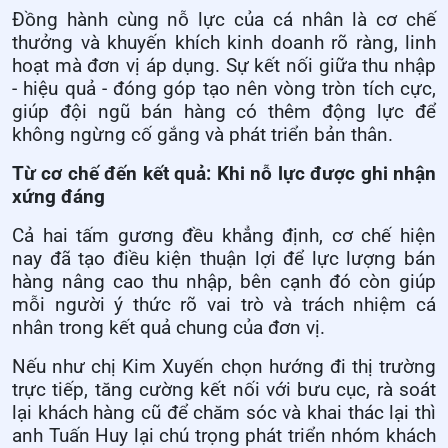
Đồng hành cùng nỗ lực của cá nhân là cơ chế
thưởng và khuyến khích kinh doanh rõ ràng, linh
hoạt mà đơn vị áp dụng. Sự kết nối giữa thu nhập
- hiệu quả - đóng góp tạo nên vòng tròn tích cực,
giúp đội ngũ bán hàng có thêm động lực để
không ngừng cố gắng và phát triển bản thân.
Từ cơ chế đến kết quả: Khi nỗ lực được ghi nhận
xứng đáng
Cả hai tấm gương đều khẳng định, cơ chế hiện
nay đã tạo điều kiện thuận lợi để lực lượng bán
hàng nâng cao thu nhập, bên cạnh đó còn giúp
mỗi người ý thức rõ vai trò và trách nhiệm cá
nhân trong kết quả chung của đơn vị.
Nếu như chị Kim Xuyến chọn hướng đi thị trường
trực tiếp, tăng cường kết nối với bưu cục, rà soát
lại khách hàng cũ để chăm sóc và khai thác lại thì
anh Tuấn Huy lại chú trọng phát triển nhóm khách