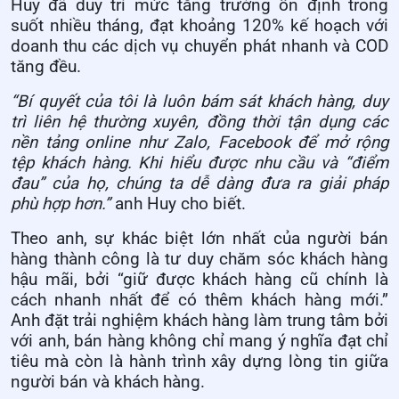
Huy đã duy trì mức tăng trưởng ổn định trong
suốt nhiều tháng, đạt khoảng 120% kế hoạch với
doanh thu các dịch vụ chuyển phát nhanh và COD
tăng đều.
“Bí quyết của tôi là luôn bám sát khách hàng, duy
trì liên hệ thường xuyên, đồng thời tận dụng các
nền tảng online như Zalo, Facebook để mở rộng
tệp khách hàng. Khi hiểu được nhu cầu và “điểm
đau” của họ, chúng ta dễ dàng đưa ra giải pháp
phù hợp hơn.”
anh Huy cho biết.
Theo anh, sự khác biệt lớn nhất của người bán
hàng thành công là tư duy chăm sóc khách hàng
hậu mãi, bởi “giữ được khách hàng cũ chính là
cách nhanh nhất để có thêm khách hàng mới.”
Anh đặt trải nghiệm khách hàng làm trung tâm bởi
với anh, bán hàng không chỉ mang ý nghĩa đạt chỉ
tiêu mà còn là hành trình xây dựng lòng tin giữa
người bán và khách hàng.