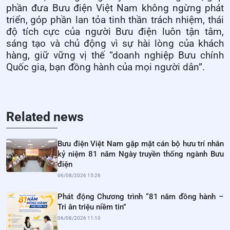
phần đưa Bưu điện Việt Nam không ngừng phát
triển,
góp phần lan tỏa tinh thần trách nhiệm, thái
độ tích cực của người Bưu điện luôn tận tâm,
sáng tạo và chủ động vì sự hài lòng của khách
hàng, giữ vững vị thế “doanh nghiệp Bưu chính
Quốc gia, bạn đồng hành của mọi người dân”.
Related news
Bưu điện Việt Nam gặp mặt cán bộ hưu trí nhân
kỷ niệm 81 năm Ngày truyền thống ngành Bưu
điện
06/08/2026 15:26
Phát động Chương trình “81 năm đồng hành –
Tri ân triệu niềm tin”
06/08/2026 11:10