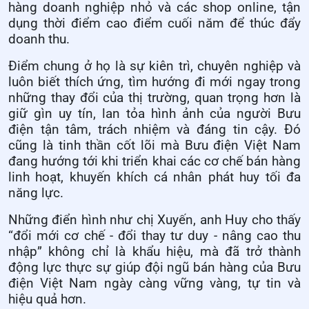
hàng doanh nghiệp nhỏ và các shop online, tận
dụng thời điểm cao điểm cuối năm để thúc đẩy
doanh thu.
Điểm chung ở họ là sự kiên trì, chuyên nghiệp và
luôn biết thích ứng, tìm hướng đi mới ngay trong
những thay đổi của thị trường, quan trọng hơn là
giữ gìn uy tín, lan tỏa hình ảnh của người Bưu
điện tận tâm, trách nhiệm và đáng tin cậy. Đó
cũng là tinh thần cốt lõi mà Bưu điện Việt Nam
đang hướng tới khi triển khai các cơ chế bán hàng
linh hoạt, khuyến khích cá nhân phát huy tối đa
năng lực.
Những điển hình như chị Xuyến, anh Huy cho thấy
“đổi mới cơ chế - đổi thay tư duy - nâng cao thu
nhập” không chỉ là khẩu hiệu, mà đã trở thành
động lực thực sự giúp đội ngũ bán hàng của Bưu
điện Việt Nam ngày càng vững vàng, tự tin và
hiệu quả hơn.