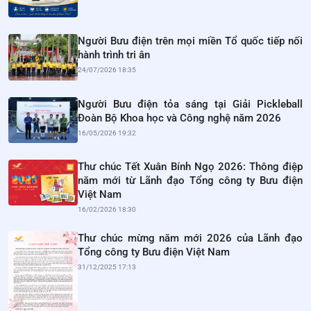
Người Bưu điện trên mọi miền Tổ quốc tiếp nối
hành trình tri ân
24/07/2026 18:35
Người Bưu điện tỏa sáng tại Giải Pickleball
Đoàn Bộ Khoa học và Công nghệ năm 2026
16/05/2026 19:32
Thư chúc Tết Xuân Bính Ngọ 2026: Thông điệp
năm mới từ Lãnh đạo Tổng công ty Bưu điện
Việt Nam
16/02/2026 18:30
Thư chúc mừng năm mới 2026 của Lãnh đạo
Tổng công ty Bưu điện Việt Nam
31/12/2025 17:13