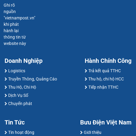
Ghi rõ
nguồn
"vietnampost.vn"
khi phát
hành lại
thông tin từ
website này
Doanh Nghiệp
Hành Chính Công
Logistics
Trả kết quả TTHC
Truyền Thông, Quảng Cáo
Thu hộ, chi hộ HCC
Thu Hộ, Chi Hộ
Tiếp nhận TTHC
Dịch Vụ Số
Chuyển phát
Tin Tức
Bưu Điện Việt Nam
Tin hoạt động
Giới thiệu