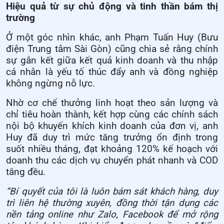
Hiệu quả từ sự chủ động và tinh thần bám thị
trường
Ở một góc nhìn khác, anh Phạm Tuấn Huy (Bưu
điện Trung tâm Sài Gòn) cũng chia sẻ rằng chính
sự gắn kết giữa kết quả kinh doanh và thu nhập
cá nhân là yếu tố thúc đẩy anh và đồng nghiệp
không ngừng nỗ lực.
Nhờ cơ chế thưởng linh hoạt theo sản lượng và
chỉ tiêu hoàn thành, kết hợp cùng các chính sách
nội bộ khuyến khích kinh doanh của đơn vị, anh
Huy đã duy trì mức tăng trưởng ổn định trong
suốt nhiều tháng, đạt khoảng 120% kế hoạch với
doanh thu các dịch vụ chuyển phát nhanh và COD
tăng đều.
“Bí quyết của tôi là luôn bám sát khách hàng, duy
trì liên hệ thường xuyên, đồng thời tận dụng các
nền tảng online như Zalo, Facebook để mở rộng