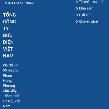
Tài chính cá nhân
Mua sắm
TỔNG
Giải Trí
CÔNG
Chuyển phát
TY
BƯU
ĐIỆN
VIỆT
NAM
Địa chỉ: Số
05, đường
Phạm
Hùng,
Phường
Cầu Giấy,
Thành phố
Hà Nội, Việt
Nam