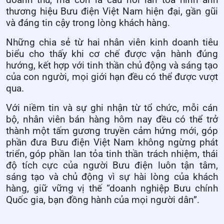
doanh thu, mà còn là cầu nối lan tỏa hình ảnh
thương hiệu Bưu điện Việt Nam hiện đại, gần gũi
và đáng tin cậy trong lòng khách hàng.
Những chia sẻ từ hai nhân viên kinh doanh tiêu
biểu cho thấy khi cơ chế được vận hành đúng
hướng, kết hợp với tinh thần chủ động và sáng tạo
của con người, mọi giới hạn đều có thể được vượt
qua.
Với niềm tin và sự ghi nhận từ tổ chức, mỗi cán
bộ, nhân viên bán hàng hôm nay đều có thể trở
thành một tấm gương truyền cảm hứng mới, góp
phần đưa Bưu điện Việt Nam không ngừng phát
triển,
góp phần lan tỏa tinh thần trách nhiệm, thái
độ tích cực của người Bưu điện luôn tận tâm,
sáng tạo và chủ động vì sự hài lòng của khách
hàng, giữ vững vị thế “doanh nghiệp Bưu chính
Quốc gia, bạn đồng hành của mọi người dân”.