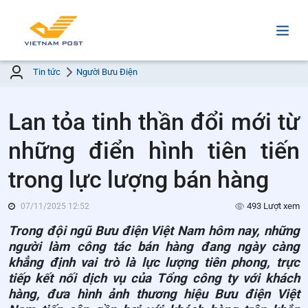
Tin tức
Người Bưu Điện
Lan tỏa tinh thần đổi mới từ
những điển hình tiên tiến
trong lực lượng bán hàng
493 Lượt xem
07/11/2025 12:52
Trong đội ngũ Bưu điện Việt Nam hôm nay, những
người làm công tác bán hàng đang ngày càng
khẳng định vai trò là lực lượng tiên phong, trực
tiếp kết nối dịch vụ của Tổng công ty với khách
hàng, đưa hình ảnh thương hiệu Bưu điện Việt