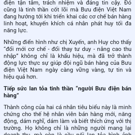
điện tận tâm, trách nhiệm và đáng tin cậy. Đó
cũng là tinh thần cốt lõi mà Bưu điện Việt Nam
đang hướng tới khi triển khai các cơ chế bán hàng
linh hoạt, khuyến khích cá nhân phát huy tối đa
năng lực.
Những điển hình như chị Xuyến, anh Huy cho thấy
“đổi mới cơ chế - đổi thay tư duy - nâng cao thu
nhập” không chỉ là khẩu hiệu, mà đã trở thành
động lực thực sự giúp đội ngũ bán hàng của Bưu
điện Việt Nam ngày càng vững vàng, tự tin và
hiệu quả hơn.
Tiếp sức lan tỏa tinh thần “người Bưu điện bán
hàng”
Thành công của hai cá nhân tiêu biểu này là minh
chứng cho thế hệ nhân viên bán hàng mới, năng
động, dám nghĩ, dám làm và biết thích ứng với thị
trường. Họ không chỉ là những người mang lại