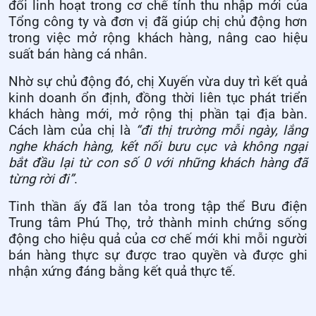
đổi linh hoạt trong cơ chế tính thu nhập mới của
Tổng công ty và đơn vị đã giúp chị chủ động hơn
trong việc mở rộng khách hàng, nâng cao hiệu
suất bán hàng cá nhân.
Nhờ sự chủ động đó, chị Xuyến vừa duy trì kết quả
kinh doanh ổn định, đồng thời liên tục phát triển
khách hàng mới, mở rộng thị phần tại địa bàn.
Cách làm của chị là
“đi thị trường mỗi ngày, lắng
nghe khách hàng, kết nối bưu cục và không ngại
bắt đầu lại từ con số 0 với những khách hàng đã
từng rời đi”
.
Tinh thần ấy đã lan tỏa trong tập thể Bưu điện
Trung tâm Phú Thọ, trở thành minh chứng sống
động cho hiệu quả của cơ chế mới khi mỗi người
bán hàng thực sự được trao quyền và được ghi
nhận xứng đáng bằng kết quả thực tế.