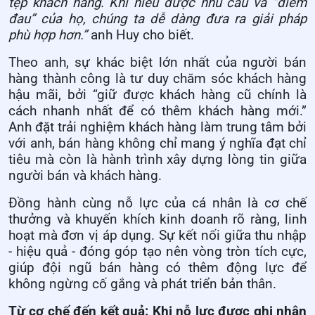
tệp khách hàng. Khi hiểu được nhu cầu và “điểm
đau” của họ, chúng ta dễ dàng đưa ra giải pháp
phù hợp hơn.”
anh Huy cho biết.
Theo anh, sự khác biệt lớn nhất của người bán
hàng thành công là tư duy chăm sóc khách hàng
hậu mãi, bởi “giữ được khách hàng cũ chính là
cách nhanh nhất để có thêm khách hàng mới.”
Anh đặt trải nghiệm khách hàng làm trung tâm bởi
với anh, bán hàng không chỉ mang ý nghĩa đạt chỉ
tiêu mà còn là hành trình xây dựng lòng tin giữa
người bán và khách hàng.
Đồng hành cùng nỗ lực của cá nhân là cơ chế
thưởng và khuyến khích kinh doanh rõ ràng, linh
hoạt mà đơn vị áp dụng. Sự kết nối giữa thu nhập
- hiệu quả - đóng góp tạo nên vòng tròn tích cực,
giúp đội ngũ bán hàng có thêm động lực để
không ngừng cố gắng và phát triển bản thân.
Từ cơ chế đến kết quả: Khi nỗ lực được ghi nhận