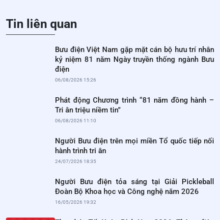
Tin liên quan
Bưu điện Việt Nam gặp mặt cán bộ hưu trí nhân
kỷ niệm 81 năm Ngày truyền thống ngành Bưu
điện
06/08/2026 15:26
Phát động Chương trình “81 năm đồng hành –
Tri ân triệu niềm tin”
06/08/2026 11:10
Người Bưu điện trên mọi miền Tổ quốc tiếp nối
hành trình tri ân
24/07/2026 18:35
Người Bưu điện tỏa sáng tại Giải Pickleball
Đoàn Bộ Khoa học và Công nghệ năm 2026
16/05/2026 19:32