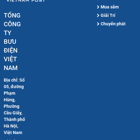
Mua sắm
TỔNG
Giải Trí
CÔNG
Chuyển phát
TY
BƯU
ĐIỆN
VIỆT
NAM
Địa chỉ: Số
05, đường
Phạm
Hùng,
Phường
Cầu Giấy,
Thành phố
Hà Nội,
Việt Nam