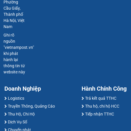
Phường
Cầu Giấy,
Thành phố
Hà Nội, Việt
Nam
Ghi rõ
nguồn
"vietnampost.vn"
khi phát
hành lại
thông tin từ
website này
Doanh Nghiệp
Hành Chính Công
Logistics
Trả kết quả TTHC
Truyền Thông, Quảng Cáo
Thu hộ, chi hộ HCC
Thu Hộ, Chi Hộ
Tiếp nhận TTHC
Dịch Vụ Số
Chuyển phát