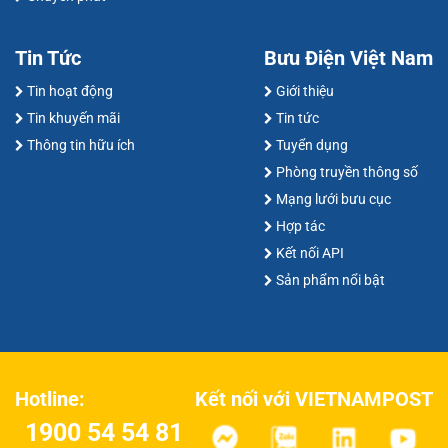
Tin Tức
Bưu Điện Việt Nam
Tin hoạt động
Giới thiệu
Tin khuyến mãi
Tin tức
Thông tin hữu ích
Tuyển dụng
Phòng truyền thông số
Mạng lưới bưu cục
Hợp tác
Kết nối API
Sản phẩm nổi bật
Kết nối với VIETNAMPOST
Hotline:
1900 54 54 81