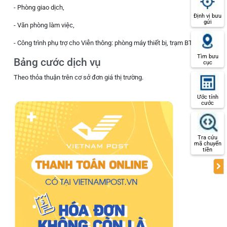
- Phòng giao dịch,
Định vị bưu
gửi
- Văn phòng làm việc,
- Công trình phụ trợ cho Viễn thông: phòng máy thiết bị, trạm BT …
Tìm bưu
Bảng cước dịch vụ
cục
Theo thỏa thuận trên cơ sở đơn giá thị trường.
Ước tính
cước
Tra cứu
mã chuyển
tiền