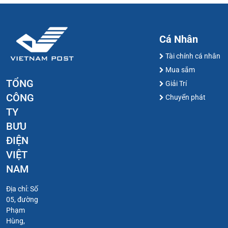
Cá Nhân
Tài chính cá nhân
Mua sắm
TỔNG
Giải Trí
CÔNG
Chuyển phát
TY
BƯU
ĐIỆN
VIỆT
NAM
Địa chỉ: Số
05, đường
Phạm
Hùng,