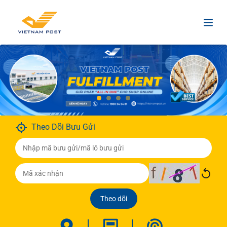
Theo Dõi Bưu Gửi
Theo dõi