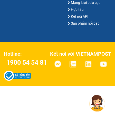
Mạng lưới bưu cục
Hợp tác
Kết nối API
Sản phẩm nổi bật
Kết nối với VIETNAMPOST
Hotline:
1900 54 54 81