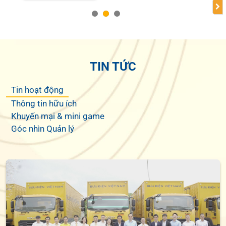
TIN TỨC
Tin hoạt động
Thông tin hữu ích
Khuyến mại & mini game
Góc nhìn Quản lý