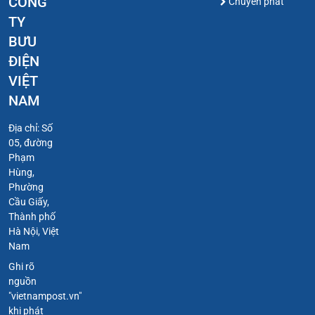
CÔNG
Chuyển phát
TY
BƯU
ĐIỆN
VIỆT
NAM
Địa chỉ: Số
05, đường
Phạm
Hùng,
Phường
Cầu Giấy,
Thành phố
Hà Nội, Việt
Nam
Ghi rõ
nguồn
"vietnampost.vn"
khi phát