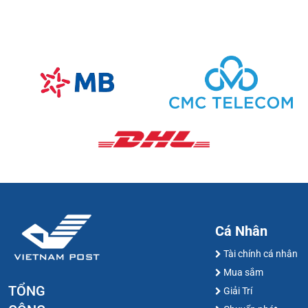
Cá Nhân
Tài chính cá nhân
Mua sắm
TỔNG
Giải Trí