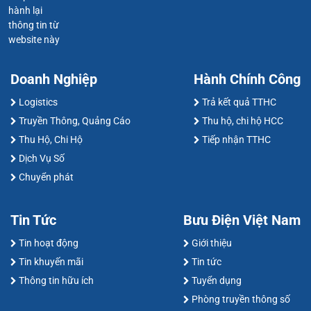
hành lại
thông tin từ
website này
Doanh Nghiệp
Hành Chính Công
Logistics
Trả kết quả TTHC
Truyền Thông, Quảng Cáo
Thu hộ, chi hộ HCC
Thu Hộ, Chi Hộ
Tiếp nhận TTHC
Dịch Vụ Số
Chuyển phát
Tin Tức
Bưu Điện Việt Nam
Tin hoạt động
Giới thiệu
Tin khuyến mãi
Tin tức
Thông tin hữu ích
Tuyển dụng
Phòng truyền thông số