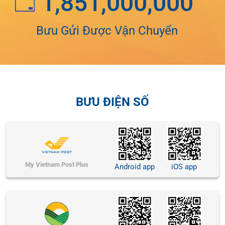
1,851,000,000
Bưu Gửi Được Vận Chuyển
BƯU ĐIỆN SỐ
My Vietnam Post Plus
Android app
iOS app