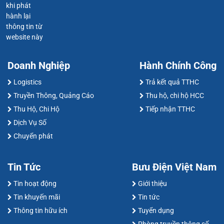
khi phát
hành lại
thông tin từ
website này
Doanh Nghiệp
Hành Chính Công
Logistics
Trả kết quả TTHC
Truyền Thông, Quảng Cáo
Thu hộ, chi hộ HCC
Thu Hộ, Chi Hộ
Tiếp nhận TTHC
Dịch Vụ Số
Chuyển phát
Tin Tức
Bưu Điện Việt Nam
Tin hoạt động
Giới thiệu
Tin khuyến mãi
Tin tức
Thông tin hữu ích
Tuyển dụng