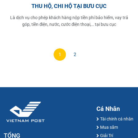
THU HỘ, CHI HỘ TẠI BƯU CỤC
Là dịch vụ cho phép khách hàng nộp tiền phí bảo hiểm, vay trả
góp, tiền điện, nước, cước điện thoại,… tại bưu cục
1
2
Cá Nhân
Tài chính cá nhân
Mua sắm
TỔNG
Giải Trí