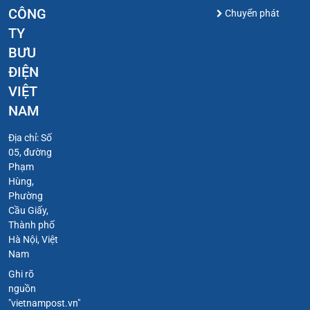
CÔNG
Chuyển phát
TY
BƯU
ĐIỆN
VIỆT
NAM
Địa chỉ: Số
05, đường
Phạm
Hùng,
Phường
Cầu Giấy,
Thành phố
Hà Nội, Việt
Nam
Ghi rõ
nguồn
"vietnampost.vn"