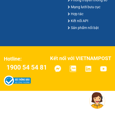
Phòng truyền thông số
Mạng lưới bưu cục
Hợp tác
Kết nối API
Sản phẩm nổi bật
Kết nối với VIETNAMPOST
Hotline:
1900 54 54 81