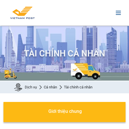
TÀI CHÍNH CÁ NHÂN
Dịch vụ
Cá nhân
Tài chính cá nhân
Giới thiệu chung