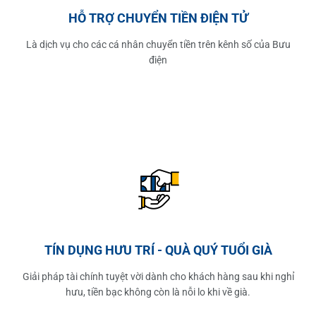
HỖ TRỢ CHUYỂN TIỀN ĐIỆN TỬ
Là dịch vụ cho các cá nhân chuyển tiền trên kênh số của Bưu
điện
TÍN DỤNG HƯU TRÍ - QUÀ QUÝ TUỔI GIÀ
Giải pháp tài chính tuyệt vời dành cho khách hàng sau khi nghỉ
hưu, tiền bạc không còn là nỗi lo khi về già.