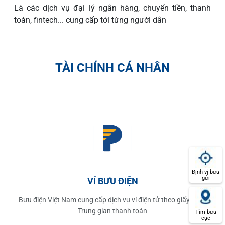
Là các dịch vụ đại lý ngân hàng, chuyển tiền, thanh
toán, fintech... cung cấp tới từng người dân
TÀI CHÍNH CÁ NHÂN
Định vị bưu
gửi
VÍ BƯU ĐIỆN
Bưu điện Việt Nam cung cấp dịch vụ ví điện tử theo giấy phép
Trung gian thanh toán
Tìm bưu
cục