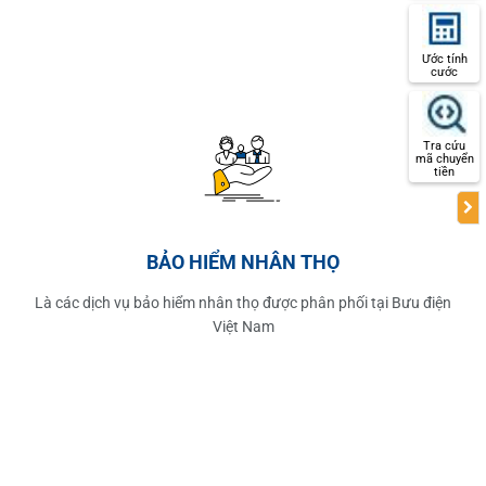
Ước tính
cước
Tra cứu
mã chuyển
tiền
BẢO HIỂM NHÂN THỌ
Là các dịch vụ bảo hiểm nhân thọ được phân phối tại Bưu điện
Việt Nam