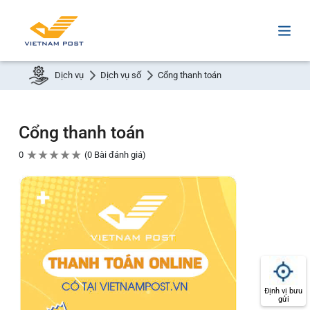
Dịch vụ
Dịch vụ số
Cổng thanh toán
Cổng thanh toán
★
★
★
★
★
0
0 Bài đánh giá
Định vị bưu
gửi