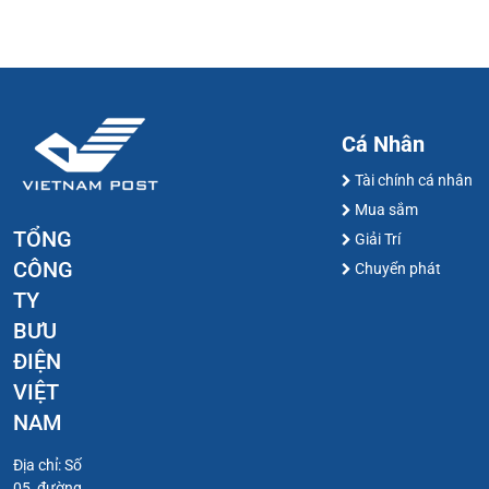
Cá Nhân
Tài chính cá nhân
Mua sắm
TỔNG
Giải Trí
CÔNG
Chuyển phát
TY
BƯU
ĐIỆN
VIỆT
NAM
Địa chỉ: Số
05, đường