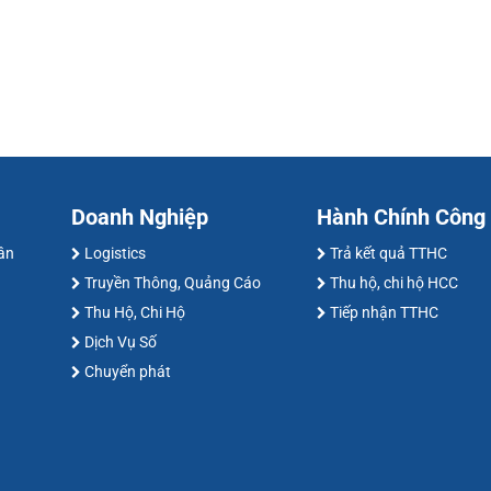
Doanh Nghiệp
Hành Chính Công
hân
Logistics
Trả kết quả TTHC
Truyền Thông, Quảng Cáo
Thu hộ, chi hộ HCC
Thu Hộ, Chi Hộ
Tiếp nhận TTHC
Dịch Vụ Số
Chuyển phát