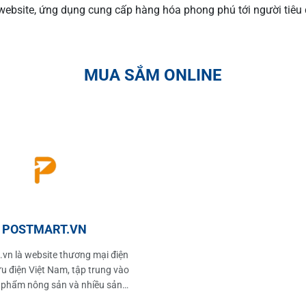
ebsite, ứng dụng cung cấp hàng hóa phong phú tới người tiêu
MUA SẮM ONLINE
POSTMART.VN
vn là website thương mại điện
u điện Việt Nam, tập trung vào
 phẩm nông sản và nhiều sản
hiết yếu, thương hiệu uy tín