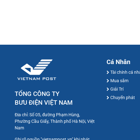
Cá Nhân
Tài chính cá n
Mua sắm
Giải Trí
TỔNG CÔNG TY
Chuyển phát
BƯU ĐIỆN VIỆT NAM
Địa chỉ: Số 05, đường Phạm Hùng,
Phường Cầu Giấy, Thành phố Hà Nội, Việt
Nam
Ghi rõ nguồn "vietnampost.vn" khi phát