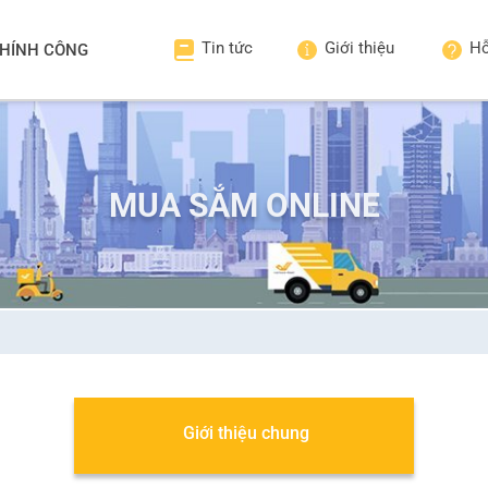
Tin tức
Giới thiệu
Hỗ
HÍNH CÔNG
MUA SẮM ONLINE
Giới thiệu chung