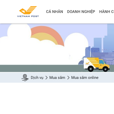
CÁ NHÂN
DOANH NGHIỆP
HÀNH C
Dịch vụ
Mua sắm
Mua sắm online