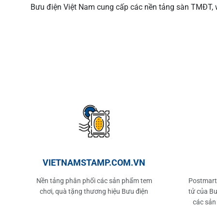
Bưu điện Việt Nam cung cấp các nền tảng sàn TMĐT, w
VIETNAMSTAMP.COM.VN
Nền tảng phân phối các sản phẩm tem
Postmart.
chơi, quà tặng thương hiệu Bưu điện
tử của Bư
các sản
phẩm t