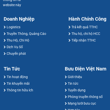
website này
Doanh Nghiệp
Hành Chính Công
Logistics
Trả kết quả TTHC
Truyền Thông, Quảng Cáo
Thu hộ, chi hộ HCC
Thu Hộ, Chi Hộ
Tiếp nhận TTHC
Dịch Vụ Số
Chuyển phát
Tin Tức
Bưu Điện Việt Nam
Tin hoạt động
Giới thiệu
Tin khuyến mãi
Tin tức
Thông tin hữu ích
Tuyển dụng
Phòng truyền thông số
Mạng lưới bưu cục