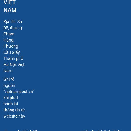
VIỆT
NAM
Địa chỉ: Số
05, đường
Phạm
Hùng,
Phường
Cầu Giấy,
Thành phố
Hà Nội, Việt
Nam
Ghi rõ
nguồn
"vietnampost.vn"
khi phát
hành lại
thông tin từ
website này