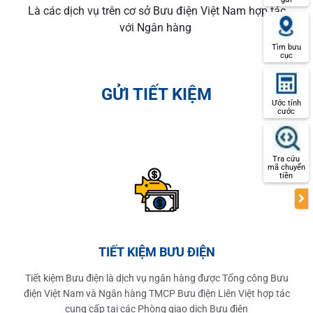
Là các dịch vụ trên cơ sở Bưu điện Việt Nam hợp tác
với Ngân hàng
Tìm bưu
cục
GỬI TIẾT KIỆM
Ước tính
cước
Tra cứu
mã chuyển
tiền
TIẾT KIỆM BƯU ĐIỆN
Tiết kiệm Bưu điện là dịch vụ ngân hàng được Tổng công Bưu
điện Việt Nam và Ngân hàng TMCP Bưu điện Liên Việt hợp tác
cung cấp tại các Phòng giao dịch Bưu điện