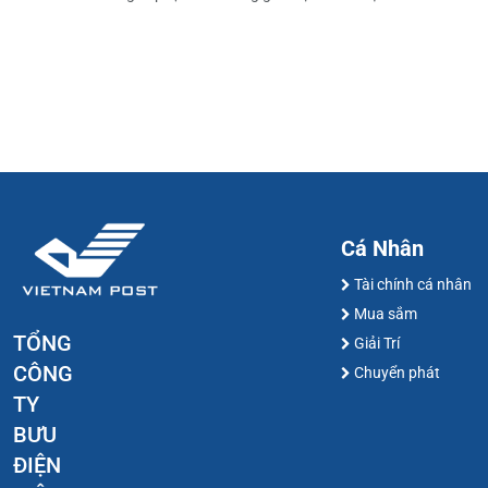
Cá Nhân
Tài chính cá nhân
Mua sắm
TỔNG
Giải Trí
CÔNG
Chuyển phát
TY
BƯU
ĐIỆN