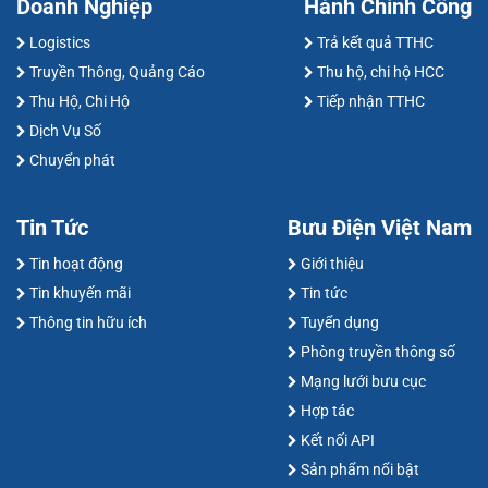
Doanh Nghiệp
Hành Chính Công
Logistics
Trả kết quả TTHC
Truyền Thông, Quảng Cáo
Thu hộ, chi hộ HCC
Thu Hộ, Chi Hộ
Tiếp nhận TTHC
Dịch Vụ Số
Chuyển phát
Tin Tức
Bưu Điện Việt Nam
Tin hoạt động
Giới thiệu
Tin khuyến mãi
Tin tức
Thông tin hữu ích
Tuyển dụng
Phòng truyền thông số
Mạng lưới bưu cục
Hợp tác
Kết nối API
Sản phẩm nổi bật