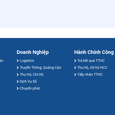
Doanh Nghiệp
Hành Chính Công
hân
Logistics
Trả kết quả TTHC
Truyền Thông, Quảng Cáo
Thu hộ, chi hộ HCC
Thu Hộ, Chi Hộ
Tiếp nhận TTHC
Dịch Vụ Số
Chuyển phát