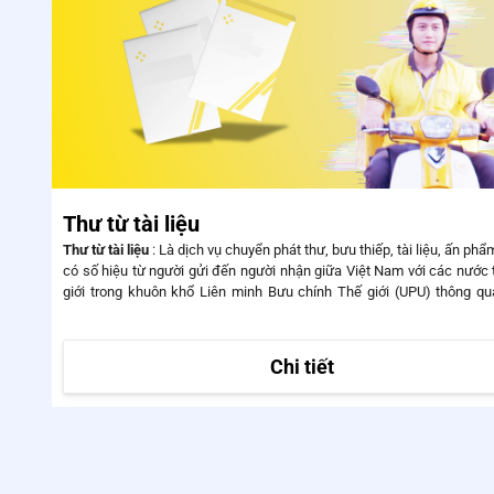
Thư từ tài liệu
Thư từ tài liệu
: Là dịch vụ chuyển phát thư, bưu thiếp, tài liệu, ấn phẩm không
có số hiệu từ người gửi đến người nhận giữa Việt Nam với các nước 
giới trong khuôn khổ Liên minh Bưu chính Thế giới (UPU) thông q
lưới của Tổng công ty Bưu điện Việt Nam.
Chi tiết