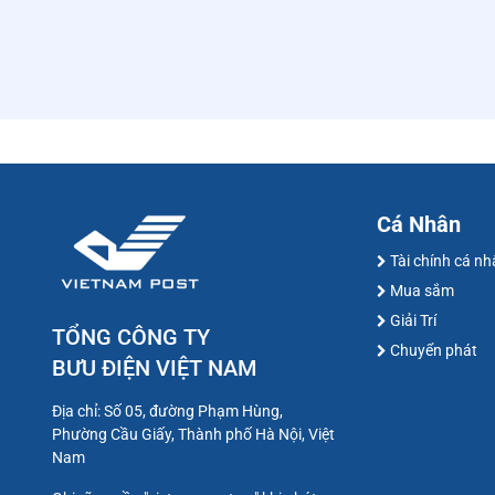
Cá Nhân
Tài chính cá n
Mua sắm
Giải Trí
TỔNG CÔNG TY
Chuyển phát
BƯU ĐIỆN VIỆT NAM
Địa chỉ: Số 05, đường Phạm Hùng,
Phường Cầu Giấy, Thành phố Hà Nội, Việt
Nam