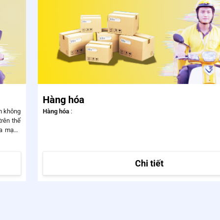
Hàng hóa
Hàng hóa
:
trên thế
ua mạng
Chi tiết