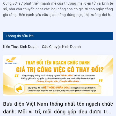
Cùng với sự phát triển mạnh mẽ của thương mại điện tử và kinh tế
số, nhu cầu chuyển phát các loại hàng hóa có giá trị cao ngày càng
gia tăng. Bên cạnh yêu cầu giao hàng đúng hẹn, thị trường đòi hỏi
những dịch vụ an toàn, minh bạch, đặc biệt là trách nhiệm hơn.
Thông tin hữu ích
Kiến Thức Kinh Doanh
Câu Chuyện Kinh Doanh
Bưu điện Việt Nam thống nhất tên ngạch chức
danh: Mỗi vị trí, mỗi đóng góp đều được trân