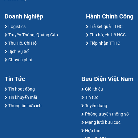
Doanh Nghiệp
Hành Chính Công
Logistics
Trả kết quả TTHC
Truyền Thông, Quảng Cáo
Thu hộ, chi hộ HCC
Thu Hộ, Chi Hộ
Tiếp nhận TTHC
Dịch Vụ Số
Chuyển phát
Tin Tức
Bưu Điện Việt Nam
Tin hoạt động
Giới thiệu
Tin khuyến mãi
Tin tức
Thông tin hữu ích
Tuyển dụng
Phòng truyền thông số
Mạng lưới bưu cục
Hợp tác