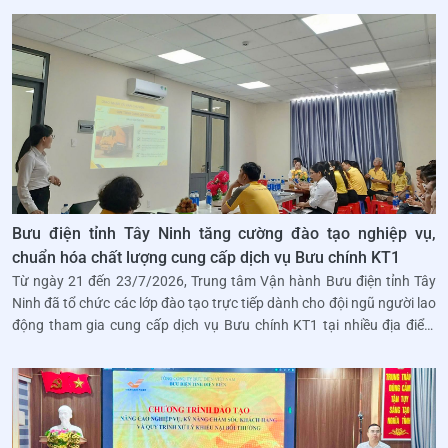
Bưu điện tỉnh Tây Ninh tăng cường đào tạo nghiệp vụ,
chuẩn hóa chất lượng cung cấp dịch vụ Bưu chính KT1
Từ ngày 21 đến 23/7/2026, Trung tâm Vận hành Bưu điện tỉnh Tây
Ninh đã tổ chức các lớp đào tạo trực tiếp dành cho đội ngũ người lao
động tham gia cung cấp dịch vụ Bưu chính KT1 tại nhiều địa điểm
trên địa bàn tỉnh.