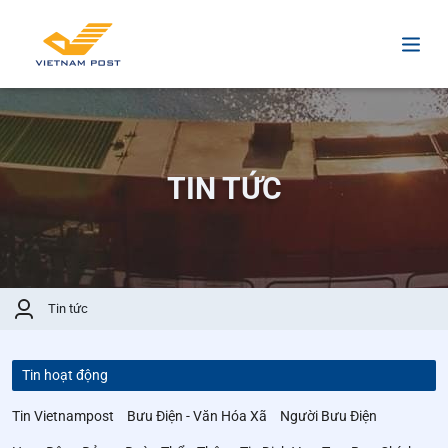
TIN TỨC
Tin tức
Tin hoạt động
Tin Vietnampost
Bưu Điện - Văn Hóa Xã
Người Bưu Điện