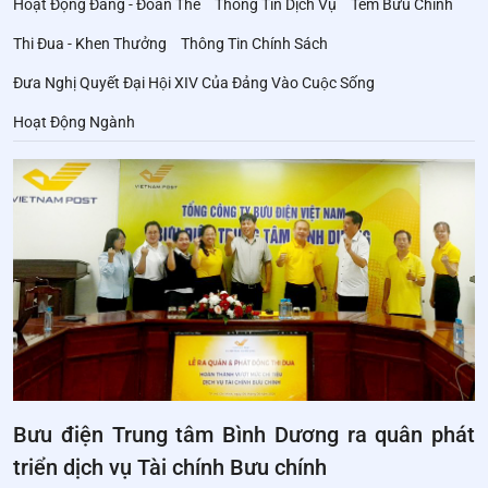
Hoạt Động Đảng - Đoàn Thể
Thông Tin Dịch Vụ
Tem Bưu Chính
Thi Đua - Khen Thưởng
Thông Tin Chính Sách
Đưa Nghị Quyết Đại Hội XIV Của Đảng Vào Cuộc Sống
Hoạt Động Ngành
Bưu điện Trung tâm Bình Dương ra quân phát
triển dịch vụ Tài chính Bưu chính