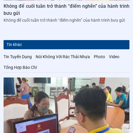
Không để cuối tuần trở thành “điểm nghẽn” của hành trình
bưu gửi
Không để cuối tuần trở thành “điểm nghẽn” của hành trình bưu gửi
Tin khác
Tin Tuyển Dụng
Nói Không Với Rác Thải Nhựa
Photo
Video
Tổng Hợp Báo Chí