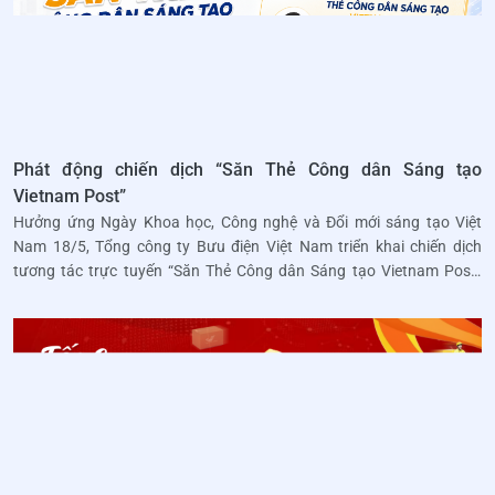
Phát động chiến dịch “Săn Thẻ Công dân Sáng tạo
Vietnam Post”
Hưởng ứng Ngày Khoa học, Công nghệ và Đổi mới sáng tạo Việt
Nam 18/5, Tổng công ty Bưu điện Việt Nam triển khai chiến dịch
tương tác trực tuyến “Săn Thẻ Công dân Sáng tạo Vietnam Post”
dành cho toàn thể CBCNV Khối Cơ quan Tổng công ty từ ngày 11/5
đến hết ngày 18/5/2026.