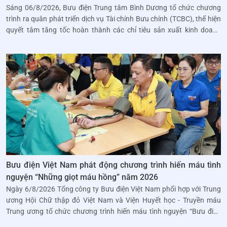
Sáng 06/8/2026, Bưu điện Trung tâm Bình Dương tổ chức chương
trình ra quân phát triển dịch vụ Tài chính Bưu chính (TCBC), thể hiện
quyết tâm tăng tốc hoàn thành các chỉ tiêu sản xuất kinh doanh
trong những tháng cuối năm.
Bưu điện Việt Nam phát động chương trình hiến máu tình
nguyện “Những giọt máu hồng” năm 2026
Ngày 6/8/2026 Tổng công ty Bưu điện Việt Nam phối hợp với Trung
ương Hội Chữ thập đỏ Việt Nam và Viện Huyết học - Truyền máu
Trung ương tổ chức chương trình hiến máu tình nguyện “Bưu điện
Việt Nam – Những giọt máu hồng” năm 2026.