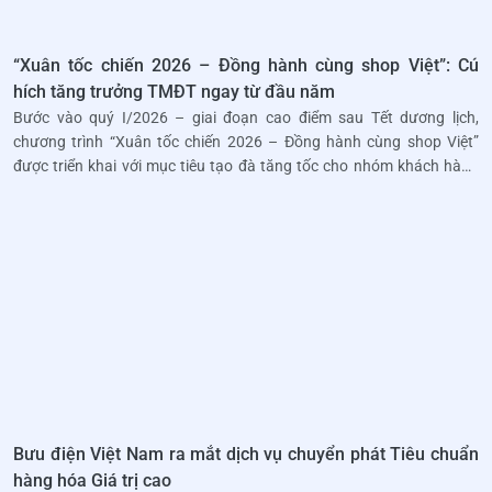
“Xuân tốc chiến 2026 – Đồng hành cùng shop Việt”: Cú
hích tăng trưởng TMĐT ngay từ đầu năm
Bước vào quý I/2026 – giai đoạn cao điểm sau Tết dương lịch,
chương trình “Xuân tốc chiến 2026 – Đồng hành cùng shop Việt”
được triển khai với mục tiêu tạo đà tăng tốc cho nhóm khách hàng
Thương mại điện tử, đồng thời tiếp sức cho cộng đồng shop online
trên toàn quốc.
Bưu điện Việt Nam ra mắt dịch vụ chuyển phát Tiêu chuẩn
hàng hóa Giá trị cao