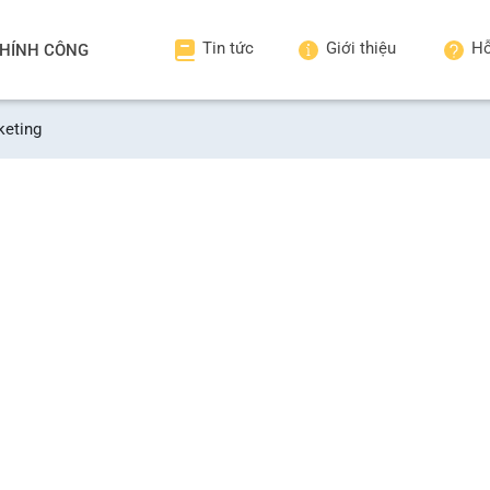
Tin tức
Giới thiệu
Hỗ
HÍNH CÔNG
keting