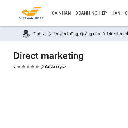
CÁ NHÂN
DOANH NGHIỆP
HÀNH C
Dịch vụ
Truyền thông, Quảng cáo
Direct mar
Direct marketing
★
★
★
★
★
0
0 Bài đánh giá