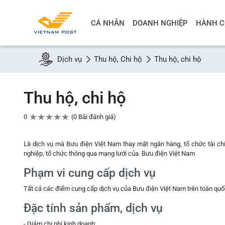
CÁ NHÂN
DOANH NGHIỆP
HÀNH C
Dịch vụ
Thu hộ, Chi hộ
Thu hộ, chi hộ
Thu hộ, chi hộ
★
★
★
★
★
0
0 Bài đánh giá
Là dịch vụ mà Bưu điện Việt Nam thay mặt ngân hàng, tổ chức tài ch
nghiệp, tổ chức thông qua mạng lưới của Bưu điện Việt Nam
Phạm vi cung cấp dịch vụ
Tất cả các điểm cung cấp dịch vụ của Bưu điện Việt Nam trên toàn qu
Đặc tính sản phẩm, dịch vụ
- Giảm chi phí kinh doanh;