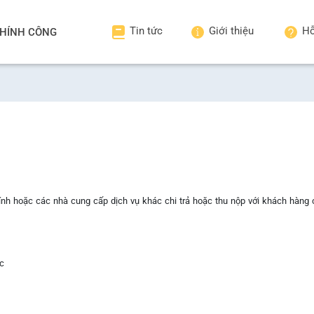
Tin tức
Giới thiệu
Hỗ
HÍNH CÔNG
ính hoặc các nhà cung cấp dịch vụ khác chi trả hoặc thu nộp với khách hàng
ốc