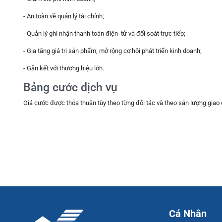
- An toàn về quản lý tài chính;
- Quản lý ghi nhận thanh toán điện tử và đối soát trực tiếp;
- Gia tăng giá trị sản phẩm, mở rộng cơ hội phát triển kinh doanh;
- Gắn kết với thương hiệu lớn.
Bảng cước dịch vụ
Giá cước được thỏa thuận tùy theo từng đối tác và theo sản lượng giao 
Cá Nhân