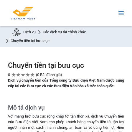
Dịch vụ
Các dịch vụ tài chính khác
Chuyển tiền tại bưu cục
Chuyển tiền tại bưu cục
★
★
★
★
★
0
0 Bài đánh giá
Dịch vụ chuyển tiền của Tổng công ty Bưu điện Việt Nam được cung
cấp tại các Bưu cục và các Bưu điện Văn hóa xã trên toàn quốc.
Mô tả dịch vụ
Với mạng lưới bưu cục rộng khắp tới tận thôn xã, dịch vụ Chuyển tiền
của Bưu điện Việt Nam cho phép khách hàng chuyển tiền tới tận tay
người nhận một cách nhanh chóng, an toàn và vô cùng tiện lợi. Hiện