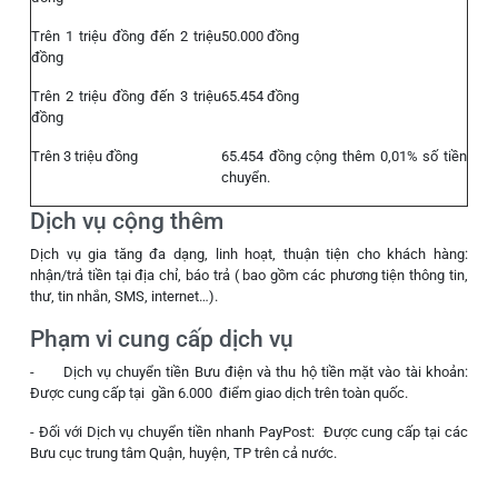
Trên 1 triệu đồng đến 2 triệu
50.000 đồng
đồng
Trên 2 triệu đồng đến 3 triệu
65.454 đồng
đồng
Trên 3 triệu đồng
65.454 đồng cộng thêm 0,01% số tiền
chuyển.
Dịch vụ cộng thêm
Dịch vụ gia tăng đa dạng, linh hoạt, thuận tiện cho khách hàng:
nhận/trả tiền tại địa chỉ, báo trả ( bao gồm các phương tiện thông tin,
thư, tin nhắn, SMS, internet…).
Phạm vi cung cấp dịch vụ
- Dịch vụ chuyển tiền Bưu điện và thu hộ tiền mặt vào tài khoản:
Được cung cấp tại gần 6.000 điểm giao dịch trên toàn quốc.
- Đối với Dịch vụ chuyển tiền nhanh PayPost: Được cung cấp tại các
Bưu cục trung tâm Quận, huyện, TP trên cả nước.