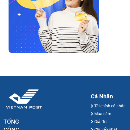
Cá Nhân
Tài chính cá nhân
Mua sắm
TỔNG
Giải Trí
CÔNG
Chuyển phát