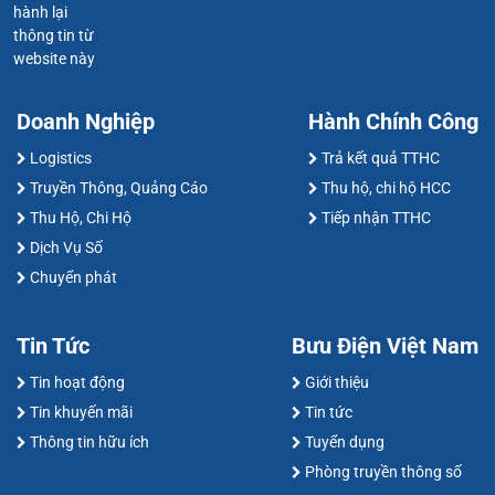
hành lại
thông tin từ
website này
Doanh Nghiệp
Hành Chính Công
Logistics
Trả kết quả TTHC
Truyền Thông, Quảng Cáo
Thu hộ, chi hộ HCC
Thu Hộ, Chi Hộ
Tiếp nhận TTHC
Dịch Vụ Số
Chuyển phát
Tin Tức
Bưu Điện Việt Nam
Tin hoạt động
Giới thiệu
Tin khuyến mãi
Tin tức
Thông tin hữu ích
Tuyển dụng
Phòng truyền thông số