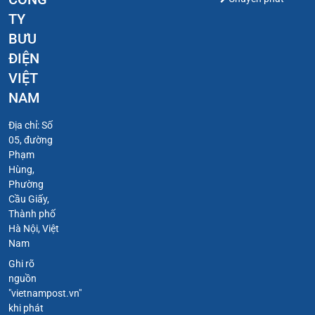
TY
BƯU
ĐIỆN
VIỆT
NAM
Địa chỉ: Số
05, đường
Phạm
Hùng,
Phường
Cầu Giấy,
Thành phố
Hà Nội, Việt
Nam
Ghi rõ
nguồn
"vietnampost.vn"
khi phát