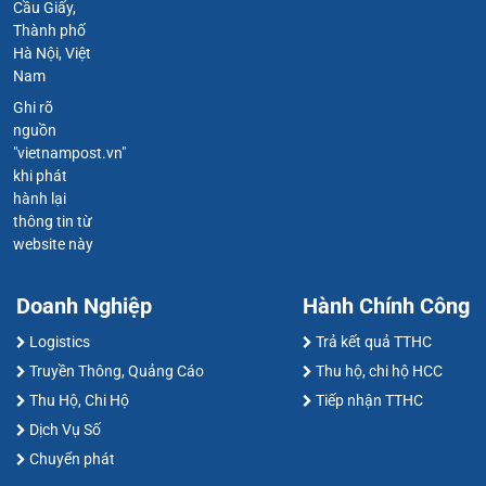
Cầu Giấy,
Thành phố
Hà Nội, Việt
Nam
Ghi rõ
nguồn
"vietnampost.vn"
khi phát
hành lại
thông tin từ
website này
Doanh Nghiệp
Hành Chính Công
Logistics
Trả kết quả TTHC
Truyền Thông, Quảng Cáo
Thu hộ, chi hộ HCC
Thu Hộ, Chi Hộ
Tiếp nhận TTHC
Dịch Vụ Số
Chuyển phát