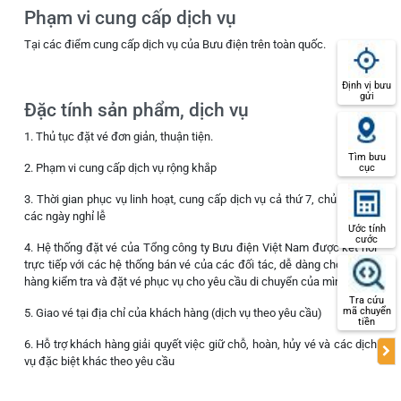
Phạm vi cung cấp dịch vụ
Tại các điểm cung cấp dịch vụ của Bưu điện trên toàn quốc.
Định vị bưu
gửi
Đặc tính sản phẩm, dịch vụ
1. Thủ tục đặt vé đơn giản, thuận tiện.
Tìm bưu
2. Phạm vi cung cấp dịch vụ rộng khắp
cục
3. Thời gian phục vụ linh hoạt, cung cấp dịch vụ cả thứ 7, chủ nhật và
các ngày nghỉ lễ
Ước tính
cước
4. Hệ thống đặt vé của Tổng công ty Bưu điện Việt Nam được kết nối
trực tiếp với các hệ thống bán vé của các đối tác, dễ dàng cho khách
hàng kiểm tra và đặt vé phục vụ cho yêu cầu di chuyển của mình
Tra cứu
mã chuyển
5. Giao vé tại địa chỉ của khách hàng (dịch vụ theo yêu cầu)
tiền
6. Hỗ trợ khách hàng giải quyết việc giữ chỗ, hoàn, hủy vé và các dịch
vụ đặc biệt khác theo yêu cầu