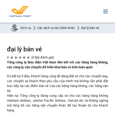
Dịch vụ
Các dịch vụ tài chính khác
đại lý bán vé
đại lý bán vé
★
★
★
★
★
0
0 Bài đánh giá
Tổng công ty Bưu điện Việt Nam liên kết với các hãng hàng không,
các công ty vận chuyển để triển khai bán vé trên toàn quốc
Dù bất kỳ ở đâu, khách hàng cũng dễ dàng đặt vé cho các chuyến bay,
các chuyến xe khách theo yêu cầu của mình mà không cần phải đặt
trực tiếp tại các điểm bán vé của các hãng hàng không, các hãng vận
tải.
Hiện tại Tổng công ty đang cung cấp vé cho các hàng hàng không
Vietnam Airlines, Jetstar Pacific Airlines, VietJet Air, và không ngừng
mở rộng tới các hãng vận chuyển khác để tạo thuận lợi cho khách
hàng