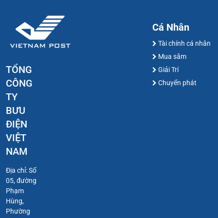
Cá Nhân
Tài chính cá nhân
Mua sắm
TỔNG
Giải Trí
CÔNG
Chuyển phát
TY
BƯU
ĐIỆN
VIỆT
NAM
Địa chỉ: Số
05, đường
Phạm
Hùng,
Phường