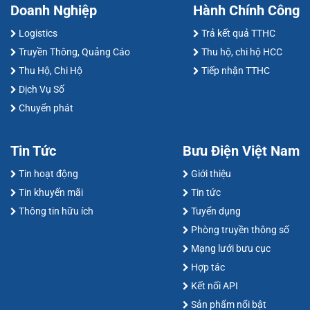
Doanh Nghiệp
Hành Chính Công
Logistics
Trả kết quả TTHC
Truyền Thông, Quảng Cáo
Thu hộ, chi hộ HCC
Thu Hộ, Chi Hộ
Tiếp nhận TTHC
Dịch Vụ Số
Chuyển phát
Tin Tức
Bưu Điện Việt Nam
Tin hoạt động
Giới thiệu
Tin khuyến mãi
Tin tức
Thông tin hữu ích
Tuyển dụng
Phòng truyền thông số
Mạng lưới bưu cục
Hợp tác
Kết nối API
Sản phẩm nổi bật