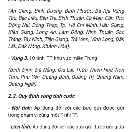
(An Giang, Bình Dương, Bình Phước, Bà Rịa Vũng
Tàu, Bạc Liêu, Bến Tre, Bình Thuận, Cà Mau, Cần Thơ,
Đồng Nai, Đồng Tháp, Tp. Hồ Chí Minh, Hậu Giang,
Kiên Giang, Long An, Lâm Đồng, Ninh Thuận, Sóc
Trăng, Tây Ninh, Tiền Giang, Trà Vinh, Vĩnh Long, Đắk
Lắk, Đắk Nông,
Khánh Hòa
).
-
Vùng 3
:
10 tỉnh, TP khu vực miền Trung
(Bình Định, Đà Nẵng, Gia Lai, Thừa Thiên Huế, Kon
Tum, Phú Yên, Quảng Bình, Quảng Trị, Quảng Nam,
Quảng Ngãi).
2.2. Quy định vùng tính cước
-
Nội tỉnh:
Áp dụng đối với các bưu gửi được gửi
trong phạm vi cùng một Tỉnh/TP.
-
Liên tỉnh:
Áp dụng đối với các bưu gửi được gửi giữa