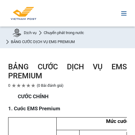
Dịch vụ
Chuyển phát trong nước
BẢNG CƯỚC DỊCH VỤ EMS PREMIUM
BẢNG CƯỚC DỊCH VỤ EMS
PREMIUM
★
★
★
★
★
0
0 Bài đánh giá
CƯỚC CHÍNH
1. Cước EMS Premium
Mức cước (
Liê