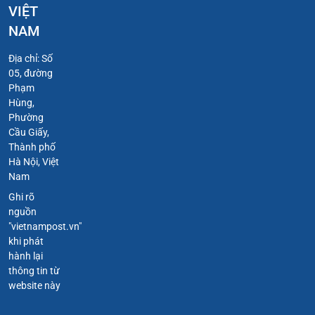
VIỆT
NAM
Địa chỉ: Số
05, đường
Phạm
Hùng,
Phường
Cầu Giấy,
Thành phố
Hà Nội, Việt
Nam
Ghi rõ
nguồn
"vietnampost.vn"
khi phát
hành lại
thông tin từ
website này