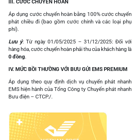
III. CƯỚC CHUYỂN HOÀN
Áp dụng cước
chuyển hoàn bằng 100% cước chuyển
phát chiều đi (bao gồm cước chính và các loại phụ
phí).
Lưu ý
: Từ ngày 01/05/2025 – 31/12/2025: Đối với
hàng hóa, cước chuyển hoàn phải thu của khách hàng là
0 đồng
.
IV. MỨC BỒI THƯỜNG VỚI BƯU GỬI EMS
PREMIUM
Áp dụng theo quy định dịch vụ chuyển phát nhanh
EMS hiện hành của Tổng Công ty Chuyển phát nhanh
Bưu điện – CTCP./.