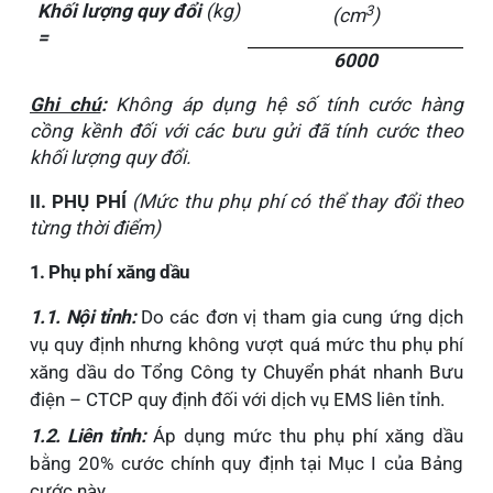
Khối lượng quy đổi
(kg)
3
(cm
)
=
6000
Ghi chú
:
Không áp dụng hệ số tính cước hàng
cồng kềnh đối với các bưu gửi đã tính cước theo
khối lượng quy đổi.
II. PHỤ PHÍ
(Mức thu phụ phí có thể thay đổi theo
từng thời điểm)
1. Phụ
phí
xăng dầu
1.1.
Nội tỉnh:
Do các đơn vị tham gia cung ứng dịch
vụ quy định nhưng không vượt quá mức thu phụ phí
xăng dầu do Tổng Công ty Chuyển phát nhanh Bưu
điện – CTCP quy định đối với dịch vụ EMS liên tỉnh.
1.2.
Liên tỉnh:
Áp dụng mức thu phụ phí xăng dầu
bằng 20% cước chính quy định tại Mục I của Bảng
cước này.