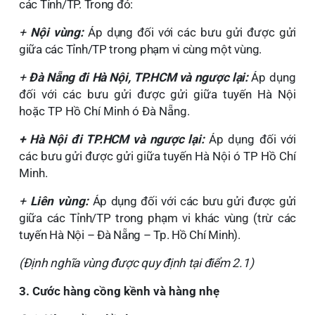
các Tỉnh/TP. Trong đó:
+
Nội vùng:
Áp dụng đối với các bưu gửi được gửi
giữa các Tỉnh/TP trong phạm vi cùng một vùng
.
+
Đà Nẵng đi Hà Nội, TP.HCM và ngược lại:
Áp dụng
đối với các bưu gửi được gửi
giữa
tuyến Hà Nội
hoặc TP Hồ Chí Minh
ó
Đà Nẵn
g.
+ Hà Nội đi TP.HCM và ngược lại:
Áp dụng đối với
các bưu gửi được gửi
giữa
tuyến Hà Nội
ó
TP Hồ Chí
Minh
.
+
Liên vùng:
Áp dụng đối với các bưu gửi được gửi
giữa các Tỉnh/TP trong phạm vi khác vùng (trừ các
tuyến Hà Nội – Đà Nẵng – Tp. Hồ Chí Minh).
(Định nghĩa vùng được quy định tại điểm 2.1)
3. Cước hàng cồng kềnh và hàng nhẹ