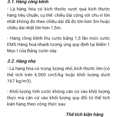
3.1. Hàng cồng kềnh
- Là hàng hóa có kích thước vượt quá kích thước
hàng tiêu chuẩn, cụ thể: chiều dài cộng với chu vi lớn
nhất không đo theo chiều dài đã đo lớn hơn 3m hoặc
chiều dài nhất lớn hơn 1,5m.
- Hàng cồng kềnh thu cước bằng 1,5 lần mức cước
EMS Hàng hoá nhanh tương ứng quy định tại Điểm 1
Mục I của Bảng cước này.
3.2. Hàng nhẹ
- Là hàng
hóa có trọng lượng nhỏ, kích thước lớn (có
thể tích trên 6.000 cm3/kg hoặc khối lượng dưới
167 kg/m3
)
.
- Khối lượng
tính cước không căn cứ vào khối lượng
thực mà căn cứ vào khối lượng quy đổi từ thể tích
kiện hàng theo công thức sau:
Thể tích kiện hàng