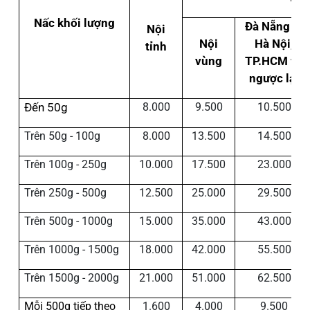
Nấc khối lượng
Đà Nẵng đi
Nội
Nội
Hà Nội,
tỉnh
vùng
TP.HCM và
ngược lại
Đến 50g
8.000
9.500
10.500
Trên 50g - 100g
8.000
13.500
14.500
Trên 100g - 250g
10.000
17.500
23.000
Trên 250g - 500g
12.500
25.000
29.500
Trên 500g - 1000g
15.000
35.000
43.000
Trên 1000g - 1500g
18.000
42.000
55.500
Trên 1500g - 2000g
21.000
51.000
62.500
Mỗi 500g tiếp theo
1.600
4.000
9.500