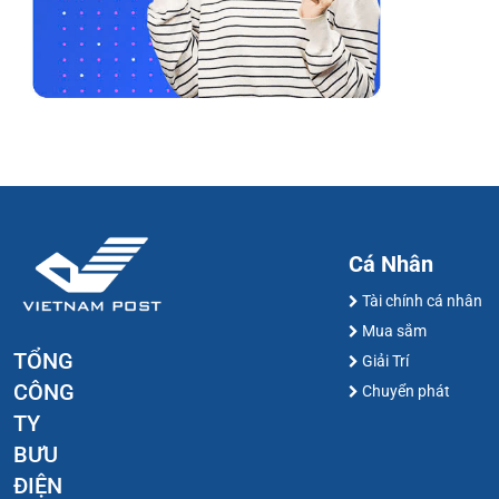
Cá Nhân
Tài chính cá nhân
Mua sắm
TỔNG
Giải Trí
CÔNG
Chuyển phát
TY
BƯU
ĐIỆN