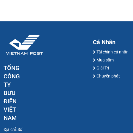
Cá Nhân
Tài chính cá nhân
Mua sắm
TỔNG
Giải Trí
CÔNG
Chuyển phát
TY
BƯU
ĐIỆN
VIỆT
NAM
Địa chỉ: Số