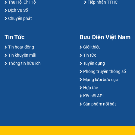
Thu Hộ, Chi Hộ
Tiếp nhận TTHC
Dịch Vụ Số
Chuyển phát
Tin Tức
Bưu Điện Việt Nam
Tin hoạt động
Giới thiệu
Tin khuyến mãi
Tin tức
Thông tin hữu ích
Tuyển dụng
Phòng truyền thông số
Mạng lưới bưu cục
Hợp tác
Kết nối API
Sản phẩm nổi bật