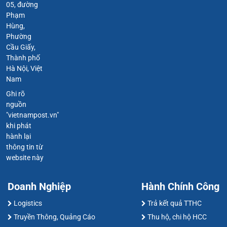
05, đường
Phạm
Hùng,
Phường
Cầu Giấy,
Thành phố
Hà Nội, Việt
Nam
Ghi rõ
nguồn
"vietnampost.vn"
khi phát
hành lại
thông tin từ
website này
Doanh Nghiệp
Hành Chính Công
Logistics
Trả kết quả TTHC
Truyền Thông, Quảng Cáo
Thu hộ, chi hộ HCC