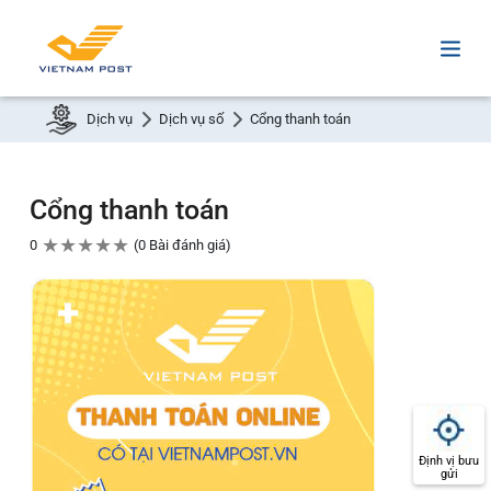
Dịch vụ
Dịch vụ số
Cổng thanh toán
Cổng thanh toán
★
★
★
★
★
0
0 Bài đánh giá
Định vị bưu
gửi