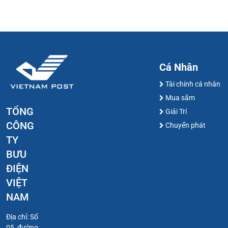
Cá Nhân
Tài chính cá nhân
Mua sắm
TỔNG
Giải Trí
CÔNG
Chuyển phát
TY
BƯU
ĐIỆN
VIỆT
NAM
Địa chỉ: Số
05, đường