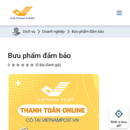
Dịch vụ
Doanh nghiệp
Bưu phẩm đảm bảo
Bưu phẩm đảm bảo
★
★
★
★
★
0
0 Bài đánh giá
Định vị bưu
gửi