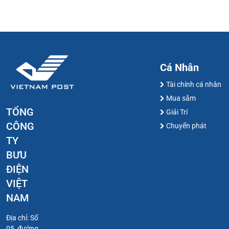
Cá Nhân
Tài chính cá nhân
Mua sắm
TỔNG
Giải Trí
CÔNG
Chuyển phát
TY
BƯU
ĐIỆN
VIỆT
NAM
Địa chỉ: Số
05, đường