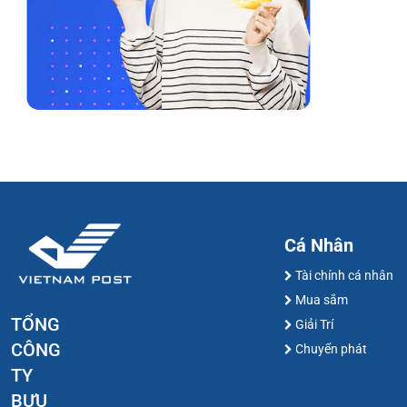
Cá Nhân
Tài chính cá nhân
Mua sắm
TỔNG
Giải Trí
CÔNG
Chuyển phát
TY
BƯU