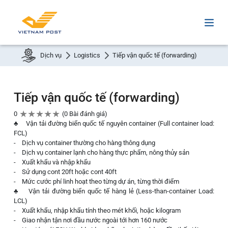
Dịch vụ
Logistics
Tiếp vận quốc tế (forwarding)
Tiếp vận quốc tế (forwarding)
★
★
★
★
★
0
0 Bài đánh giá
♣ Vận tải đường biển quốc tế nguyên container (Full container load:
FCL)
- Dịch vụ container thường cho hàng thông dụng
- Dịch vụ container lạnh cho hàng thực phẩm, nông thủy sản
- Xuất khẩu và nhập khẩu
- Sử dụng cont 20ft hoặc cont 40ft
- Mức cước phí linh hoạt theo từng dự án, từng thời điểm
♣ Vận tải đường biển quốc tế hàng lẻ (Less-than-container Load:
LCL)
- Xuất khẩu, nhập khẩu tính theo mét khối, hoặc kilogram
- Giao nhận tận nơi đầu nước ngoài tới hơn 160 nước