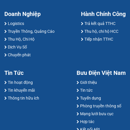
Doanh Nghiệp
Hành Chính Công
Logistics
Trả kết quả TTHC
Truyền Thông, Quảng Cáo
Thu hộ, chi hộ HCC
Thu Hộ, Chi Hộ
Tiếp nhận TTHC
Dịch Vụ Số
Chuyển phát
Tin Tức
Bưu Điện Việt Nam
Tin hoạt động
Giới thiệu
Tin khuyến mãi
Tin tức
Thông tin hữu ích
Tuyển dụng
Phòng truyền thông số
Mạng lưới bưu cục
Hợp tác
Kết nối API