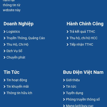
thông tin từ
website này
Doanh Nghiệp
Hành Chính Công
Logistics
Trả kết quả TTHC
Truyền Thông, Quảng Cáo
Thu hộ, chi hộ HCC
Thu Hộ, Chi Hộ
Tiếp nhận TTHC
Dịch Vụ Số
Chuyển phát
Tin Tức
Bưu Điện Việt Nam
Tin hoạt động
Giới thiệu
Tin khuyến mãi
Tin tức
Thông tin hữu ích
Tuyển dụng
Phòng truyền thông số
Mạng lưới bưu cục