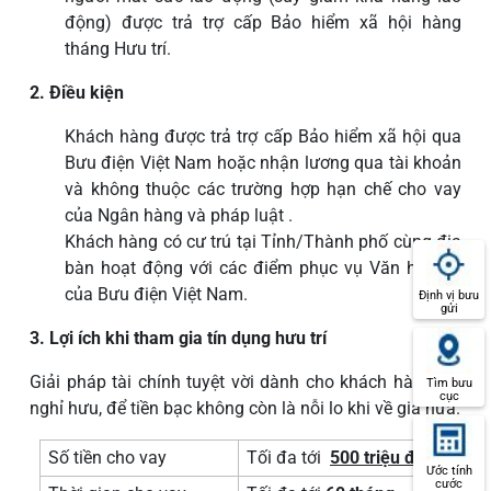
động) được trả trợ cấp Bảo hiểm xã hội hàng
tháng Hưu trí.
2. Điều kiện
Khách hàng được trả trợ cấp Bảo hiểm xã hội qua
Bưu điện Việt Nam hoặc nhận lương qua tài khoản
và không thuộc các trường hợp hạn chế cho vay
của Ngân hàng và pháp luật .
Khách hàng có cư trú tại Tỉnh/Thành phố cùng địa
bàn hoạt động với các điểm phục vụ Văn hóa xã
của Bưu điện Việt Nam.
Định vị bưu
gửi
3. Lợi ích khi tham gia tín dụng hưu trí
Giải pháp tài chính tuyệt vời dành cho khách hàng khi
Tìm bưu
cục
nghỉ hưu, để tiền bạc không còn là nỗi lo khi về già nữa.
Số tiền cho vay
Tối đa tới
500 triệu đồng
Ước tính
cước