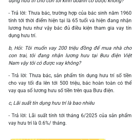
dụng hưu trí cho con tôi kinh doanh có được không?
- Trả lời: Thưa bác, trường hợp của bác sinh năm 1960
tính tới thời điểm hiện tại là 65 tuổi và hiện đang nhận
lương hưu như vậy bác đủ điều kiện tham gia vay tín
dụng hưu trí.
b, Hỏi: Tôi muốn vay 200 triệu đồng để mua nhà cho
con trai, tôi đang nhận lương hưu tại Bưu điện Việt
Nam vậy tôi có được vay không?
- Trả lời: Thưa bác, sản phẩm tín dụng hưu trí số tiền
cho vay tối đa lên tới 500 triệu, bác hoàn toàn có thể
vay qua sổ lương hưu số tiền trên qua Bưu điện.
c, Lãi suất tín dụng hưu trí là bao nhiêu
- Trả lời: Lãi suất tính tới tháng 6/2025 của sản phẩm
vay hưu trí là 0.6%/ tháng.