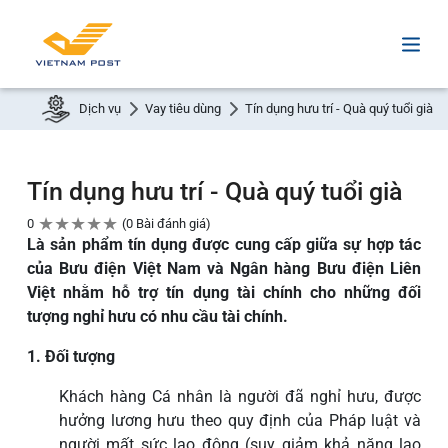
Dịch vụ
Vay tiêu dùng
Tín dụng hưu trí - Quà quý tuổi già
Tín dụng hưu trí - Quà quý tuổi già
★
★
★
★
★
0
0 Bài đánh giá
Là sản phẩm tín dụng được cung cấp giữa sự hợp tác
của Bưu điện Việt Nam và Ngân hàng Bưu điện Liên
Việt nhằm hỗ trợ tín dụng tài chính cho những đối
tượng nghỉ hưu có nhu cầu tài chính.
1. Đối tượng
Khách hàng Cá nhân là người đã nghỉ hưu, được
hưởng lương hưu theo quy định của Pháp luật và
người mất sức lao động (suy giảm khả năng lao