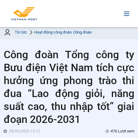
Tin tức
Hoạt động công đoàn
Công đoàn
Công đoàn Tổng công ty
Bưu điện Việt Nam tích cực
hưởng ứng phong trào thi
đua “Lao động giỏi, năng
suất cao, thu nhập tốt” giai
đoạn 2026-2031
476 Lượt xem
08/06/2026 15:12