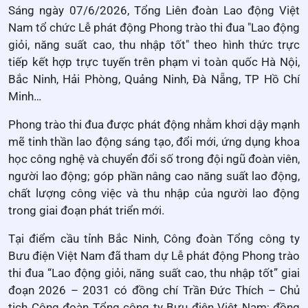
Sáng ngày 07/6/2026, Tổng Liên đoàn Lao động Việt
Nam tổ chức Lễ phát động Phong trào thi đua "Lao động
giỏi, năng suất cao, thu nhập tốt"
theo hình thức trực
tiếp kết hợp trực tuyến trên phạm vi toàn quốc Hà Nội,
Bắc Ninh, Hải Phòng, Quảng Ninh, Đà Nẵng, TP Hồ Chí
Minh…
Phong trào thi đua được phát động nhằm khơi dậy mạnh
mẽ tinh thần lao động sáng tạo, đổi mới, ứng dụng khoa
học công nghệ và chuyển đổi số trong đội ngũ đoàn viên,
người lao động; góp phần nâng cao năng suất lao động,
chất lượng công việc và thu nhập của người lao động
trong giai đoạn phát triển mới.
Tại điểm cầu tỉnh Bắc Ninh, Công đoàn Tổng công ty
Bưu điện Việt Nam đã tham dự Lễ phát động Phong trào
thi đua “Lao động giỏi, năng suất cao, thu nhập tốt” giai
đoạn 2026 – 2031 có đồng chí Trần Đức Thích – Chủ
tịch Công đoàn Tổng công ty Bưu điện Việt Nam; đồng