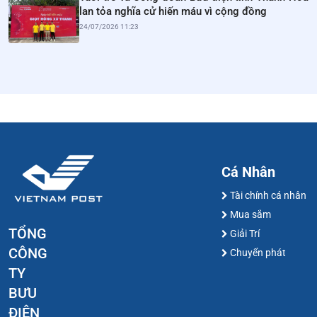
lan tỏa nghĩa cử hiến máu vì cộng đồng
24/07/2026 11:23
Cá Nhân
Tài chính cá nhân
Mua sắm
TỔNG
Giải Trí
CÔNG
Chuyển phát
TY
BƯU
ĐIỆN