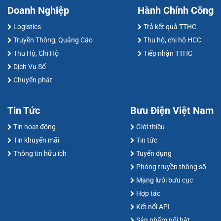
Doanh Nghiệp
Hành Chính Công
Logistics
Trả kết quả TTHC
Truyền Thông, Quảng Cáo
Thu hộ, chi hộ HCC
Thu Hộ, Chi Hộ
Tiếp nhận TTHC
Dịch Vụ Số
Chuyển phát
Tin Tức
Bưu Điện Việt Nam
Tin hoạt động
Giới thiệu
Tin khuyến mãi
Tin tức
Thông tin hữu ích
Tuyển dụng
Phòng truyền thông số
Mạng lưới bưu cục
Hợp tác
Kết nối API
Sản phẩm nổi bật