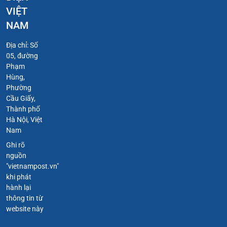
VIỆT
NAM
Địa chỉ: Số
05, đường
Phạm
Hùng,
Phường
Cầu Giấy,
Thành phố
Hà Nội, Việt
Nam
Ghi rõ
nguồn
"vietnampost.vn"
khi phát
hành lại
thông tin từ
website này