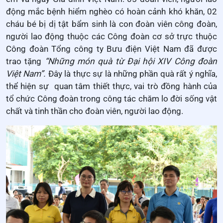
động mắc bệnh hiểm nghèo có hoàn cảnh khó khăn, 02
cháu bé bị dị tật bẩm sinh là con đoàn viên công đoàn,
người lao động thuộc các Công đoàn cơ sở trực thuộc
Công đoàn Tổng công ty Bưu điện Việt Nam đã được
trao tặng
“Những món quà từ Đại hội XIV Công đoàn
Việt Nam”.
Đây là thực sự là những phần quà rất ý nghĩa,
thể hiện sự quan tâm thiết thực, vai trò đồng hành của
tổ chức Công đoàn trong công tác chăm lo đời sống vật
chất và tinh thần cho đoàn viên, người lao động.