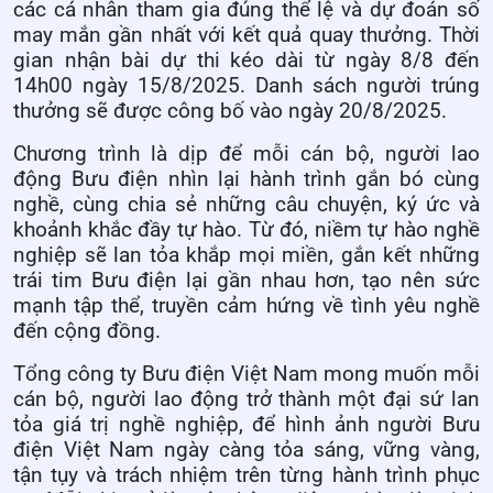
các cá nhân tham gia đúng thể lệ và dự đoán số
may mắn gần nhất với kết quả quay thưởng. Thời
gian nhận bài dự thi kéo dài từ ngày 8/8 đến
14h00 ngày 15/8/2025. Danh sách người trúng
thưởng sẽ được công bố vào ngày 20/8/2025.
Chương trình là dịp để mỗi cán bộ, người lao
động Bưu điện nhìn lại hành trình gắn bó cùng
nghề, cùng chia sẻ những câu chuyện, ký ức và
khoảnh khắc đầy tự hào. Từ đó, niềm tự hào nghề
nghiệp sẽ lan tỏa khắp mọi miền, gắn kết những
trái tim Bưu điện lại gần nhau hơn, tạo nên sức
mạnh tập thể, truyền cảm hứng về tình yêu nghề
đến cộng đồng.
Tổng công ty Bưu điện Việt Nam mong muốn mỗi
cán bộ, người lao động trở thành một đại sứ lan
tỏa giá trị nghề nghiệp, để hình ảnh người Bưu
điện Việt Nam ngày càng tỏa sáng, vững vàng,
tận tụy và trách nhiệm trên từng hành trình phục