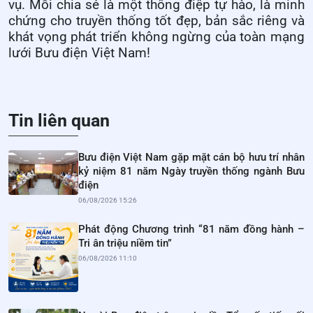
vụ. Mỗi chia sẻ là một thông điệp tự hào, là minh
chứng cho truyền thống tốt đẹp, bản sắc riêng và
khát vọng phát triển không ngừng của toàn
mạng
lưới
Bưu điện Việt Nam!
Tin liên quan
Bưu điện Việt Nam gặp mặt cán bộ hưu trí nhân
kỷ niệm 81 năm Ngày truyền thống ngành Bưu
điện
06/08/2026 15:26
Phát động Chương trình “81 năm đồng hành –
Tri ân triệu niềm tin”
06/08/2026 11:10