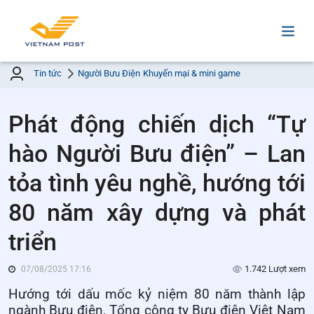
Tin tức
Người Bưu Điện
Khuyến mại & mini game
Phát động chiến dịch “Tự
hào Người Bưu điện” – Lan
tỏa tình yêu nghề, hướng tới
80 năm xây dựng và phát
triển
1.742 Lượt xem
07/08/2025 17:16
Hướng tới dấu mốc kỷ niệm 80 năm
thành lập
ngành Bưu điện, Tổng công ty Bưu điện Việt Nam