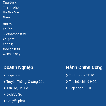
Cầu Giấy,
Thành phố
Hà Nội, Việt
Nam
Ghi rõ
nguồn
"vietnampost.vn"
khi phát
hành lại
thông tin từ
website này
Doanh Nghiệp
Hành Chính Công
Logistics
Trả kết quả TTHC
Truyền Thông, Quảng Cáo
Thu hộ, chi hộ HCC
Thu Hộ, Chi Hộ
Tiếp nhận TTHC
Dịch Vụ Số
Chuyển phát