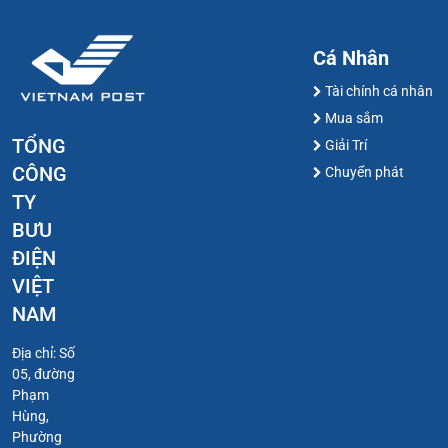
Cá Nhân
Tài chính cá nhân
Mua sắm
TỔNG
Giải Trí
CÔNG
Chuyển phát
TY
BƯU
ĐIỆN
VIỆT
NAM
Địa chỉ: Số
05, đường
Phạm
Hùng,
Phường