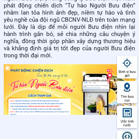
phát động chiến dịch “Tự hào Người Bưu điện”
nhằm lan tỏa hình ảnh đẹp, niềm tự hào và tình
yêu nghề của đội ngũ CBCNV-NLĐ trên toàn mạng
lưới. Đây là dịp để mỗi người Bưu điện nhìn lại
hành trình gắn bó, sẻ chia những câu chuyện ý
nghĩa, đồng thời góp phần xây dựng thương hiệu
và khẳng định giá trị tốt đẹp của người Bưu điện
trong thời đại mới.
Định vị bưu
gửi
Tìm bưu
cục
Ước tính
cước