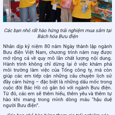
Các bạn nhỏ rất hào hứng trải nghiệm mua sắm tại
Bách hóa Bưu điện
Nhân dịp kỷ niệm 80 năm Ngày thành lập ngành
Bưu điện Việt Nam, chương trình năm nay được
mở rộng cả về quy mô lẫn chất lượng nội dung.
Hành trình không chỉ dừng lại ở việc khám phá
môi trường làm việc của Tổng công ty, mà còn
giúp các em tiếp cận những câu chuyện lịch sử
đầy cảm hứng – đặc biệt là những dấu mốc trong
cuộc đời Bác Hồ có gắn bó với ngành Bưu điện.
Từ đó, các em sẽ thêm hiểu, thêm yêu và thêm tự
hào khi mang trong mình dòng máu “hậu duệ
người Bưu điện”.