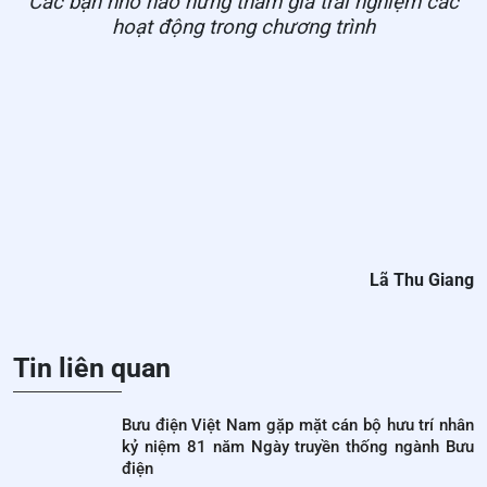
Các bạn nhỏ hào hứng tham gia trải nghiệm các
hoạt động trong chương trình
Lã Thu Giang
Tin liên quan
Bưu điện Việt Nam gặp mặt cán bộ hưu trí nhân
kỷ niệm 81 năm Ngày truyền thống ngành Bưu
điện