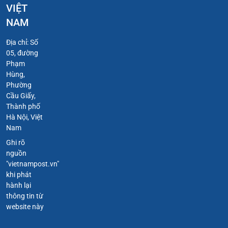
VIỆT
NAM
Địa chỉ: Số
05, đường
Phạm
Hùng,
Phường
Cầu Giấy,
Thành phố
Hà Nội, Việt
Nam
Ghi rõ
nguồn
"vietnampost.vn"
khi phát
hành lại
thông tin từ
website này