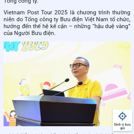
Tổng công ty.
Vietnam Post Tour 2025 là chương trình thường
niên do Tổng công ty Bưu điện Việt Nam tổ chức,
hướng đến thế hệ kế cận – những “hậu duệ vàng”
của Người Bưu điện.
Định vị bưu
gửi