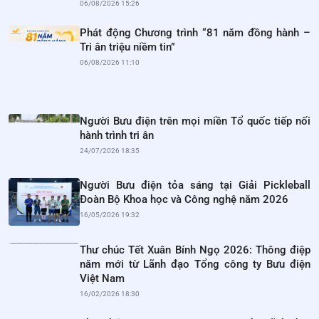
06/08/2026 15:26
Phát động Chương trình “81 năm đồng hành –
Tri ân triệu niềm tin”
06/08/2026 11:10
Người Bưu điện trên mọi miền Tổ quốc tiếp nối
hành trình tri ân
24/07/2026 18:35
Người Bưu điện tỏa sáng tại Giải Pickleball
Đoàn Bộ Khoa học và Công nghệ năm 2026
16/05/2026 19:32
Thư chúc Tết Xuân Bính Ngọ 2026: Thông điệp
năm mới từ Lãnh đạo Tổng công ty Bưu điện
Việt Nam
16/02/2026 18:30