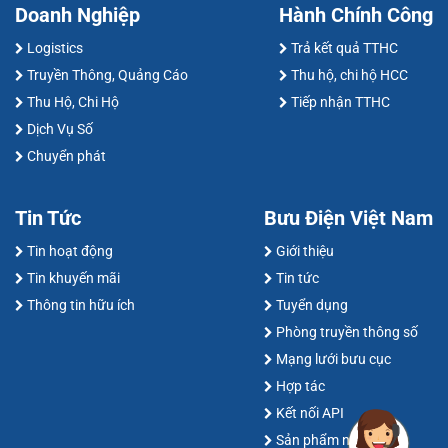
Doanh Nghiệp
Hành Chính Công
Logistics
Trả kết quả TTHC
Truyền Thông, Quảng Cáo
Thu hộ, chi hộ HCC
Thu Hộ, Chi Hộ
Tiếp nhận TTHC
Dịch Vụ Số
Chuyển phát
Tin Tức
Bưu Điện Việt Nam
Tin hoạt động
Giới thiệu
Tin khuyến mãi
Tin tức
Thông tin hữu ích
Tuyển dụng
Phòng truyền thông số
Mạng lưới bưu cục
Hợp tác
Kết nối API
Sản phẩm nổi bật