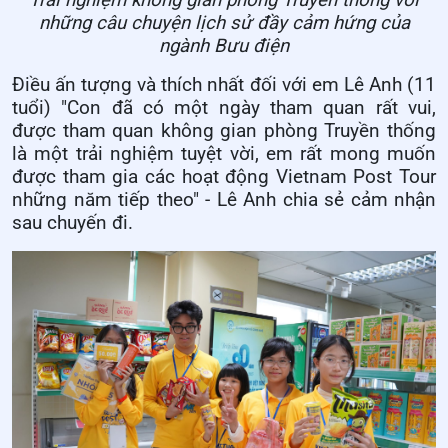
Trải nghiệm không gian phòng Truyền thống với
những câu chuyện lịch sử đầy cảm hứng của
ngành Bưu điện
Điều ấn tượng và thích nhất đối với em Lê Anh (11
tuổi) "Con đã có một ngày tham quan rất vui,
được tham quan không gian phòng Truyền thống
là một trải nghiệm tuyệt vời, em rất mong muốn
được tham gia các hoạt động Vietnam Post Tour
những năm tiếp theo" - Lê Anh chia sẻ cảm nhận
sau chuyến đi.