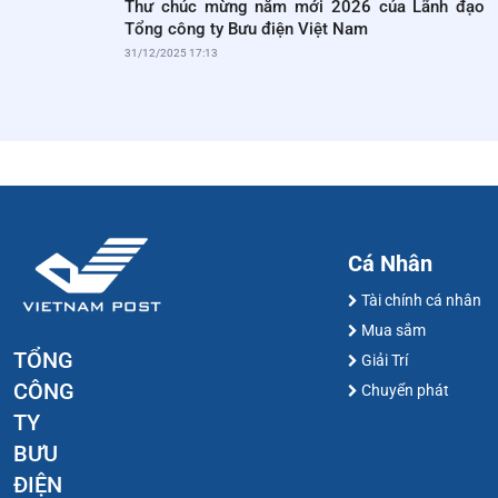
Thư chúc mừng năm mới 2026 của Lãnh đạo
Tổng công ty Bưu điện Việt Nam
31/12/2025 17:13
Cá Nhân
Tài chính cá nhân
Mua sắm
TỔNG
Giải Trí
CÔNG
Chuyển phát
TY
BƯU
ĐIỆN