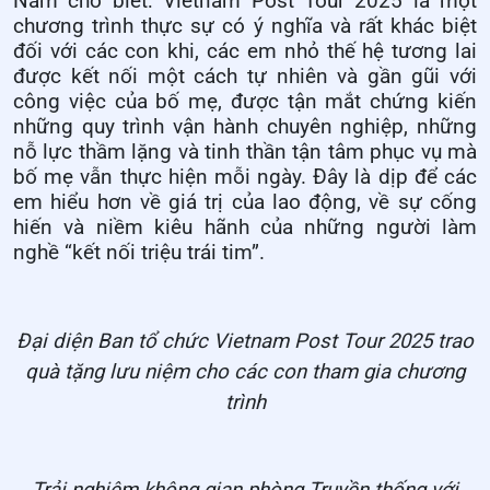
Nam cho biết: Vietnam Post Tour 2025 là một
chương trình thực sự có ý nghĩa và rất khác biệt
đối với các con khi, các em nhỏ thế hệ tương lai
được kết nối một cách tự nhiên và gần gũi với
công việc của bố mẹ, được tận mắt chứng kiến
những quy trình vận hành chuyên nghiệp, những
nỗ lực thầm lặng và tinh thần tận tâm phục vụ mà
bố mẹ vẫn thực hiện mỗi ngày. Đây là dịp để các
em hiểu hơn về giá trị của lao động, về sự cống
hiến và niềm kiêu hãnh của những người làm
nghề “kết nối triệu trái tim”.
Đại diện Ban tổ chức Vietnam Post Tour 2025 trao
quà tặng lưu niệm cho các con tham gia chương
trình