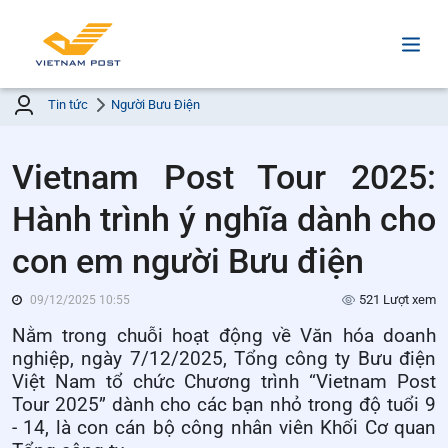
Tin tức
Người Bưu Điện
Vietnam Post Tour 2025:
Hành trình ý nghĩa dành cho
con em người Bưu điện
521 Lượt xem
09/12/2025 10:55
Nằm trong chuỗi hoạt động về Văn hóa doanh
nghiệp, ngày 7/12/2025, Tổng công ty Bưu điện
Việt Nam tổ chức Chương trình “Vietnam Post
Tour 2025” dành cho các bạn nhỏ trong độ tuổi 9
- 14, là con cán bộ công nhân viên Khối Cơ quan