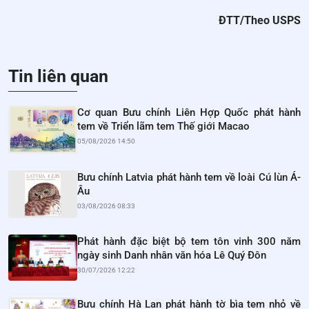
ĐTT/Theo USPS
Tin liên quan
Cơ quan Bưu chính Liên Hợp Quốc phát hành
tem về Triển lãm tem Thế giới Macao
05/08/2026 14:50
Bưu chính Latvia phát hành tem về loài Cú lùn Á-
Âu
03/08/2026 08:33
Phát hành đặc biệt bộ tem tôn vinh 300 năm
ngày sinh Danh nhân văn hóa Lê Quý Đôn
30/07/2026 12:22
Bưu chính Hà Lan phát hành tờ bìa tem nhỏ về