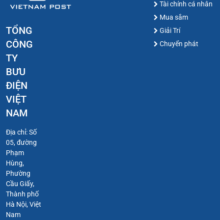
Tài chính cá nhân
Mua sắm
TỔNG
Giải Trí
CÔNG
Chuyển phát
TY
BƯU
ĐIỆN
VIỆT
NAM
Địa chỉ: Số
05, đường
Phạm
Hùng,
Phường
Cầu Giấy,
Thành phố
Hà Nội, Việt
Nam