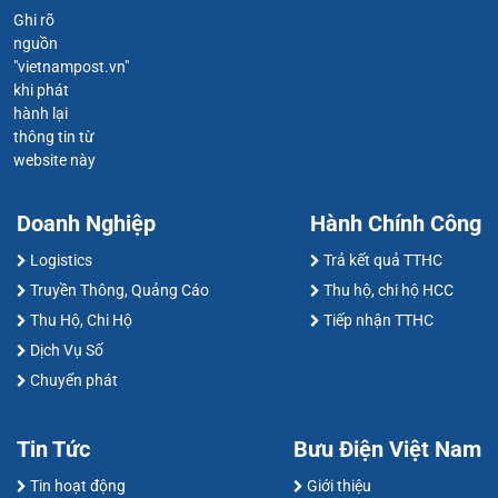
Ghi rõ
nguồn
"vietnampost.vn"
khi phát
hành lại
thông tin từ
website này
Doanh Nghiệp
Hành Chính Công
Logistics
Trả kết quả TTHC
Truyền Thông, Quảng Cáo
Thu hộ, chi hộ HCC
Thu Hộ, Chi Hộ
Tiếp nhận TTHC
Dịch Vụ Số
Chuyển phát
Tin Tức
Bưu Điện Việt Nam
Tin hoạt động
Giới thiệu