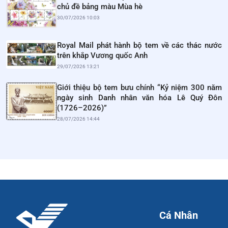
chủ đề bảng màu Mùa hè
30/07/2026 10:03
Royal Mail phát hành bộ tem về các thác nước
trên khắp Vương quốc Anh
29/07/2026 13:21
Giới thiệu bộ tem bưu chính “Kỷ niệm 300 năm
ngày sinh Danh nhân văn hóa Lê Quý Đôn
(1726–2026)”
28/07/2026 14:44
Cá Nhân