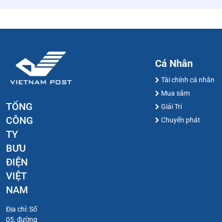
Cá Nhân
Tài chính cá nhân
Mua sắm
TỔNG
Giải Trí
CÔNG
Chuyển phát
TY
BƯU
ĐIỆN
VIỆT
NAM
Địa chỉ: Số
05, đường