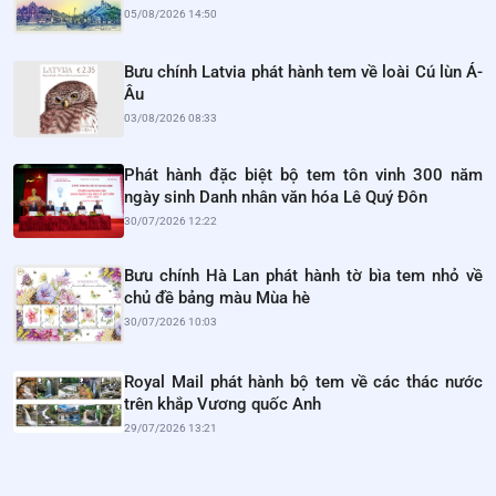
05/08/2026 14:50
Bưu chính Latvia phát hành tem về loài Cú lùn Á-
Âu
03/08/2026 08:33
Phát hành đặc biệt bộ tem tôn vinh 300 năm
ngày sinh Danh nhân văn hóa Lê Quý Đôn
30/07/2026 12:22
Bưu chính Hà Lan phát hành tờ bìa tem nhỏ về
chủ đề bảng màu Mùa hè
30/07/2026 10:03
Royal Mail phát hành bộ tem về các thác nước
trên khắp Vương quốc Anh
29/07/2026 13:21