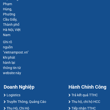
Phạm
Hùng,
Phường
Cầu Giấy,
Thành phố
Hà Nội, Việt
Nam
Ghi rõ
nguồn
"vietnampost.vn"
khi phát
hành lại
thông tin từ
website này
Doanh Nghiệp
Hành Chính Công
Logistics
Trả kết quả TTHC
Truyền Thông, Quảng Cáo
Thu hộ, chi hộ HCC
Thu Hộ, Chi Hộ
Tiếp nhận TTHC