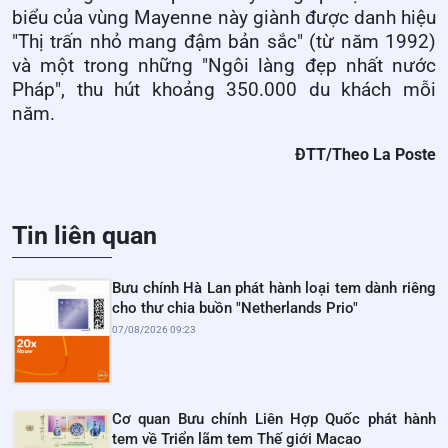
biểu của vùng Mayenne này giành được danh hiệu
"Thị trấn nhỏ mang đậm bản sắc" (từ năm 1992)
và một trong những "Ngôi làng đẹp nhất nước
Pháp", thu hút khoảng 350.000 du khách mỗi
năm.
ĐTT/Theo La Poste
Tin liên quan
Bưu chính Hà Lan phát hành loại tem dành riêng
cho thư chia buồn "Netherlands Prio"
07/08/2026 09:23
Cơ quan Bưu chính Liên Hợp Quốc phát hành
tem về Triển lãm tem Thế giới Macao