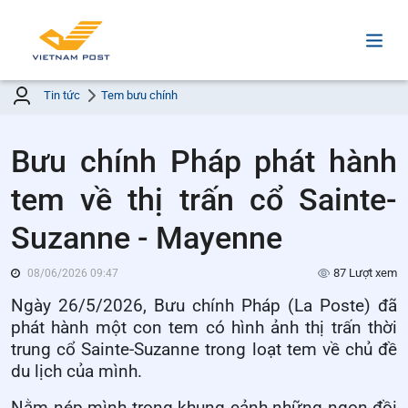
Tin tức
Tem bưu chính
Bưu chính Pháp phát hành
tem về thị trấn cổ Sainte-
Suzanne - Mayenne
87 Lượt xem
08/06/2026 09:47
Ngày 26/5/2026, Bưu chính Pháp (La Poste) đã
phát hành một con tem có hình ảnh thị trấn thời
trung cổ Sainte-Suzanne trong loạt tem về chủ đề
du lịch của mình.