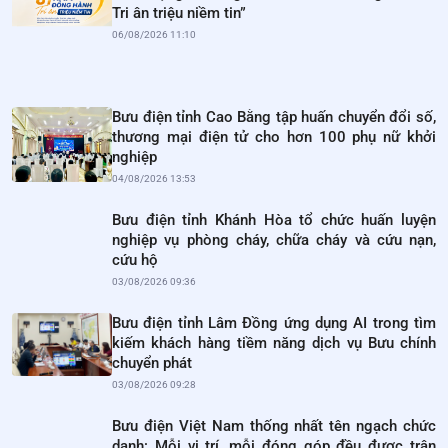
Tri ân triệu niềm tin”
06/08/2026 11:10
Bưu điện tỉnh Cao Bằng tập huấn chuyển đổi số,
thương mại điện tử cho hơn 100 phụ nữ khởi
nghiệp
04/08/2026 13:53
Bưu điện tỉnh Khánh Hòa tổ chức huấn luyện
nghiệp vụ phòng cháy, chữa cháy và cứu nạn,
cứu hộ
03/08/2026 09:36
Bưu điện tỉnh Lâm Đồng ứng dụng AI trong tìm
kiếm khách hàng tiềm năng dịch vụ Bưu chính
chuyển phát
03/08/2026 09:28
Bưu điện Việt Nam thống nhất tên ngạch chức
danh: Mỗi vị trí, mỗi đóng góp đều được trân