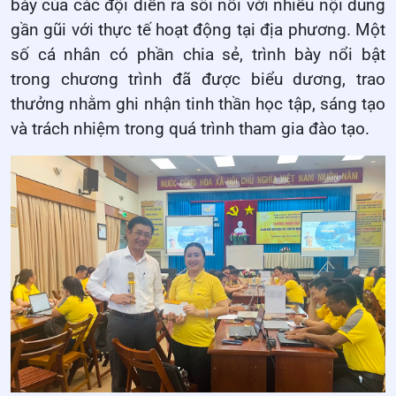
bày của các đội diễn ra sôi nổi với nhiều nội dung
gần gũi với thực tế hoạt động tại địa phương. Một
số cá nhân có phần chia sẻ, trình bày nổi bật
trong chương trình đã được biểu dương, trao
thưởng nhằm ghi nhận tinh thần học tập, sáng tạo
và trách nhiệm trong quá trình tham gia đào tạo.