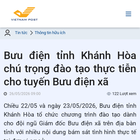
Tin tức
Thông tin hữu ích
Bưu điện tỉnh Khánh Hòa
chú trọng đào tạo thực tiễn
cho tuyến Bưu điện xã
122 Lượt xem
26/05/2026 09:00
Chiều 22/05 và ngày 23/05/2026, Bưu điện tỉnh
Khánh Hòa tổ chức chương trình đào tạo dành
cho đội ngũ Giám đốc Bưu điện xã trên địa bàn
tỉnh với nhiều nội dung bám sát tình hình thực tế