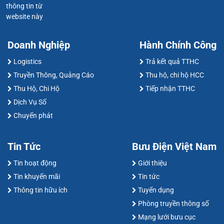
thông tin từ
website này
Doanh Nghiệp
Hành Chính Công
Logistics
Trả kết quả TTHC
Truyền Thông, Quảng Cáo
Thu hộ, chi hộ HCC
Thu Hộ, Chi Hộ
Tiếp nhận TTHC
Dịch Vụ Số
Chuyển phát
Tin Tức
Bưu Điện Việt Nam
Tin hoạt động
Giới thiệu
Tin khuyến mãi
Tin tức
Thông tin hữu ích
Tuyển dụng
Phòng truyền thông số
Mạng lưới bưu cục