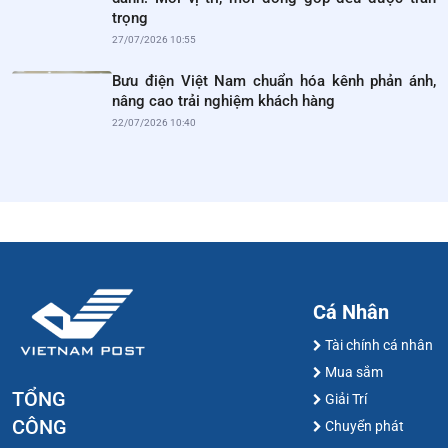
trọng
27/07/2026 10:55
Bưu điện Việt Nam chuẩn hóa kênh phản ánh,
nâng cao trải nghiệm khách hàng
22/07/2026 10:40
Cá Nhân
Tài chính cá nhân
Mua sắm
TỔNG
Giải Trí
CÔNG
Chuyển phát