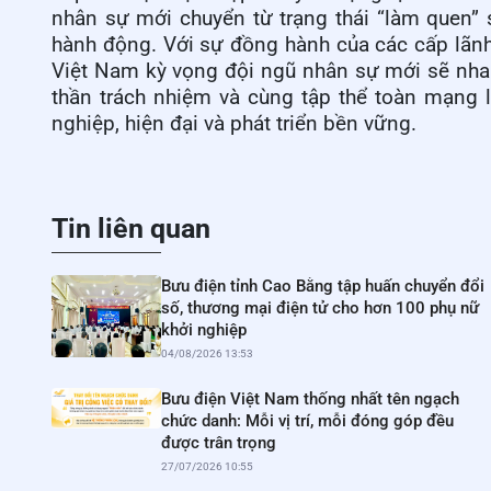
nhân sự mới chuyển từ trạng thái “làm quen” 
hành động. Với sự đồng hành của các cấp lãn
Việt Nam kỳ vọng đội ngũ nhân sự mới sẽ nhan
thần trách nhiệm và cùng tập thể toàn mạng 
nghiệp, hiện đại và phát triển bền vững.
Tin liên quan
Bưu điện tỉnh Cao Bằng tập huấn chuyển đổi
số, thương mại điện tử cho hơn 100 phụ nữ
khởi nghiệp
04/08/2026 13:53
Bưu điện Việt Nam thống nhất tên ngạch
chức danh: Mỗi vị trí, mỗi đóng góp đều
được trân trọng
27/07/2026 10:55