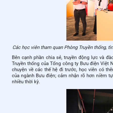
Các học viên tham quan Phòng Truyền thống, tìm
Bên cạnh phần chia sẻ, truyền động lực và đà
Truyền thống của Tổng công ty Bưu điện Việt Na
chuyện về các thế hệ đi trước, học viên có thê
của ngành Bưu điện; cảm nhận rõ hơn niềm tự 
nhiều thời kỳ.