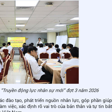
 “Truyền động lực nhân sự mới” đợt 3 năm 2026
ác đào tạo, phát triển nguồn nhân lực, góp phần giú
 việc, xác định rõ vai trò của bản thân và tự tin bắ