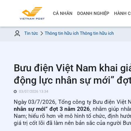
CÁ NHÂN
DOANH NGHIỆP
HÀNH C
Tin tức
Thông tin hữu ích
Thông tin hữu ích
Bưu điện Việt Nam khai gi
động lực nhân sự mới” đợ
03/07/2026 13:34
Ngày 03/7/2026, Tổng công ty Bưu điện Việt N
nhân sự mới” đợt 3 năm 2026
, nhằm giúp nhâ
Nam; hiểu rõ hơn về mô hình tổ chức, định hướ
giá trị cốt lõi đã làm nên bản sắc của người Bư