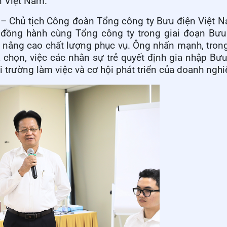
n Việt Nam.
h – Chủ tịch Công đoàn Tổng công ty Bưu điện Việt N
đồng hành cùng Tổng công ty trong giai đoạn Bưu 
 nâng cao chất lượng phục vụ. Ông nhấn mạnh, tron
 chọn, việc các nhân sự trẻ quyết định gia nhập Bưu
 trường làm việc và cơ hội phát triển của doanh nghi