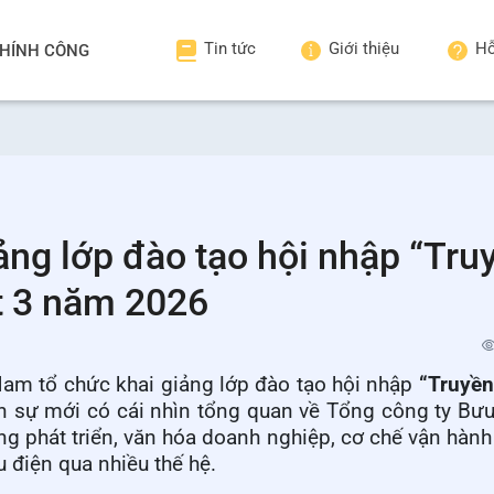
Tin tức
Giới thiệu
Hỗ
HÍNH CÔNG
ảng lớp đào tạo hội nhập “Tru
t 3 năm 2026
am tổ chức khai giảng lớp đào tạo hội nhập
“Truyền
n sự mới có cái nhìn tổng quan về Tổng công ty Bưu
ng phát triển, văn hóa doanh nghiệp, cơ chế vận hàn
u điện qua nhiều thế hệ.