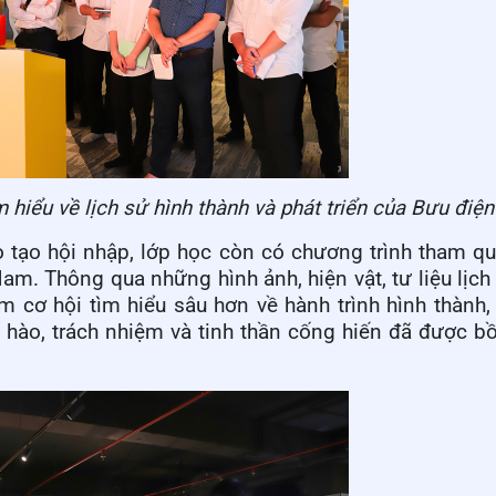
 hiểu về lịch sử hình thành và phát triển của Bưu điệ
o tạo hội nhập, lớp học còn có chương trình tham 
m. Thông qua những hình ảnh, hiện vật, tư liệu lịch
m cơ hội tìm hiểu sâu hơn về hành trình hình thành, 
hào, trách nhiệm và tinh thần cống hiến đã được b