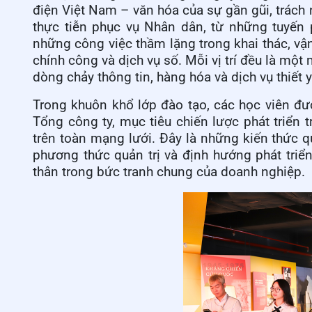
điện Việt Nam – văn hóa của sự gần gũi, trách n
thực tiễn phục vụ Nhân dân, từ những tuyến p
những công việc thầm lặng trong khai thác, vậ
chính công và dịch vụ số. Mỗi vị trí đều là mộ
dòng chảy thông tin, hàng hóa và dịch vụ thiết 
Trong khuôn khổ lớp đào tạo, các học viên đ
Tổng công ty, mục tiêu chiến lược phát triển 
trên toàn mạng lưới. Đây là những kiến thức 
phương thức quản trị và định hướng phát triể
thân trong bức tranh chung của doanh nghiệp.