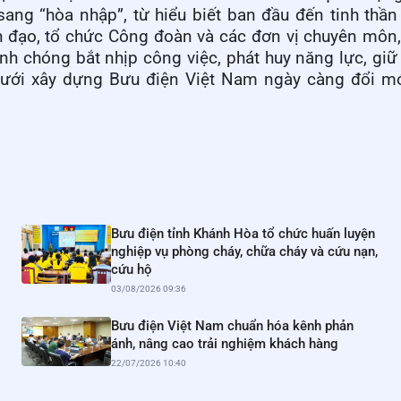
sang “hòa nhập”, từ hiểu biết ban đầu đến tinh thầ
h đạo, tổ chức Công đoàn và các đơn vị chuyên môn
h chóng bắt nhịp công việc, phát huy năng lực, giữ
lưới xây dựng Bưu điện Việt Nam ngày càng đổi mớ
Bưu điện tỉnh Khánh Hòa tổ chức huấn luyện
nghiệp vụ phòng cháy, chữa cháy và cứu nạn,
cứu hộ
03/08/2026 09:36
Bưu điện Việt Nam chuẩn hóa kênh phản
ánh, nâng cao trải nghiệm khách hàng
22/07/2026 10:40