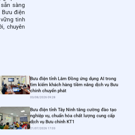
n sẵn sàng
, Bưu điện
 vững tinh
i, chuyên
Bưu điện tỉnh Lâm Đồng ứng dụng AI trong
tìm kiếm khách hàng tiềm năng dịch vụ Bưu
chính chuyển phát
03/08/2026 09:28
Bưu điện tỉnh Tây Ninh tăng cường đào tạo
nghiệp vụ, chuẩn hóa chất lượng cung cấp
dịch vụ Bưu chính KT1
21/07/2026 17:03