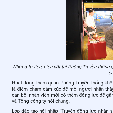
Những tư liệu, hiện vật tại Phòng Truyền thống 
c
Hoạt động tham quan Phòng Truyền thống khôn
là điểm chạm cảm xúc để mỗi người nhận thấy 
cán bộ, nhân viên mới có thêm động lực để gắn 
và Tổng công ty nói chung.
Lớp đào tạo hội nhập “Truyền động lực nhân 