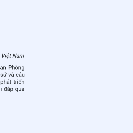
n Việt Nam
quan Phòng
 sử và câu
phát triển
ồi đắp qua