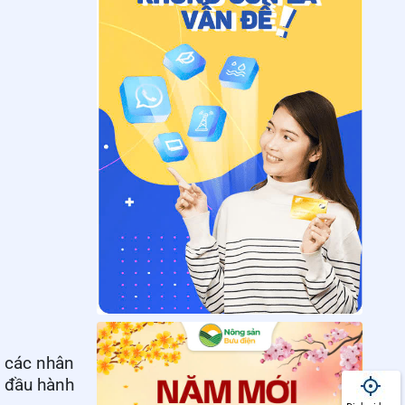
p các nhân
t đầu hành