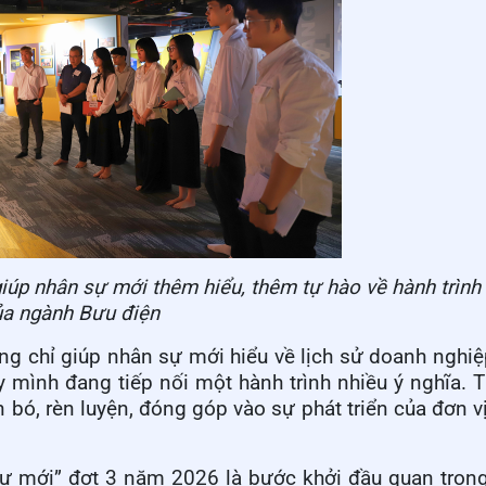
giúp nhân sự mới thêm hiểu, thêm tự hào về hành trình 
ủa ngành Bưu điện
g chỉ giúp nhân sự mới hiểu về lịch sử doanh nghi
mình đang tiếp nối một hành trình nhiều ý nghĩa. 
bó, rèn luyện, đóng góp vào sự phát triển của đơn vị
sự mới” đợt 3 năm 2026 là bước khởi đầu quan trọn