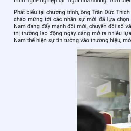
trình nghề nghiệp tại “ngôi nhà chung” Bưu điệ
Phát biểu tại chương trình, ông Trần Đức Thíc
chào mừng tới các nhân sự mới đã lựa chọn 
Nam đang đẩy mạnh đổi mới, chuyển đổi số và
thị trường lao động ngày càng mở ra nhiều lựa
Nam thể hiện sự tin tưởng vào thương hiệu, môi