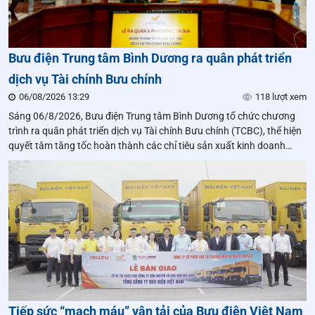
Bưu điện Trung tâm Bình Dương ra quân phát triển
dịch vụ Tài chính Bưu chính
06/08/2026 13:29
118 lượt xem
Sáng 06/8/2026, Bưu điện Trung tâm Bình Dương tổ chức chương
trình ra quân phát triển dịch vụ Tài chính Bưu chính (TCBC), thể hiện
quyết tâm tăng tốc hoàn thành các chỉ tiêu sản xuất kinh doanh
trong những tháng cuối năm.
Tiếp sức “mạch máu” vận tải của Bưu điện Việt Nam