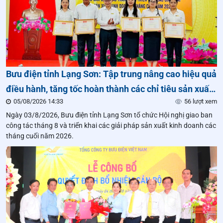
Bưu điện tỉnh Lạng Sơn: Tập trung nâng cao hiệu quả
điều hành, tăng tốc hoàn thành các chỉ tiêu sản xuất
05/08/2026 14:33
56 lượt xem
kinh doanh năm 2026
Ngày 03/8/2026, Bưu điện tỉnh Lạng Sơn tổ chức Hội nghị giao ban
công tác tháng 8 và triển khai các giải pháp sản xuất kinh doanh các
tháng cuối năm 2026.