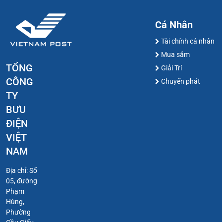
Cá Nhân
Tài chính cá nhân
Mua sắm
TỔNG
Giải Trí
CÔNG
Chuyển phát
TY
BƯU
ĐIỆN
VIỆT
NAM
Địa chỉ: Số
05, đường
Phạm
Hùng,
Phường