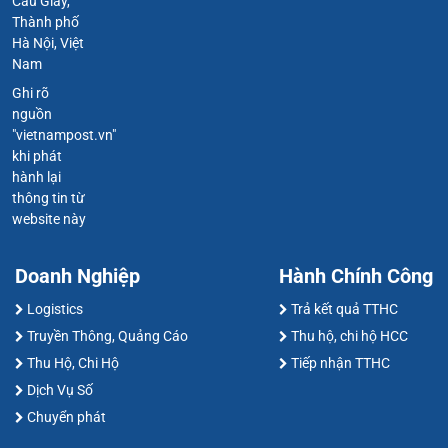
Cầu Giấy,
Thành phố
Hà Nội, Việt
Nam
Ghi rõ
nguồn
"vietnampost.vn"
khi phát
hành lại
thông tin từ
website này
Doanh Nghiệp
Hành Chính Công
Logistics
Trả kết quả TTHC
Truyền Thông, Quảng Cáo
Thu hộ, chi hộ HCC
Thu Hộ, Chi Hộ
Tiếp nhận TTHC
Dịch Vụ Số
Chuyển phát