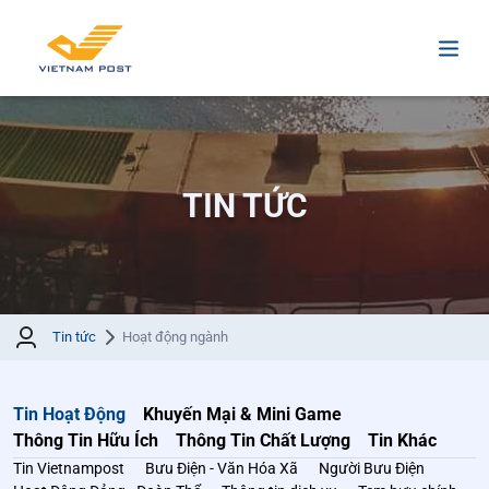
TIN TỨC
Tin tức
Hoạt động ngành
Tin Hoạt Động
Khuyến Mại & Mini Game
Thông Tin Hữu Ích
Thông Tin Chất Lượng
Tin Khác
Tin Vietnampost
Bưu Điện - Văn Hóa Xã
Người Bưu Điện