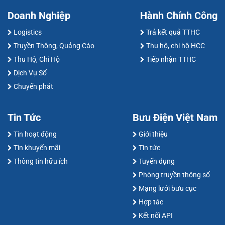
Doanh Nghiệp
Hành Chính Công
Logistics
Trả kết quả TTHC
Truyền Thông, Quảng Cáo
Thu hộ, chi hộ HCC
Thu Hộ, Chi Hộ
Tiếp nhận TTHC
Dịch Vụ Số
Chuyển phát
Tin Tức
Bưu Điện Việt Nam
Tin hoạt động
Giới thiệu
Tin khuyến mãi
Tin tức
Thông tin hữu ích
Tuyển dụng
Phòng truyền thông số
Mạng lưới bưu cục
Hợp tác
Kết nối API