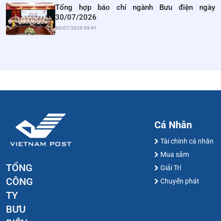
Tổng hợp báo chí ngành Bưu điện ngày
30/07/2026
30/07/2026 09:41
Cá Nhân
Tài chính cá nhân
Mua sắm
TỔNG
Giải Trí
CÔNG
Chuyển phát
TY
BƯU