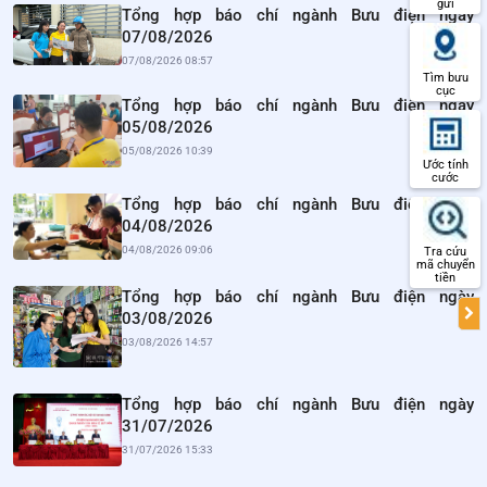
gửi
Tổng hợp báo chí ngành Bưu điện ngày
07/08/2026
07/08/2026 08:57
Tìm bưu
cục
Tổng hợp báo chí ngành Bưu điện ngày
05/08/2026
05/08/2026 10:39
Ước tính
cước
Tổng hợp báo chí ngành Bưu điện ngày
04/08/2026
04/08/2026 09:06
Tra cứu
mã chuyển
tiền
Tổng hợp báo chí ngành Bưu điện ngày
03/08/2026
03/08/2026 14:57
Tổng hợp báo chí ngành Bưu điện ngày
31/07/2026
31/07/2026 15:33