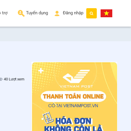
 trợ
Tuyển dụng
Đăng nhập
40 Lượt xem