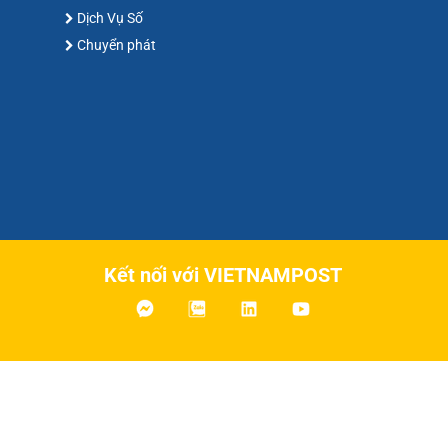
Dịch Vụ Số
Chuyển phát
Kết nối với VIETNAMPOST