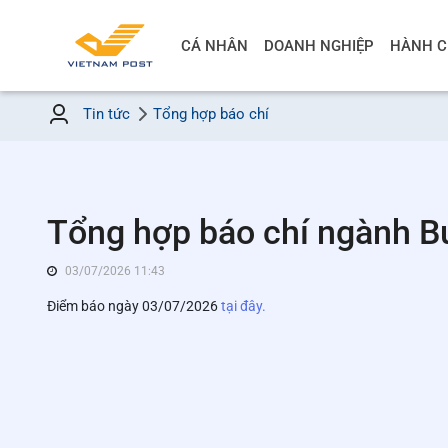
CÁ NHÂN
DOANH NGHIỆP
HÀNH C
Tin tức
Tổng hợp báo chí
Tổng hợp báo chí ngành B
03/07/2026 11:43
Điểm báo ngày 03/07/2026
tại đây.