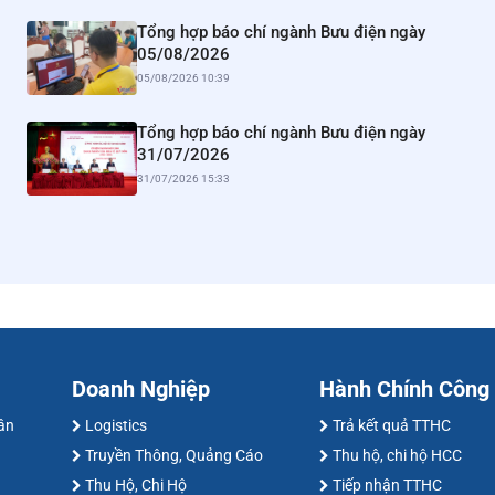
Tổng hợp báo chí ngành Bưu điện ngày
05/08/2026
05/08/2026 10:39
Tổng hợp báo chí ngành Bưu điện ngày
31/07/2026
31/07/2026 15:33
Doanh Nghiệp
Hành Chính Công
hân
Logistics
Trả kết quả TTHC
Truyền Thông, Quảng Cáo
Thu hộ, chi hộ HCC
Thu Hộ, Chi Hộ
Tiếp nhận TTHC