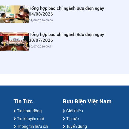
Tổng hợp báo chí ngành Bưu điện ngày
04/08/2026
04/08/2026 09:06
Tổng hợp báo chí ngành Bưu điện ngày
30/07/2026
30/07/2026 09:41
Tin Tức
Bưu Điện Việt Nam
Tin hoạt động
Giới thiệu
Tin khuyến mãi
Tin tức
Thông tin hữu ích
Tuyển dụng