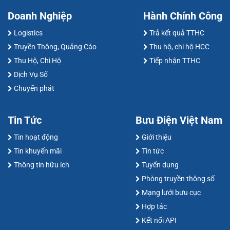
Doanh Nghiệp
Hành Chính Công
Logistics
Trả kết quả TTHC
Truyền Thông, Quảng Cáo
Thu hộ, chi hộ HCC
Thu Hộ, Chi Hộ
Tiếp nhận TTHC
Dịch Vụ Số
Chuyển phát
Tin Tức
Bưu Điện Việt Nam
Tin hoạt động
Giới thiệu
Tin khuyến mãi
Tin tức
Thông tin hữu ích
Tuyển dụng
Phòng truyền thông số
Mạng lưới bưu cục
Hợp tác
Kết nối API