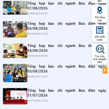
gửi
Tổng hợp báo chí ngành Bưu điện ngày
07/08/2026
07/08/2026 08:57
Tìm bưu
cục
Tổng hợp báo chí ngành Bưu điện ngày
05/08/2026
05/08/2026 10:39
Ước tính
cước
Tổng hợp báo chí ngành Bưu điện ngày
04/08/2026
04/08/2026 09:06
Tra cứu
mã chuyển
tiền
Tổng hợp báo chí ngành Bưu điện ngày
03/08/2026
03/08/2026 14:57
Tổng hợp báo chí ngành Bưu điện ngày
31/07/2026
31/07/2026 15:33