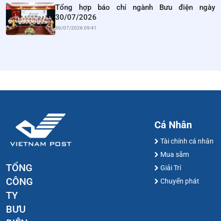
Tổng hợp báo chí ngành Bưu điện ngày
30/07/2026
30/07/2026 09:41
Cá Nhân
Tài chính cá nhân
Mua sắm
TỔNG
Giải Trí
CÔNG
Chuyển phát
TY
BƯU