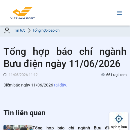
Tin tức
Tổng hợp báo chí
Tổng hợp báo chí ngành
Bưu điện ngày 11/06/2026
66 Lượt xem
11/06/2026 11:12
Điểm báo ngày 11/06/2026
tại đây.
Tin liên quan
Định vị bưu
Tổng hợp báo chí ngành Bưu điện ngày