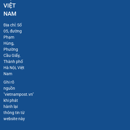
VIỆT
NAM
Địa chỉ: Số
05, đường
Phạm
Hùng,
Phường
Cầu Giấy,
Thành phố
Hà Nội, Việt
Nam
Ghi rõ
nguồn
"vietnampost.vn"
khi phát
hành lại
thông tin từ
website này