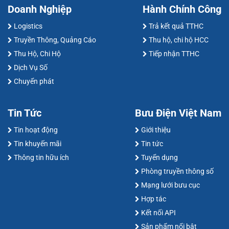
Doanh Nghiệp
Hành Chính Công
Logistics
Trả kết quả TTHC
Truyền Thông, Quảng Cáo
Thu hộ, chi hộ HCC
Thu Hộ, Chi Hộ
Tiếp nhận TTHC
Dịch Vụ Số
Chuyển phát
Tin Tức
Bưu Điện Việt Nam
Tin hoạt động
Giới thiệu
Tin khuyến mãi
Tin tức
Thông tin hữu ích
Tuyển dụng
Phòng truyền thông số
Mạng lưới bưu cục
Hợp tác
Kết nối API
Sản phẩm nổi bật