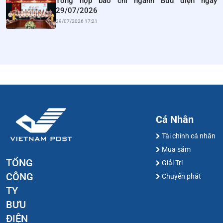
Tổng hợp báo chí ngành Bưu điện ngày
29/07/2026
29/07/2026 17:21
Cá Nhân
Tài chính cá nhân
Mua sắm
TỔNG
Giải Trí
CÔNG
Chuyển phát
TY
BƯU
ĐIỆN